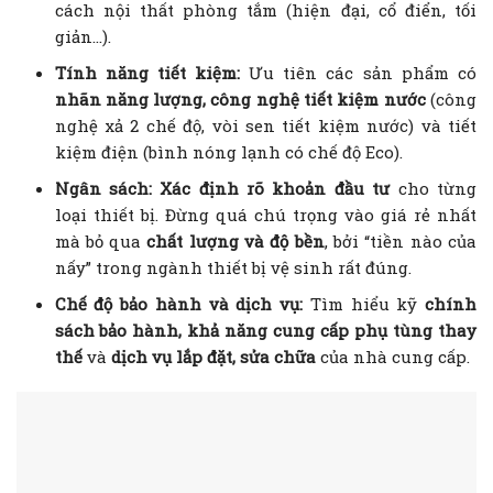
cách nội thất phòng tắm (hiện đại, cổ điển, tối
giản…).
Tính năng tiết kiệm:
Ưu tiên các sản phẩm có
nhãn năng lượng, công nghệ tiết kiệm nước
(công
nghệ xả 2 chế độ, vòi sen tiết kiệm nước) và tiết
kiệm điện (bình nóng lạnh có chế độ Eco).
Ngân sách:
Xác định rõ khoản đầu tư
cho từng
loại thiết bị. Đừng quá chú trọng vào giá rẻ nhất
mà bỏ qua
chất lượng và độ bền
, bởi “tiền nào của
nấy” trong ngành thiết bị vệ sinh rất đúng.
Chế độ bảo hành và dịch vụ:
Tìm hiểu kỹ
chính
sách bảo hành, khả năng cung cấp phụ tùng thay
thế
và
dịch vụ lắp đặt, sửa chữa
của nhà cung cấp.