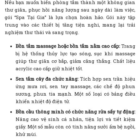
Nếu bạn muốn biến phòng tắm thành một không gian
thư giãn, phục hồi năng lượng sau ngày dài làm việc,
gói “Spa Tại Gia” là lựa chọn hoàn hảo. Gói này tập
trung vào các thiết bị tăng tiện nghi, mang lại trải
nghiệm thư thái và sang trọng.
Bồn tắm massage hoặc bồn tắm nằm cao cấp:
Trang
bị hệ thống thủy lực tạo sóng, sục khí massage
giúp thư giãn cơ bắp, giảm căng thẳng. Chất liệu
acrylic cao cấp giữ nhiệt tốt.
Sen tắm cây đa chức năng:
Tích hợp sen trần hiệu
ứng mưa rơi, sen tay massage, các chế độ phun
sương, phun tia mạnh. Một số loại có bảng điều
khiển nhiệt độ điện tử.
Bồn cầu thông minh có chức năng rửa sấy tự động:
Nâng cao vệ sinh cá nhân, tiện lợi và tiết kiệm
giấy. Một số mẫu còn có tính năng sưởi ấm bệ ngồi,
khử mùi.