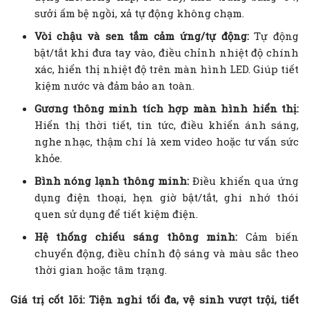
sưởi ấm bệ ngồi, xả tự động không chạm.
Vòi chậu và sen tắm cảm ứng/tự động:
Tự động
bật/tắt khi đưa tay vào, điều chỉnh nhiệt độ chính
xác, hiển thị nhiệt độ trên màn hình LED. Giúp tiết
kiệm nước và đảm bảo an toàn.
Gương thông minh tích hợp màn hình hiển thị:
Hiển thị thời tiết, tin tức, điều khiển ánh sáng,
nghe nhạc, thậm chí là xem video hoặc tư vấn sức
khỏe.
Bình nóng lạnh thông minh:
Điều khiển qua ứng
dụng điện thoại, hẹn giờ bật/tắt, ghi nhớ thói
quen sử dụng để tiết kiệm điện.
Hệ thống chiếu sáng thông minh:
Cảm biến
chuyển động, điều chỉnh độ sáng và màu sắc theo
thời gian hoặc tâm trạng.
Giá trị cốt lõi:
Tiện nghi tối đa, vệ sinh vượt trội, tiết