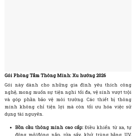
Gói Phòng Tắm Thông Minh: Xu hướng 2026
Gói này dành cho những gia đình yêu thích công
nghệ, mong muốn sự tiện nghi tối đa, vệ sinh vượt trội
và góp phần bảo vệ môi trường. Các thiết bị thông
minh không chỉ tiện lợi mà còn tối ưu hóa việc sử
dụng tài nguyên.
Bồn cầu thông minh cao cấp:
Điều khiển từ xa, tự
động mở/đóng nắp, rửa sấy, khử trùng bằng UV,