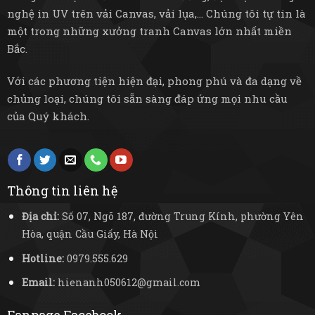
nghệ in UV trên vải Canvas, vải lụa,... Chúng tôi tự tin là
một trong những xưởng tranh Canvas lớn nhất miền
Bắc.
Với các phương tiện hiện đại, phong phú và đa dạng về
chủng loại, chúng tôi sẵn sàng đáp ứng mọi nhu cầu
của Quý khách.
Thông tin liên hệ
Địa chỉ:
Số 07, Ngõ 187, đường Trung Kính, phường Yên
Hòa, quận Cầu Giấy, Hà Nội
Hotline:
0979.555.629
Email:
hienanh050612@gmail.com