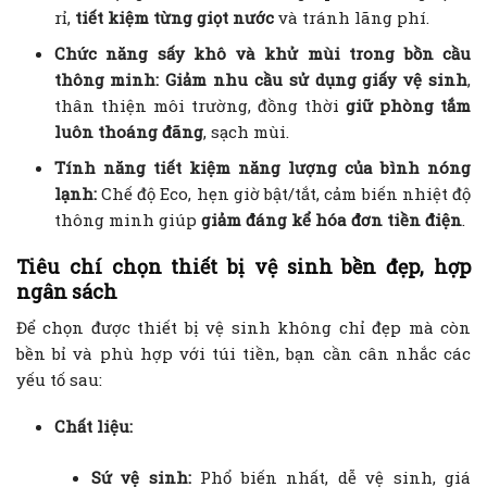
rỉ,
tiết kiệm từng giọt nước
và tránh lãng phí.
Chức năng sấy khô và khử mùi trong bồn cầu
thông minh:
Giảm nhu cầu sử dụng giấy vệ sinh
,
thân thiện môi trường, đồng thời
giữ phòng tắm
luôn thoáng đãng
, sạch mùi.
Tính năng tiết kiệm năng lượng của bình nóng
lạnh:
Chế độ Eco, hẹn giờ bật/tắt, cảm biến nhiệt độ
thông minh giúp
giảm đáng kể hóa đơn tiền điện
.
Tiêu chí chọn thiết bị vệ sinh bền đẹp, hợp
ngân sách
Để chọn được thiết bị vệ sinh không chỉ đẹp mà còn
bền bỉ và phù hợp với túi tiền, bạn cần cân nhắc các
yếu tố sau:
Chất liệu:
Sứ vệ sinh:
Phổ biến nhất, dễ vệ sinh, giá