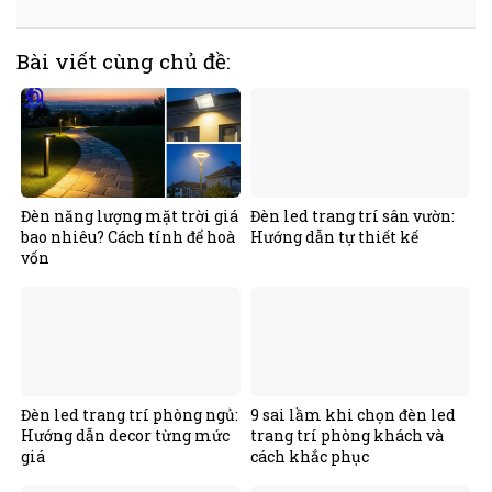
Bài viết cùng chủ đề:
Đèn năng lượng mặt trời giá
Đèn led trang trí sân vườn:
bao nhiêu? Cách tính để hoà
Hướng dẫn tự thiết kế
vốn
Đèn led trang trí phòng ngủ:
9 sai lầm khi chọn đèn led
Hướng dẫn decor từng mức
trang trí phòng khách và
giá
cách khắc phục