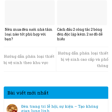
Nên mua đèn sưởi nhà tắm
Cách đấu 2 công tắc 2 bóng
loại nào tốt phù hợp với
đèn độc lập kèm 2 sơ đồ dễ
bạn?
hiểu
Hướng dẫn phân loại thiết
Hướng dẫn phân loại thiết
bị vệ sinh cao cấp và phổ
bị vệ sinh theo khu vực
thông
Bài viết mới nhất
Đèn trang trí lễ hội, sự kiện – Tạo không
gian lung linh