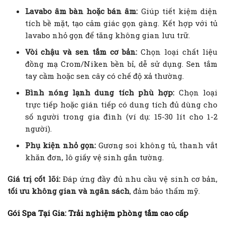
Lavabo âm bàn hoặc bán âm:
Giúp tiết kiệm diện
tích bề mặt, tạo cảm giác gọn gàng. Kết hợp với tủ
lavabo nhỏ gọn để tăng không gian lưu trữ.
Vòi chậu và sen tắm cơ bản:
Chọn loại chất liệu
đồng mạ Crom/Niken bền bỉ, dễ sử dụng. Sen tắm
tay cầm hoặc sen cây có chế độ xả thường.
Bình nóng lạnh dung tích phù hợp:
Chọn loại
trực tiếp hoặc gián tiếp có dung tích đủ dùng cho
số người trong gia đình (ví dụ: 15-30 lít cho 1-2
người).
Phụ kiện nhỏ gọn:
Gương soi không tủ, thanh vắt
khăn đơn, lô giấy vệ sinh gắn tường.
Giá trị cốt lõi:
Đáp ứng đầy đủ nhu cầu vệ sinh cơ bản,
tối ưu không gian và ngân sách
, đảm bảo thẩm mỹ.
Gói Spa Tại Gia: Trải nghiệm phòng tắm cao cấp