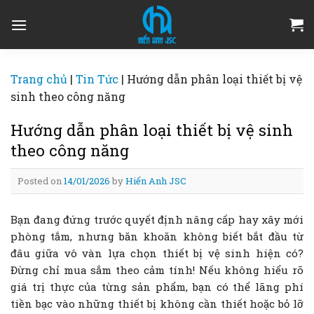
Skip
to
content
Trang chủ
|
Tin Tức
|
Hướng dẫn phân loại thiết bị vệ
sinh theo công năng
Hướng dẫn phân loại thiết bị vệ sinh
theo công năng
Posted on
14/01/2026
by
Hiển Anh JSC
Bạn đang đứng trước quyết định nâng cấp hay xây mới
phòng tắm, nhưng băn khoăn không biết bắt đầu từ
đâu giữa vô vàn lựa chọn thiết bị vệ sinh hiện có?
Đừng chỉ mua sắm theo cảm tính! Nếu không hiểu rõ
giá trị thực của từng sản phẩm, bạn có thể lãng phí
tiền bạc vào những thiết bị không cần thiết hoặc bỏ lỡ