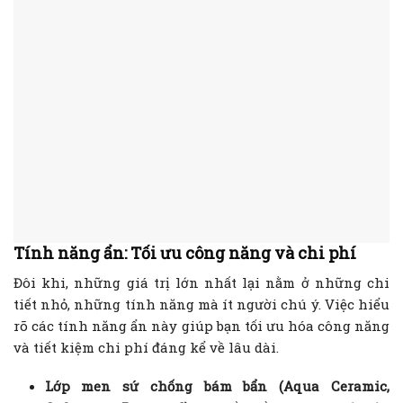
Tính năng ẩn: Tối ưu công năng và chi phí
Đôi khi, những giá trị lớn nhất lại nằm ở những chi
tiết nhỏ, những tính năng mà ít người chú ý. Việc hiểu
rõ các tính năng ẩn này giúp bạn tối ưu hóa công năng
và tiết kiệm chi phí đáng kể về lâu dài.
Lớp men sứ chống bám bẩn (Aqua Ceramic,