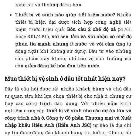
rộng rãi và thoáng đãng hơn.
Thiết bị vệ sinh nào giúp tiết kiệm nước?
Nhiều
thiết bị hiện đại được tích hợp công nghệ tiết
kiệm nước hiệu quả:
Bồn cầu 2 chế độ xả
(3L/6L
hoặc 3.0L/4.8L),
vòi sen tắm và vòi chậu có chế độ
phun tia mạnh nhưng ít nước
, và
vòi cảm ứng
tự
động ngắt khi không sử dụng. Đầu tư vào những
sản phẩm này không chỉ bảo vệ môi trường mà
còn
giảm đáng kể hóa đơn tiền nước
.
Mua thiết bị vệ sinh ở đâu tốt nhất hiện nay?
Đây là câu hỏi được rất nhiều khách hàng và chủ đầu
tư quan tâm khi lựa chọn thiết bị cho nhà ở, chung cư
hay các công trình dân dụng. Với nhiều năm kinh
nghiệm cung cấp
thiết bị vệ sinh cho các dự án lớn và
công trình nhà ở, Công ty Cổ phần Thương mại và Xuất
nhập khẩu Hiển Anh (Hiển Anh JSC)
tự hào là địa chỉ
uy tín được đông đảo khách hàng tin tưởng. Chúng tôi