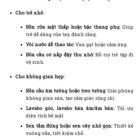
Cho trẻ nhỏ:
Bồn rửa mặt thấp hoặc bậc thang phụ:
Giúp
trẻ dễ dàng rửa tay, đánh răng.
Vòi nước dễ thao tác:
Van gạt hoặc cảm ứng.
Bồn cầu có nắp đậy thu nhỏ:
Hỗ trợ trẻ tập đi
vệ sinh.
Cho không gian hẹp:
Bồn cầu âm tường hoặc treo tường:
Giải phóng
không gian sàn, tạo cảm giác rộng rãi.
Lavabo góc, lavabo bán âm/âm bàn:
Tối ưu
diện tích bề mặt.
Sen tắm đứng hoặc sen cây nhỏ gọn:
Thiết kế
vuông vắn, tiết kiệm chỗ.