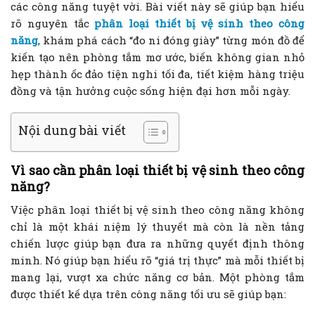
các công năng tuyệt vời. Bài viết này sẽ giúp bạn hiểu
rõ nguyên tắc
phân loại thiết bị vệ sinh theo công
năng
, khám phá cách “đo ni đóng giày” từng món đồ để
kiến tạo nên phòng tắm mơ ước, biến không gian nhỏ
hẹp thành ốc đảo tiện nghi tối đa, tiết kiệm hàng triệu
đồng và tận hưởng cuộc sống hiện đại hơn mỗi ngày.
Nội dung bài viết
Vì sao cần phân loại thiết bị vệ sinh theo công
năng?
Việc phân loại thiết bị vệ sinh theo công năng không
chỉ là một khái niệm lý thuyết mà còn là nền tảng
chiến lược giúp bạn đưa ra những quyết định thông
minh. Nó giúp bạn hiểu rõ “giá trị thực” mà mỗi thiết bị
mang lại, vượt xa chức năng cơ bản. Một phòng tắm
được thiết kế dựa trên công năng tối ưu sẽ giúp bạn: