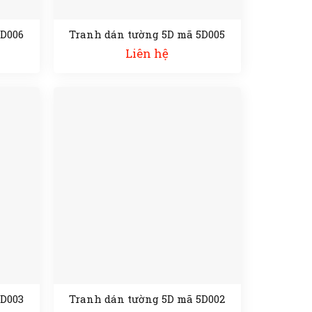
5D006
Tranh dán tường 5D mã 5D005
Liên hệ
5D003
Tranh dán tường 5D mã 5D002