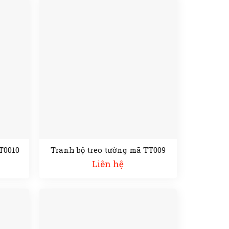
T0010
Tranh bộ treo tường mã TT009
Liên hệ