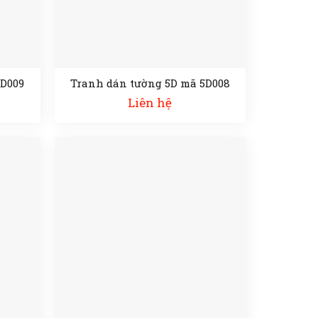
5D009
Tranh dán tường 5D mã 5D008
Liên hệ