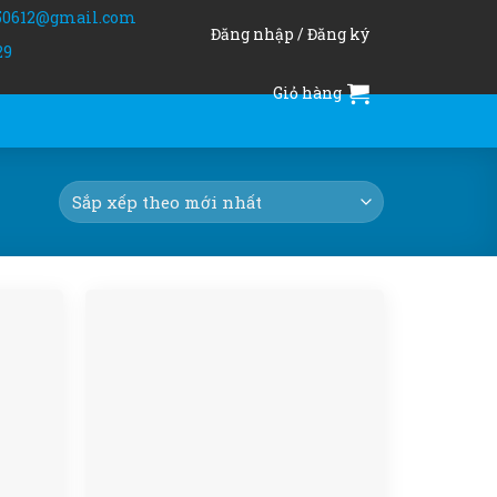
50612@gmail.com
Đăng nhập / Đăng ký
29
Giỏ hàng