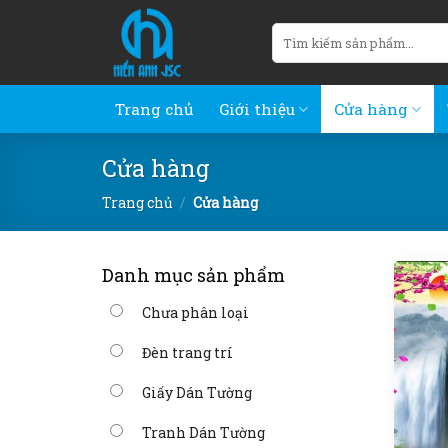
Skip
Tìm
to
kiếm:
content
Trang chủ
Giới thiệu
Cửa hàng
Cửa hàng
Trang chủ
/
Cửa hàng
Danh mục sản phẩm
Chưa phân loại
Đèn trang trí
Giấy Dán Tường
Tranh Dán Tường