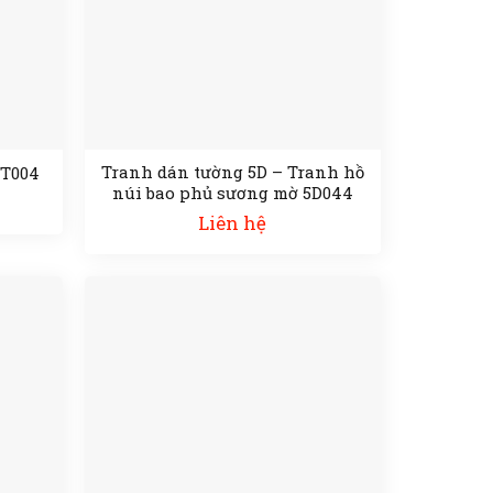
Tranh dán tường 5D – Tranh hồ
TT004
núi bao phủ sương mờ 5D044
Liên hệ