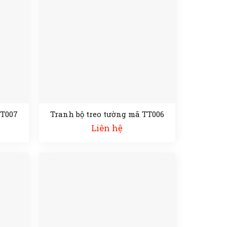
TT007
Tranh bộ treo tường mã TT006
Liên hệ