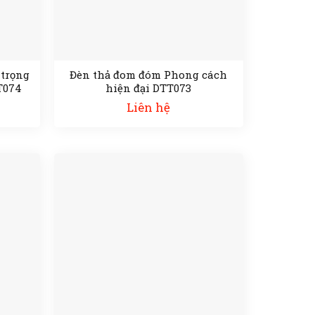
 trọng
Đèn thả đom đóm Phong cách
T074
hiện đại DTT073
Liên hệ