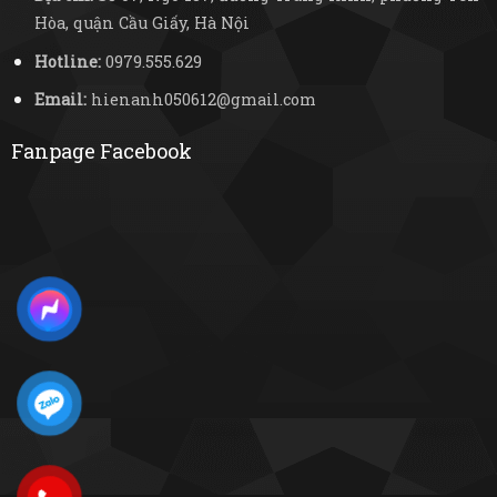
Hòa, quận Cầu Giấy, Hà Nội
Hotline:
0979.555.629
Email:
hienanh050612@gmail.com
Fanpage Facebook