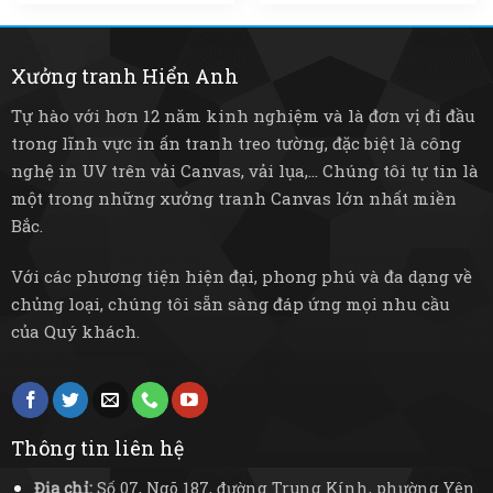
Xưởng tranh Hiển Anh
Tự hào với hơn 12 năm kinh nghiệm và là đơn vị đi đầu
trong lĩnh vực in ấn tranh treo tường, đặc biệt là công
nghệ in UV trên vải Canvas, vải lụa,... Chúng tôi tự tin là
một trong những xưởng tranh Canvas lớn nhất miền
Bắc.
Với các phương tiện hiện đại, phong phú và đa dạng về
chủng loại, chúng tôi sẵn sàng đáp ứng mọi nhu cầu
của Quý khách.
Thông tin liên hệ
Địa chỉ:
Số 07, Ngõ 187, đường Trung Kính, phường Yên