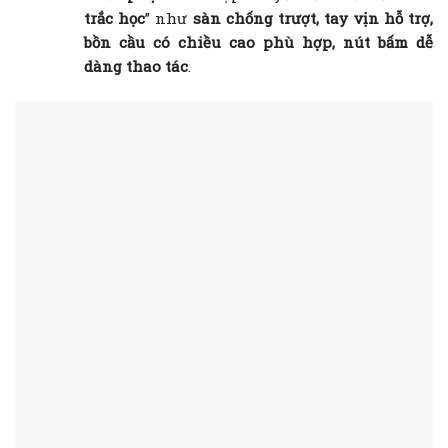
trắc học
” như
sàn chống trượt, tay vịn hỗ trợ,
bồn cầu có chiều cao phù hợp, nút bấm dễ
dàng thao tác
.