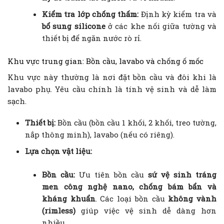
Kiểm tra lớp chống thấm:
Định kỳ kiểm tra và
bổ sung silicone
ở các khe nối giữa tường và
thiết bị để ngăn nước rò rỉ.
Khu vực trung gian: Bồn cầu, lavabo và chống ố mốc
Khu vực này thường là nơi đặt bồn cầu và đôi khi là
lavabo phụ. Yêu cầu chính là tính vệ sinh và dễ làm
sạch.
Thiết bị:
Bồn cầu (bồn cầu 1 khối, 2 khối, treo tường,
nắp thông minh), lavabo (nếu có riêng).
Lựa chọn vật liệu:
Bồn cầu:
Ưu tiên bồn cầu
sứ vệ sinh tráng
men công nghệ nano, chống bám bẩn và
kháng khuẩn
. Các loại bồn cầu
không vành
(rimless)
giúp việc vệ sinh dễ dàng hơn
nhiều.