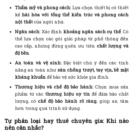
Thẩm mỹ và phong cách:
Lựa chọn thiết bị có thiết
kế
hài hòa với tổng thể kiến trúc và phong cách
nội thất
của ngôi nhà.
Ngân sách:
Xác định
khoảng ngân sách cụ thể
. Có
thể lựa chọn các gói giải pháp từ phổ thông đến
cao cấp, nhưng đừng quên ưu tiên
chất lượng và
độ bền
.
An toàn và vệ sinh:
Đặc biệt chú ý đến các tính
năng an toàn như
sàn chống trượt, tay vịn, bề mặt
kháng khuẩn
để bảo vệ sức khỏe gia đình.
Thương hiệu và chế độ bảo hành:
Chọn mua sản
phẩm từ các
thương hiệu uy tín
để đảm bảo chất
lượng, có
chế độ bảo hành rõ ràng
, giúp an tâm
hơn trong quá trình sử dụng.
Tự phân loại hay thuê chuyên gia: Khi nào
nên cân nhắc?