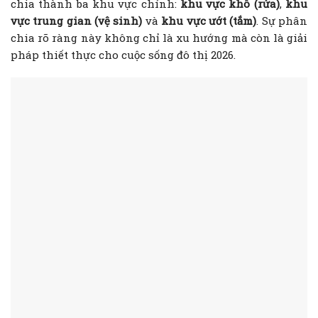
chia thành ba khu vực chính:
khu vực khô (rửa)
,
khu
vực trung gian (vệ sinh)
và
khu vực ướt (tắm)
. Sự phân
chia rõ ràng này không chỉ là xu hướng mà còn là giải
pháp thiết thực cho cuộc sống đô thị 2026.