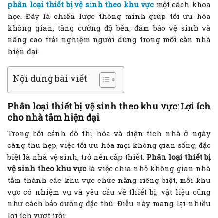
phân loại thiết bị vệ sinh theo khu vực
một cách khoa
học. Đây là chiến lược thông minh giúp tối ưu hóa
không gian, tăng cường độ bền, đảm bảo vệ sinh và
nâng cao trải nghiệm người dùng trong mỗi căn nhà
hiện đại.
Nội dung bài viết
Phân loại thiết bị vệ sinh theo khu vực: Lợi ích
cho nhà tắm hiện đại
Trong bối cảnh đô thị hóa và diện tích nhà ở ngày
càng thu hẹp, việc tối ưu hóa mọi không gian sống, đặc
biệt là nhà vệ sinh, trở nên cấp thiết.
Phân loại thiết bị
vệ sinh theo khu vực
là việc chia nhỏ không gian nhà
tắm thành các khu vực chức năng riêng biệt, mỗi khu
vực có nhiệm vụ và yêu cầu về thiết bị, vật liệu cũng
như cách bảo dưỡng đặc thù. Điều này mang lại nhiều
lợi ích vượt trội: