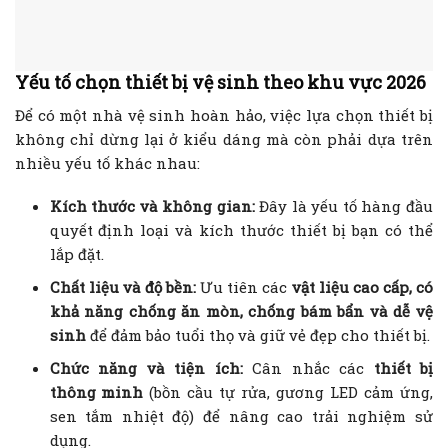
Yếu tố chọn thiết bị vệ sinh theo khu vực 2026
Để có một nhà vệ sinh hoàn hảo, việc lựa chọn thiết bị
không chỉ dừng lại ở kiểu dáng mà còn phải dựa trên
nhiều yếu tố khác nhau:
Kích thước và không gian:
Đây là yếu tố hàng đầu
quyết định loại và kích thước thiết bị bạn có thể
lắp đặt.
Chất liệu và độ bền:
Ưu tiên các
vật liệu cao cấp, có
khả năng chống ăn mòn, chống bám bẩn và dễ vệ
sinh
để đảm bảo tuổi thọ và giữ vẻ đẹp cho thiết bị.
Chức năng và tiện ích:
Cân nhắc các
thiết bị
thông minh
(bồn cầu tự rửa, gương LED cảm ứng,
sen tắm nhiệt độ) để nâng cao trải nghiệm sử
dụng.