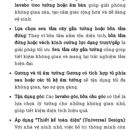
lavabo treo tường hoặc âm bàn
giúp giải phóng
không gian sàn, tạo cảm giác rộng hơn và dễ dàng
vệ sinh.
Lựa chọn sen tắm cây gắn tường hoặc bồn tắm
đứng:
Thay vì bồn tắm nằm tốn diện tích,
bồn tắm
đứng hoặc vách kính cường lực dạng trượt/gấp
là
giải pháp tối ưu.
Sen tắm cây gắn tường
cũng giúp
tiết kiệm không gian và mang lại trải nghiệm tắm
hiện đại.
Gương và tủ âm tường:
Gương có tích hợp tủ phía
sau hoặc các tủ kệ âm tường
sẽ tận dụng tối đa
không gian, tạo sự gọn gàng.
Tận dụng góc:
Các
lavabo góc, bồn cầu góc
có thể là
lựa chọn lý tưởng cho những không gian nhỏ,
giúp tiết kiệm diện tích hiệu quả.
Áp dụng “Thiết kế toàn diện” (Universal Design):
Với nhà vệ sinh nhỏ, việc bố trí thông minh còn