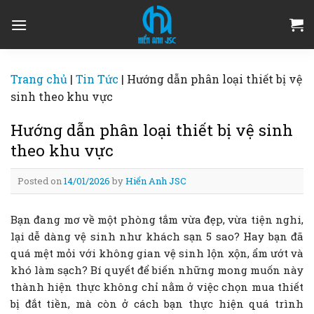
Skip
to
content
Trang chủ
|
Tin Tức
|
Hướng dẫn phân loại thiết bị vệ
sinh theo khu vực
Hướng dẫn phân loại thiết bị vệ sinh
theo khu vực
Posted on
14/01/2026
by
Hiển Anh JSC
Bạn đang mơ về một phòng tắm vừa đẹp, vừa tiện nghi,
lại dễ dàng vệ sinh như khách sạn 5 sao? Hay bạn đã
quá mệt mỏi với không gian vệ sinh lộn xộn, ẩm ướt và
khó làm sạch? Bí quyết để biến những mong muốn này
thành hiện thực không chỉ nằm ở việc chọn mua thiết
bị đắt tiền, mà còn ở cách bạn thực hiện quá trình