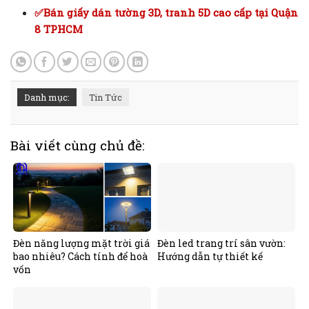
✅Bán giấy dán tường 3D, tranh 5D cao cấp tại Quận
8 TPHCM
Danh mục:
Tin Tức
Bài viết cùng chủ đề:
Đèn năng lượng mặt trời giá
Đèn led trang trí sân vườn:
bao nhiêu? Cách tính để hoà
Hướng dẫn tự thiết kế
vốn