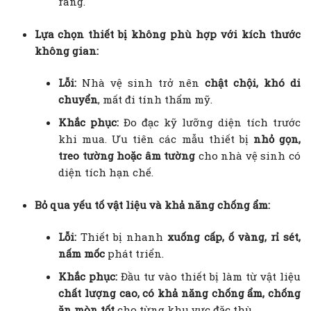
ràng.
Lựa chọn thiết bị không phù hợp với kích thước
không gian:
Lỗi:
Nhà vệ sinh trở nên
chật chội, khó di
chuyển
, mất đi tính thẩm mỹ.
Khắc phục:
Đo đạc kỹ lưỡng diện tích trước
khi mua. Ưu tiên các mẫu thiết bị
nhỏ gọn,
treo tường hoặc âm tường
cho nhà vệ sinh có
diện tích hạn chế.
Bỏ qua yếu tố vật liệu và khả năng chống ẩm:
Lỗi:
Thiết bị nhanh
xuống cấp, ố vàng, rỉ sét,
nấm mốc
phát triển.
Khắc phục:
Đầu tư vào thiết bị làm từ vật liệu
chất lượng cao, có khả năng chống ẩm, chống
ăn mòn tốt
cho từng khu vực đặc thù.