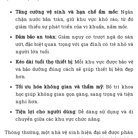
Tăng cường vệ sinh và hạn chế ẩm mốc:
Ngăn
chặn nước bắn tràn, giữ khu vực khô ráo, từ đó
giảm thiểu sự phát triển của vi khuẩn, nấm mốc.
Đảm bảo an toàn:
Giảm nguy cơ trượt ngã do sàn
ướt, đặc biệt quan trọng với gia đình có trẻ nhỏ và
người lớn tuổi.
Kéo dài tuổi thọ thiết bị:
Mỗi khu vực được bảo vệ
và bảo dưỡng đúng cách sẽ giúp thiết bị bền đẹp
hơn.
Tối ưu hóa không gian và thẩm mỹ:
Bố trí khoa
học giúp không gian gọn gàng, sang trọng và tiện
nghi hơn.
Tiện lợi cho người dùng:
Dễ dàng sử dụng và di
chuyển giữa các khu vực chức năng.
Thông thường, một nhà vệ sinh hiện đại sẽ được phân