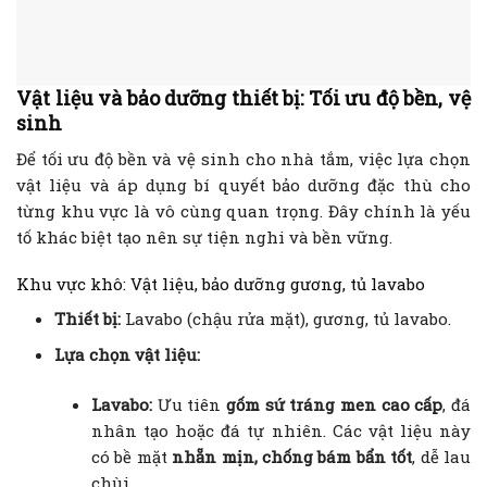
Vật liệu và bảo dưỡng thiết bị: Tối ưu độ bền, vệ
sinh
Để tối ưu độ bền và vệ sinh cho nhà tắm, việc lựa chọn
vật liệu và áp dụng bí quyết bảo dưỡng đặc thù cho
từng khu vực là vô cùng quan trọng. Đây chính là yếu
tố khác biệt tạo nên sự tiện nghi và bền vững.
Khu vực khô: Vật liệu, bảo dưỡng gương, tủ lavabo
Thiết bị:
Lavabo (chậu rửa mặt), gương, tủ lavabo.
Lựa chọn vật liệu:
Lavabo:
Ưu tiên
gốm sứ tráng men cao cấp
, đá
nhân tạo hoặc đá tự nhiên. Các vật liệu này
có bề mặt
nhẵn mịn, chống bám bẩn tốt
, dễ lau
chùi.