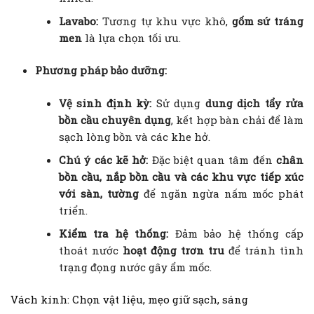
Lavabo:
Tương tự khu vực khô,
gốm sứ tráng
men
là lựa chọn tối ưu.
Phương pháp bảo dưỡng:
Vệ sinh định kỳ:
Sử dụng
dung dịch tẩy rửa
bồn cầu chuyên dụng
, kết hợp bàn chải để làm
sạch lòng bồn và các khe hở.
Chú ý các kẽ hở:
Đặc biệt quan tâm đến
chân
bồn cầu, nắp bồn cầu và các khu vực tiếp xúc
với sàn, tường
để ngăn ngừa nấm mốc phát
triển.
Kiểm tra hệ thống:
Đảm bảo hệ thống cấp
thoát nước
hoạt động trơn tru
để tránh tình
trạng đọng nước gây ẩm mốc.
Vách kính: Chọn vật liệu, mẹo giữ sạch, sáng