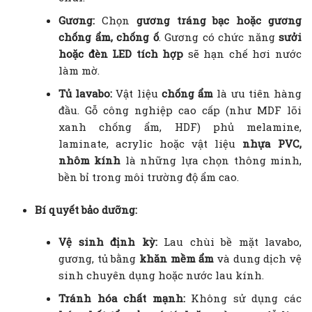
Gương:
Chọn
gương tráng bạc hoặc gương
chống ẩm, chống ố
. Gương có chức năng
sưởi
hoặc đèn LED tích hợp
sẽ hạn chế hơi nước
làm mờ.
Tủ lavabo:
Vật liệu
chống ẩm
là ưu tiên hàng
đầu. Gỗ công nghiệp cao cấp (như MDF lõi
xanh chống ẩm, HDF) phủ melamine,
laminate, acrylic hoặc vật liệu
nhựa PVC,
nhôm kính
là những lựa chọn thông minh,
bền bỉ trong môi trường độ ẩm cao.
Bí quyết bảo dưỡng:
Vệ sinh định kỳ:
Lau chùi bề mặt lavabo,
gương, tủ bằng
khăn mềm ẩm
và dung dịch vệ
sinh chuyên dụng hoặc nước lau kính.
Tránh hóa chất mạnh:
Không sử dụng các