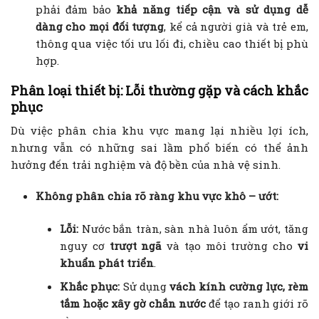
phải đảm bảo
khả năng tiếp cận và sử dụng dễ
dàng cho mọi đối tượng
, kể cả người già và trẻ em,
thông qua việc tối ưu lối đi, chiều cao thiết bị phù
hợp.
Phân loại thiết bị: Lỗi thường gặp và cách khắc
phục
Dù việc phân chia khu vực mang lại nhiều lợi ích,
nhưng vẫn có những sai lầm phổ biến có thể ảnh
hưởng đến trải nghiệm và độ bền của nhà vệ sinh.
Không phân chia rõ ràng khu vực khô – ướt:
Lỗi:
Nước bắn tràn, sàn nhà luôn ẩm ướt, tăng
nguy cơ
trượt ngã
và tạo môi trường cho
vi
khuẩn phát triển
.
Khắc phục:
Sử dụng
vách kính cường lực, rèm
tắm hoặc xây gờ chắn nước
để tạo ranh giới rõ