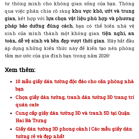
tư thông minh cho không gian sống của bạn. Thông
qua việc phân chia rõ ràng
khu vực khô, ướt và trung
gian
, kết hợp với
lựa chọn vật liệu phù hợp và phương
pháp bảo dưỡng đúng cách
, bạn có thể biến nhà vệ
sinh của mình thành một không gian
tiện nghi, an
toàn, dễ vệ sinh và bền đẹp vượt thời gian
. Hãy bắt đầu
áp dụng những kiến thức này để kiến tạo nên phòng
tắm mơ ước của gia đình bạn trong năm 2026!
Xem thêm:
10 mẫu giấy dán tường độc đáo cho căn phòng nhà
bạn
Chọn giấy dán tường, tranh dán tường 3D trang trí
quán cafe
Cung cấp giấy dán tường 3D và tranh 5D tại Quận
Hai Bà Trưng
Giấy dán tường 3D phong cảnh | Các mẫu giấy dán
tường rẻ và đẹp nhất