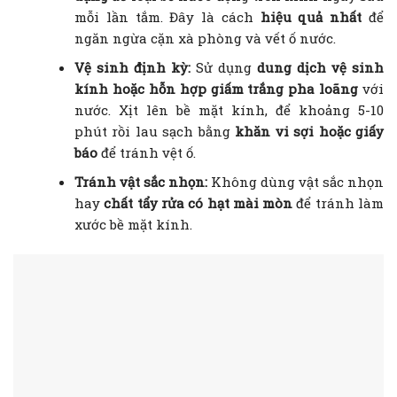
mỗi lần tắm. Đây là cách
hiệu quả nhất
để
ngăn ngừa cặn xà phòng và vết ố nước.
Vệ sinh định kỳ:
Sử dụng
dung dịch vệ sinh
kính hoặc hỗn hợp giấm trắng pha loãng
với
nước. Xịt lên bề mặt kính, để khoảng 5-10
phút rồi lau sạch bằng
khăn vi sợi hoặc giấy
báo
để tránh vệt ố.
Tránh vật sắc nhọn:
Không dùng vật sắc nhọn
hay
chất tẩy rửa có hạt mài mòn
để tránh làm
xước bề mặt kính.