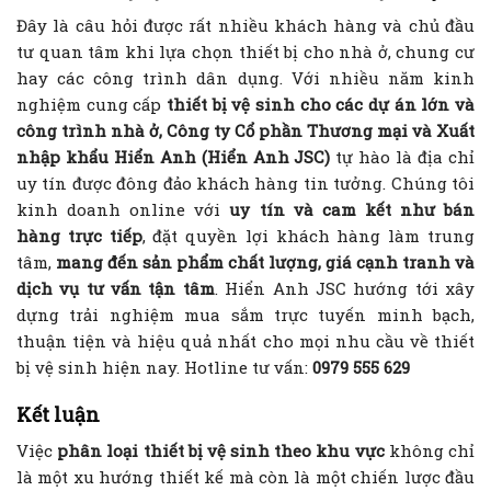
Đây là câu hỏi được rất nhiều khách hàng và chủ đầu
tư quan tâm khi lựa chọn thiết bị cho nhà ở, chung cư
hay các công trình dân dụng. Với nhiều năm kinh
nghiệm cung cấp
thiết bị vệ sinh cho các dự án lớn và
công trình nhà ở, Công ty Cổ phần Thương mại và Xuất
nhập khẩu Hiển Anh (Hiển Anh JSC)
tự hào là địa chỉ
uy tín được đông đảo khách hàng tin tưởng. Chúng tôi
kinh doanh online với
uy tín và cam kết như bán
hàng trực tiếp
, đặt quyền lợi khách hàng làm trung
tâm,
mang đến sản phẩm chất lượng, giá cạnh tranh và
dịch vụ tư vấn tận tâm
. Hiển Anh JSC hướng tới xây
dựng trải nghiệm mua sắm trực tuyến minh bạch,
thuận tiện và hiệu quả nhất cho mọi nhu cầu về thiết
bị vệ sinh hiện nay. Hotline tư vấn:
0979 555 629
Kết luận
Việc
phân loại thiết bị vệ sinh theo khu vực
không chỉ
là một xu hướng thiết kế mà còn là một chiến lược đầu