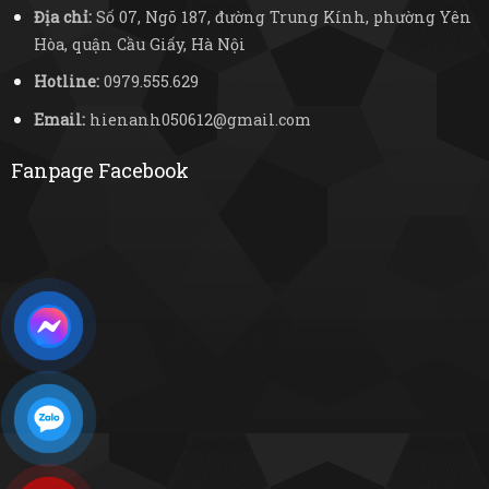
Địa chỉ:
Số 07, Ngõ 187, đường Trung Kính, phường Yên
Hòa, quận Cầu Giấy, Hà Nội
Hotline:
0979.555.629
Email:
hienanh050612@gmail.com
Fanpage Facebook