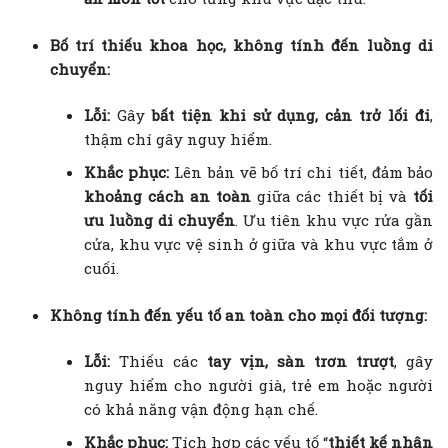
Bố trí thiếu khoa học, không tính đến luồng di
chuyển:
Lỗi:
Gây
bất tiện khi sử dụng, cản trở lối đi
,
thậm chí gây nguy hiểm.
Khắc phục:
Lên bản vẽ bố trí chi tiết, đảm bảo
khoảng cách an toàn
giữa các thiết bị và
tối
ưu luồng di chuyển
. Ưu tiên khu vực rửa gần
cửa, khu vực vệ sinh ở giữa và khu vực tắm ở
cuối.
Không tính đến yếu tố an toàn cho mọi đối tượng:
Lỗi:
Thiếu các
tay vịn, sàn trơn trượt
, gây
nguy hiểm cho người già, trẻ em hoặc người
có khả năng vận động hạn chế.
Khắc phục:
Tích hợp các yếu tố “
thiết kế nhân