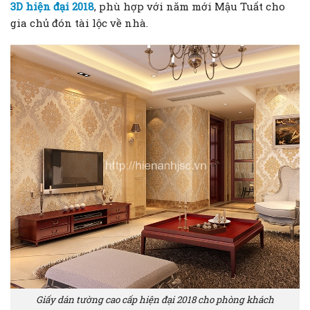
3D hiện đại 2018
, phù hợp với năm mới Mậu Tuất cho
gia chủ đón tài lộc về nhà.
Giấy dán tường cao cấp hiện đại 2018 cho phòng khách