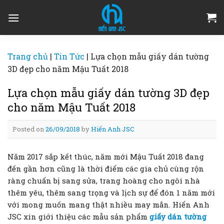
Skip
to
content
Trang chủ
|
Tin Tức
|
Lựa chọn mẫu giấy dán tường
3D đẹp cho năm Mậu Tuất 2018
Lựa chọn mẫu giấy dán tường 3D đẹp
cho năm Mậu Tuất 2018
Posted on
26/09/2018
by
Hiển Anh JSC
Năm 2017 sắp kết thúc, năm mới Mậu Tuất 2018 đang
đến gần hơn cũng là thời điểm các gia chủ cùng rộn
ràng chuẩn bị sang sửa, trang hoàng cho ngôi nhà
thêm yêu, thêm sang trọng và lịch sự để đón 1 năm mới
với mong muốn mang thật nhiều may mắn. Hiển Anh
JSC xin giới thiệu các mẫu sản phẩm
giấy dán tường