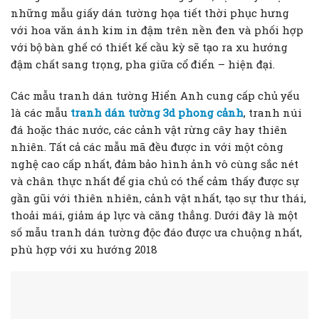
những mẫu giấy dán tường họa tiết thời phục hưng
với hoa văn ánh kim in đậm trên nền đen và phối hợp
với bộ bàn ghế có thiết kế cầu kỳ sẽ tạo ra xu hướng
đậm chất sang trọng, pha giữa cổ điển – hiện đại.
Các mẫu tranh dán tường Hiển Anh cung cấp chủ yếu
là các mẫu
tranh dán tường 3d phong cảnh
, tranh núi
đá hoặc thác nước, các cảnh vật rừng cây hay thiên
nhiên. Tất cả các mẫu mã đều được in với một công
nghệ cao cấp nhất, đảm bảo hình ảnh vô cùng sắc nét
và chân thực nhất để gia chủ có thể cảm thấy được sự
gần gũi với thiên nhiên, cảnh vật nhất, tạo sự thư thái,
thoải mái, giảm áp lực và căng thẳng. Dưới đây là một
số mẫu tranh dán tường độc đáo được ưa chuộng nhất,
phù hợp với xu hướng 2018