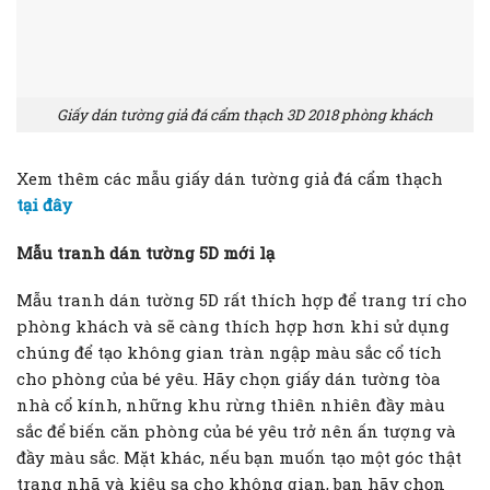
Giấy dán tường giả đá cẩm thạch 3D 2018 phòng khách
Xem thêm các mẫu giấy dán tường giả đá cẩm thạch
tại đây
Mẫu tranh dán tường 5D mới lạ
Mẫu tranh dán tường 5D rất thích hợp để trang trí cho
phòng khách và sẽ càng thích hợp hơn khi sử dụng
chúng để tạo không gian tràn ngập màu sắc cổ tích
cho phòng của bé yêu. Hãy chọn giấy dán tường tòa
nhà cổ kính, những khu rừng thiên nhiên đầy màu
sắc để biến căn phòng của bé yêu trở nên ấn tượng và
đầy màu sắc. Mặt khác, nếu bạn muốn tạo một góc thật
trang nhã và kiêu sa cho không gian, bạn hãy chọn