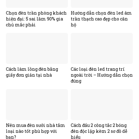
Chọn đèn trần phòng khách
Hướng dẫn chọn đèn led âm
hiện đại: 5 sai lầm 90% gia
trần thạch cao đẹp cho căn
chủ mắc phải
hộ
Cách làm lồng đèn bằng
Các loại đèn led trang trí
giấy đơn giản tại nhà
ngoài trời – Hướng dẫn chọn
đúng
Nên mua đèn sưởi nhà tắm
Cách đấu 2 công tắc 2 bóng
loại nào tốt phù hợp với
đèn độc lập kèm 2 sơ đồ dễ
bạn?
hiểu