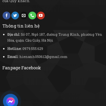
của Quý khách.
Thông tin liên hệ
Địa chỉ:
Số 07, Ngõ 187, đường Trung Kính, phường Yên
Hòa, quận Cầu Giấy, Hà Nội
Hotline:
0979.555.629
Email:
hienanh050612@gmail.com
Fanpage Facebook