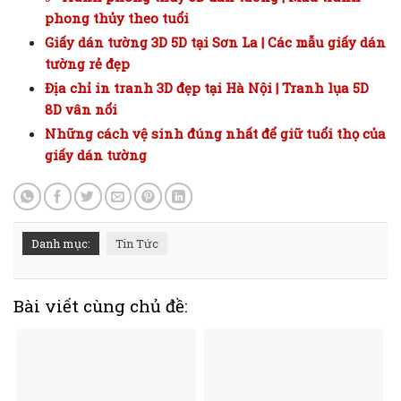
phong thủy theo tuổi
Giấy dán tường 3D 5D tại Sơn La | Các mẫu giấy dán
tường rẻ đẹp
Địa chỉ in tranh 3D đẹp tại Hà Nội | Tranh lụa 5D
8D vân nổi
Những cách vệ sinh đúng nhất để giữ tuổi thọ của
giấy dán tường
Danh mục:
Tin Tức
Bài viết cùng chủ đề: