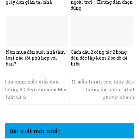
giấy đơn giản tại nhà
ngoài trời – Hướng dẫn chọn
đúng
Nên mua đèn sưởi nhà tắm
Cách đấu 2 công tắc 2 bóng
loại nào tốt phù hợp với
đèn độc lập kèm 2 sơ đồ dễ
bạn?
hiểu
Lựa chọn mẫu giấy dán
11 mẫu tranh sơn thủy dán
tường 3D đẹp cho năm Mậu
tường ấn tượng nhất
Tuất 2018
phòng khách
Bài viết mới nhất