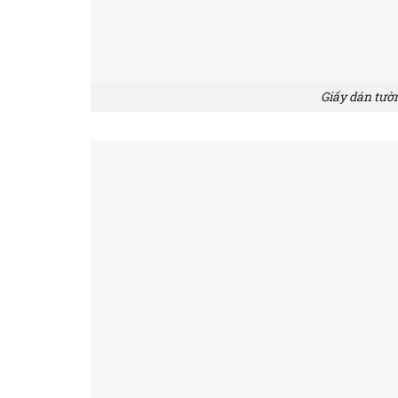
Giấy dán tườ