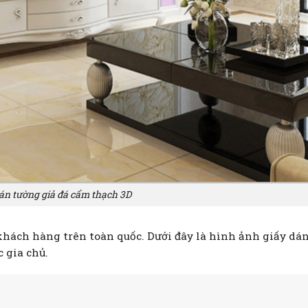
án tường giả đá cẩm thạch 3D
hách hàng trên toàn quốc. Dưới đây là hình ảnh giấy dá
 gia chủ.