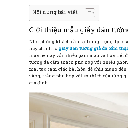
Nội dung bài viết
Giới thiệu mẫu giấy dán tườn
Như phòng khách cần sự trang trọng, lịch 
nay chính là
giấy dán tường giả đá cẩm thạ
mùa hè này với nhiều gam màu và họa tiết độ
tường đá cẩm thạch phù hợp với nhiều phon
mại tạo cảm giác hài hòa, dễ chịu mang đến
vàng, trắng phù hợp với sở thích của từng g
gia đình.