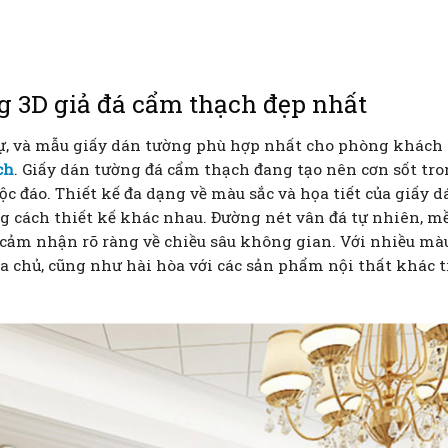
g 3D giả đá cẩm thạch đẹp nhất
sự, và mẫu giấy dán tường phù hợp nhất cho phòng khách
ch
. Giấy dán tường đá cẩm thạch đang tạo nên cơn sốt tr
c đáo. Thiết kế đa dạng về màu sắc và họa tiết của giấy d
g cách thiết kế khác nhau. Đường nét vân đá tự nhiên, 
 cảm nhận rõ ràng về chiều sâu không gian. Với nhiều m
ia chủ, cũng như hài hòa với các sản phẩm nội thất khác 