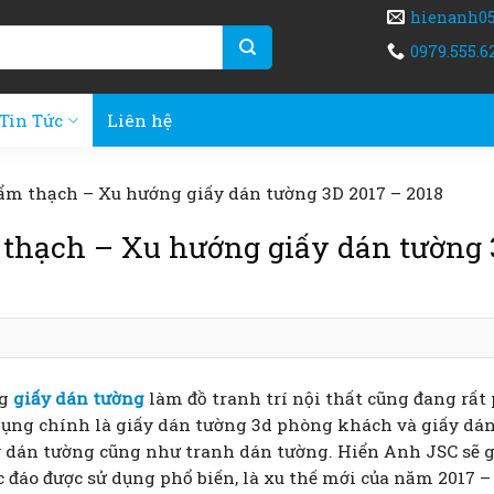
hienanh0
0979.555.6
Tin Tức
Liên hệ
cẩm thạch – Xu hướng giấy dán tường 3D 2017 – 2018
 thạch – Xu hướng giấy dán tường 
ng
giấy dán tường
làm đồ tranh trí nội thất cũng đang rất
 dụng chính là giấy dán tường 3d phòng khách
và giấy dá
 dán tường cũng như tranh dán tường. Hiển Anh JSC sẽ g
đáo được sử dụng phổ biến, là xu thế mới của năm 2017 – 