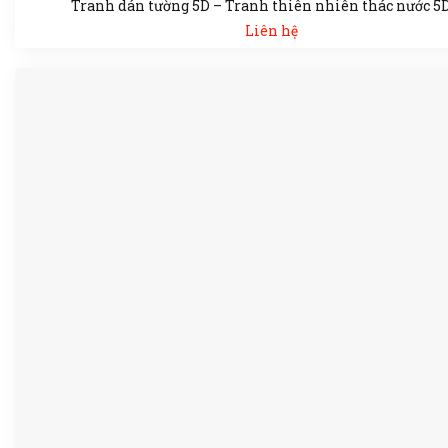
Tranh dán tường 5D – Tranh thiên nhiên thác nước 5
Liên hệ