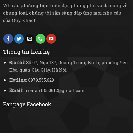
Với các phương tiện hiện đại, phong phú và đa dạng về
chủng loại, chúng tôi sẵn sàng đáp ứng mọi nhu cầu
của Quý khách.
Thông tin liên hệ
Địa chỉ:
Số 07, Ngõ 187, đường Trung Kính, phường Yên
Hòa, quận Cầu Giấy, Hà Nội
Hotline:
0979.555.629
Email:
hienanh050612@gmail.com
Fanpage Facebook