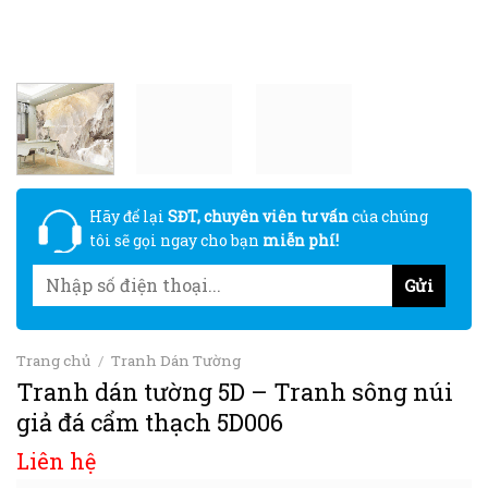
Hãy để lại
SĐT, chuyên viên tư vấn
của chúng
tôi sẽ gọi ngay cho bạn
miễn phí!
Trang chủ
/
Tranh Dán Tường
Tranh dán tường 5D – Tranh sông núi
giả đá cẩm thạch 5D006
Liên hệ