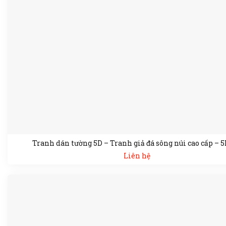
Tranh dán tường 5D – Tranh giả đá sông núi cao cấp – 
Liên hệ