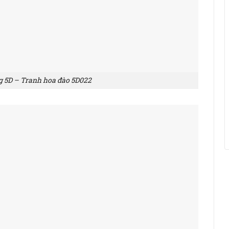
g 5D – Tranh hoa đào 5D022