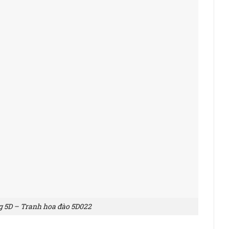
g 5D – Tranh hoa đào 5D022