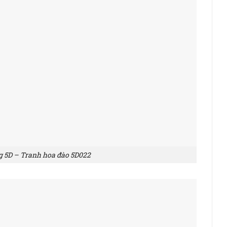
g 5D – Tranh hoa đào 5D022