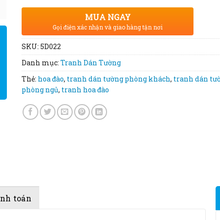
MUA NGAY
Gọi điện xác nhận và giao hàng tận nơi
SKU:
5D022
Danh mục:
Tranh Dán Tường
Thẻ:
hoa đào
,
tranh dán tường phòng khách
,
tranh dán tư
phòng ngủ
,
tranh hoa đào
anh toán