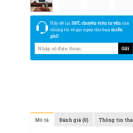
Hãy để lại
SĐT, chuyên viên tư vấn
của
chúng tôi sẽ gọi ngay cho bạn
miễn
phí!
Mô tả
Đánh giá (0)
Thông tin th