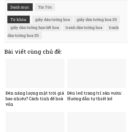
Danh mục:
Tin Tức
Từ khóa:
giấy dán tường hoa
giấy dán tường hoa 3D
giấy dán tường họa tiết hoa
tranh dán tường hoa
tranh
dán tường hoa 3D
Bài viết cùng chủ đề:
Đèn năng lượng mặt trời giá
Đèn led trang trí sân vườn:
bao nhiêu? Cách tính để hoà
Hướng dẫn tự thiết kế
vốn