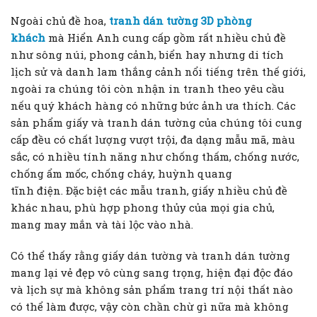
Ngoài chủ đề hoa,
tranh dán tường 3D phòng
khách
mà Hiển Anh cung cấp gồm rất nhiều chủ đề
như sông núi, phong cảnh, biển hay nhưng di tích
lịch sử và danh lam thắng cảnh nổi tiếng trên thế giới,
ngoài ra chúng tôi còn nhận in tranh theo yêu cầu
nếu quý khách hàng có những bức ảnh ưa thích. Các
sản phẩm giấy và tranh dán tường của chúng tôi cung
cấp đều có chất lượng vượt trội, đa dạng mẫu mã, màu
sắc, có nhiều tính năng như chống thấm, chống nước,
chống ẩm mốc, chống cháy, huỳnh quang
tĩnh điện. Đặc biệt các mẫu tranh, giấy nhiều chủ đề
khác nhau, phù hợp phong thủy của mọi gia chủ,
mang may mắn và tài lộc vào nhà.
Có thể thấy rằng giấy dán tường và tranh dán tường
mang lại vẻ đẹp vô cùng sang trọng, hiện đại độc đáo
và lịch sự mà không sản phẩm trang trí nội thất nào
có thể làm được, vậy còn chần chừ gì nữa mà không