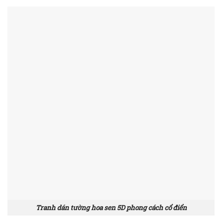
Tranh dán tường hoa sen 5D phong cách cổ điển