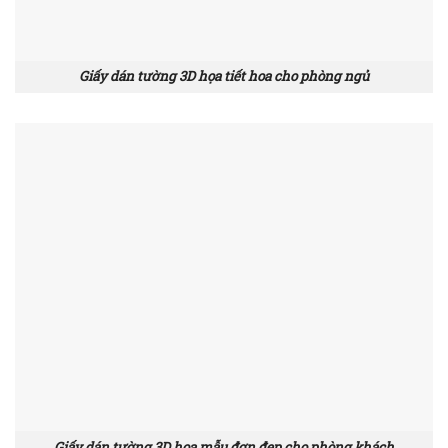
Giấy dán tường 3D họa tiết hoa cho phòng ngủ
Giấy dán tường 3D hoa mẫu đơn đẹp cho phòng khách