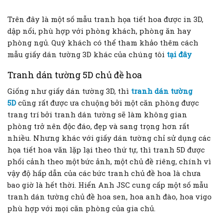
Trên đây là một số mẫu tranh họa tiết hoa được in 3D,
dập nổi, phù hợp với phòng khách, phòng ăn hay
phòng ngủ. Quý khách có thể tham khảo thêm cách
mẫu giấy dán tường 3D khác của chúng tôi
tại đây
Tranh dán tường 5D chủ đề hoa
Giống như giấy dán tường 3D, thì
tranh dán tường
5D
cũng rất được ưa chuộng bởi một căn phòng được
trang trí bởi tranh dán tường sẽ làm không gian
phòng trở nên độc đáo, đẹp và sang trọng hơn rất
nhiều. Nhưng khác với giấy dán tường chỉ sử dụng các
họa tiết hoa văn lặp lại theo thứ tự, thì tranh 5D được
phối cảnh theo một bức ảnh, một chủ đề riêng, chính vì
vậy độ hấp dẫn của các bức tranh chủ đề hoa là chưa
bao giờ là hết thời. Hiển Anh JSC cung cấp một số mẫu
tranh dán tường chủ đề hoa sen, hoa anh đào, hoa vigo
phù hợp với mọi căn phòng của gia chủ.