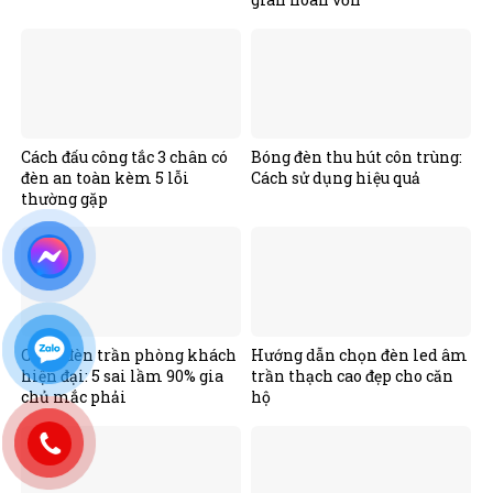
Cách đấu công tắc 3 chân có
Bóng đèn thu hút côn trùng:
đèn an toàn kèm 5 lỗi
Cách sử dụng hiệu quả
thường gặp
Chọn đèn trần phòng khách
Hướng dẫn chọn đèn led âm
hiện đại: 5 sai lầm 90% gia
trần thạch cao đẹp cho căn
chủ mắc phải
hộ