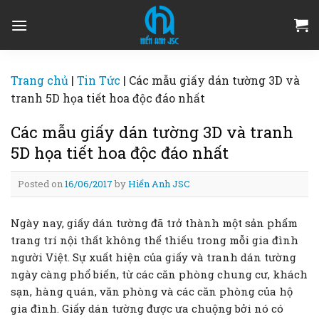
Skip
to
content
Trang chủ
|
Tin Tức
|
Các mẫu giấy dán tường 3D và
tranh 5D họa tiết hoa độc đáo nhất
Các mẫu giấy dán tường 3D và tranh
5D họa tiết hoa độc đáo nhất
Posted on
16/06/2017
by
Hiển Anh JSC
Ngày nay, giấy dán tường đã trở thành một sản phẩm
trang trí nội thất không thể thiếu trong mỗi gia đình
người Việt. Sự xuất hiện của giấy và tranh dán tường
ngày càng phổ biến, từ các căn phòng chung cư, khách
sạn, hàng quán, văn phòng và các căn phòng của hộ
gia đình. Giấy dán tường được ưa chuộng bởi nó có