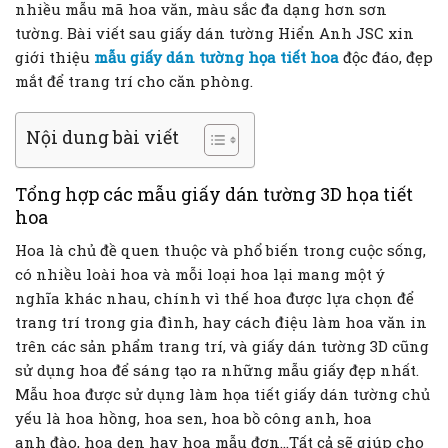
nhiều mẫu mã hoa văn, màu sắc đa dạng hơn sơn
tường. Bài viết sau giấy dán tường Hiển Anh JSC xin
giới thiệu
mẫu giấy dán tường họa tiết hoa
độc đáo, đẹp
mắt để trang trí cho căn phòng.
Nội dung bài viết
Tổng hợp các mẫu giấy dán tường 3D họa tiết
hoa
Hoa là chủ đề quen thuộc và phổ biến trong cuộc sống,
có nhiều loài hoa và mỗi loại hoa lại mang một ý
nghĩa khác nhau, chính vì thế hoa được lựa chọn để
trang trí trong gia đình, hay cách điệu làm hoa văn in
trên các sản phẩm trang trí, và giấy dán tường 3D cũng
sử dụng hoa để sáng tạo ra những mẫu giấy đẹp nhất.
Mẫu hoa được sử dụng làm họa tiết giấy dán tường chủ
yếu là hoa hồng, hoa sen, hoa bồ công anh, hoa
anh đào, hoa den hay hoa mẫu đơn…Tất cả sẽ giúp cho