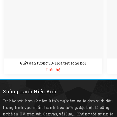
Giấy dán tường 3D- Họa tiết sóng nổi
Liên hệ
Xưởng tranh Hiển Anh
Tự hào với hơn 12 năm kinh nghiệm và là đơn vị đi đầu
trong lĩnh vực in ấn tranh treo tường, đặc biệt là công
nghệ in UV trên vải Canvas, vải lụa,... Chúng tôi tự tin là