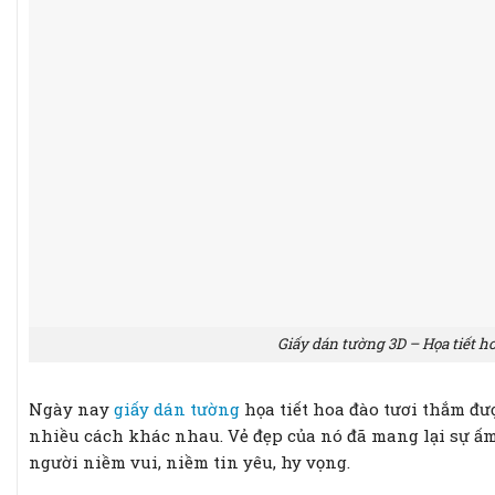
Giấy dán tường 3D – Họa tiết h
Ngày nay
giấy dán tường
họa tiết hoa đào tươi thắm đư
nhiều cách khác nhau. Vẻ đẹp của nó đã mang lại sự ấm
người niềm vui, niềm tin yêu, hy vọng.