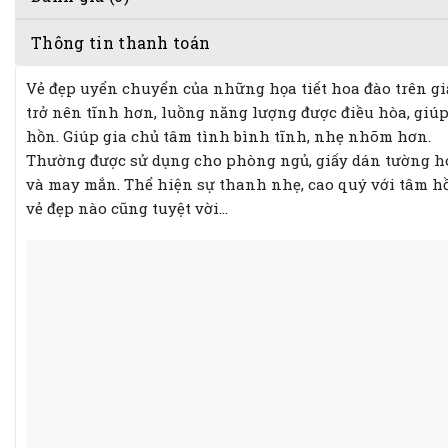
Thông tin thanh toán
Vẻ đẹp uyển chuyển của những họa tiết hoa đào trên g
trở nên tĩnh hơn, luồng năng lượng được điều hòa, giúp
hồn. Giúp gia chủ tâm tình bình tĩnh, nhẹ nhõm hơn.
Thường được sử dụng cho phòng ngủ, giấy dán tường hoa
và may mắn. Thể hiện sự thanh nhẹ, cao quý với tâm h
vẻ đẹp nào cũng tuyệt vời…