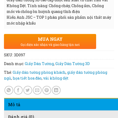
Không Dệt. Tính năng: Chống cháy, Chống ẩm, Chống
mốc và chống ồn huỳnh quang tĩnh điện
Hiển Anh JSC – TOP 1 phân phối sản phẩm nội thất máy
móc nhập khẩu
MUA NGAY
Gọi điện xác nhận và giao hàng tận nơi
SKU:
3D097
Danh mục:
Giấy Dán Tường
,
Giấy Dán Tường 3D
Thẻ:
Giấy dán tường phòng khách
,
giấy dán tường phòng
ngủ
,
họa tiết hoa đào
,
vải không dệt
Mô tả
Đánh giá (0)