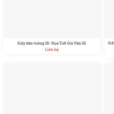
Giấ
Giấy dán tường 3D- Họa Tiết Giả Vân Gỗ
Liên hệ