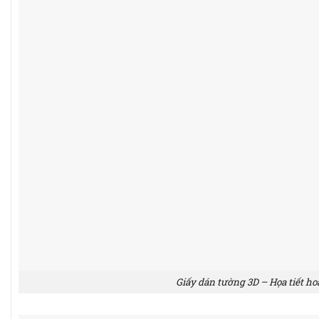
Giấy dán tường 3D – Họa tiết h