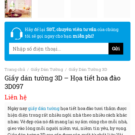
Hãy để lại
SĐT, chuyên viên tư vấn
của chúng
tôi sẽ gọi ngay cho bạn
miễn phí!
Trang chủ
/
Giấy Dán Tường
/
Giấy Dán Tường 3D
Giấy dán tường 3D – Họa tiết hoa đào
3D097
Liên hệ
Ngày nay
giấy dán tường
họa tiết hoa đào tươi thắm được
hiện diện trong rất nhiều ngôi nhà theo nhiều cách khác
nhau. Vẻ đẹp của nó đã mang lại sự ấm cúng cho mỗi nhà,
gieo vào lòng mỗi người niềm vui, niềm tin yêu, hy vọng.
Giấy dán tường 3D cao cấp được sản xuất từ chất liệu Vải