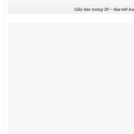
Giấy dán tường 3D – Họa tiết h