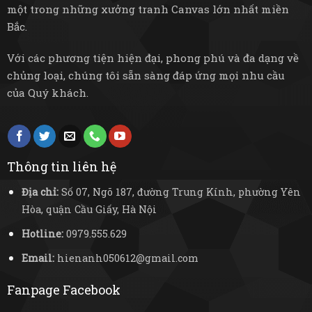
một trong những xưởng tranh Canvas lớn nhất miền
Bắc.
Với các phương tiện hiện đại, phong phú và đa dạng về
chủng loại, chúng tôi sẵn sàng đáp ứng mọi nhu cầu
của Quý khách.
Thông tin liên hệ
Địa chỉ:
Số 07, Ngõ 187, đường Trung Kính, phường Yên
Hòa, quận Cầu Giấy, Hà Nội
Hotline:
0979.555.629
Email:
hienanh050612@gmail.com
Fanpage Facebook