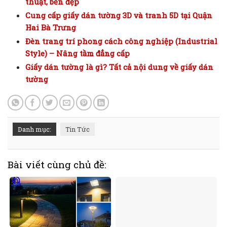
thuật, bền đẹp
Cung cấp giấy dán tường 3D và tranh 5D tại Quận
Hai Bà Trưng
Đèn trang trí phong cách công nghiệp (Industrial
Style) – Nâng tầm đẳng cấp
Giấy dán tường là gì? Tất cả nội dung về giấy dán
tường
Danh mục:
Tin Tức
Bài viết cùng chủ đề: