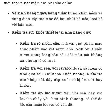
tuổi thọ và tiết kiệm chi phí sửa chữa:
Vệ sinh hàng ngày/hàng tuần:
Dùng khăn mềm và
dung dịch tẩy rửa nhẹ để lau chùi bề mặt, loại bỏ
vết bẩn mới.
Kiểm tra sức khỏe thiết bị tại nhà hàng quý:
Kiểm tra rò rỉ bồn cầu:
Thả vài giọt phẩm màu
thực phẩm vào két nước, chờ 15-20 phút. Nếu
nước trong lòng bồn cầu đổi màu mà không
xả, chứng tỏ có rò rỉ.
Kiểm tra vòi sen, vòi lavabo:
Quan sát xem có
nhỏ giọt sau khi khóa nước không. Kiểm tra
các khớp nối, dây cấp nước có bị ẩm ướt hay
không.
Kiểm tra áp lực nước:
Nếu vòi sen hay vòi
lavabo chảy yếu hơn bình thường, có thể do
tắc cặn hoặc lõi vòi có vấn đề.