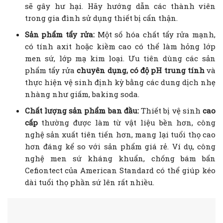
sẽ gây hư hại. Hãy hướng dẫn các thành viên
trong gia đình sử dụng thiết bị cẩn thận.
Sản phẩm tẩy rửa:
Một số hóa chất tẩy rửa mạnh,
có tính axit hoặc kiềm cao có thể làm hỏng lớp
men sứ, lớp mạ kim loại. Ưu tiên dùng các sản
phẩm tẩy rửa
chuyên dụng, có độ pH trung tính
và
thực hiện vệ sinh định kỳ bằng các dung dịch nhẹ
nhàng như giấm, baking soda.
Chất lượng sản phẩm ban đầu:
Thiết bị vệ sinh
cao
cấp
thường được làm từ vật liệu bền hơn, công
nghệ sản xuất tiên tiến hơn, mang lại tuổi thọ cao
hơn đáng kể so với sản phẩm giá rẻ. Ví dụ, công
nghệ men sứ kháng khuẩn, chống bám bẩn
Cefiontect của American Standard có thể giúp kéo
dài tuổi thọ phần sứ lên rất nhiều.