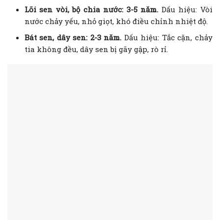
Lõi sen vòi, bộ chia nước: 3-5 năm.
Dấu hiệu: Vòi
nước chảy yếu, nhỏ giọt, khó điều chỉnh nhiệt độ.
Bát sen, dây sen: 2-3 năm.
Dấu hiệu: Tắc cặn, chảy
tia không đều, dây sen bị gãy gập, rò rỉ.