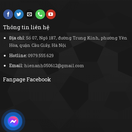
Thông tin liên hệ
Địa chỉ:
Số 07, Ngõ 187, đường Trung Kính, phường Yên
Hòa, quận Cầu Giấy, Hà Nội
Hotline:
0979.555.629
Email:
hienanh050612@gmail.com
Fanpage Facebook