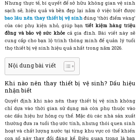
Nhưng thực tế, bí quyết để sở hữu không gian vệ sinh
sạch sẽ, hiệu quả và bền đẹp lại nằm ở việc biết được
bao lâu nên thay thiết bị vệ sinh
đúng ‘thời điểm vàng’
của các phụ kiện nhỏ, giúp bạn
tiết kiệm hàng triệu
đồng và bảo vệ sức khỏe
cả gia đình. Bài viết này sẽ
cung cấp cho bạn lộ trình thông minh để quản lý tuổi
thọ thiết bị vệ sinh hiệu quả nhất trong năm 2026.
Nội dung bài viết
Khi nào nên thay thiết bị vệ sinh? Dấu hiệu
nhận biết
Quyết định khi nào nên thay thiết bị vệ sinh không
chỉ dựa vào thời gian sử dụng mà còn phụ thuộc vào
các dấu hiệu hư hỏng cụ thể. Mặc dù các nhà sản xuất
thường đưa ra tuổi thọ ước tính, nhưng thói quen sinh
hoạt và chất lượng nước tại từng khu vực có thể khiến
con số này thay đổi đáng kể. Điều quan trọng là bạn