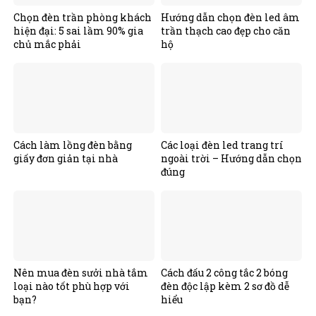
Chọn đèn trần phòng khách
Hướng dẫn chọn đèn led âm
hiện đại: 5 sai lầm 90% gia
trần thạch cao đẹp cho căn
chủ mắc phải
hộ
Cách làm lồng đèn bằng
Các loại đèn led trang trí
giấy đơn giản tại nhà
ngoài trời – Hướng dẫn chọn
đúng
Nên mua đèn sưởi nhà tắm
Cách đấu 2 công tắc 2 bóng
loại nào tốt phù hợp với
đèn độc lập kèm 2 sơ đồ dễ
bạn?
hiểu