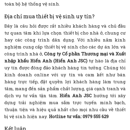
toàn bộ hệ thống vệ sinh.
Địa chỉ mua thiết bị vệ sinh uy tín?
Đây là câu hỏi được rất nhiều khách hàng và chủ đầu
tư quan tâm khi lựa chọn thiết bị cho nhà ở, chung cư
hay các công trình dân dụng. Với nhiều năm kinh
nghiệm cung cấp thiết bị vệ sinh cho các dự án lớn và
công trình nhà ở,
Công ty Cổ phần Thương mại và Xuất
nhập khẩu Hiển Anh (Hiển Anh JSC)
tự hào là địa chỉ
uy tín được đông đảo khách hàng tin tưởng. Chúng tôi
kinh doanh online với uy tín và cam kết như bán
hàng trực tiếp, đặt quyền lợi khách hàng làm trung
tâm, mang đến sản phẩm chất lượng, giá cạnh tranh và
dịch vụ tư vấn tận tâm.
Hiển Anh JSC
hướng tới xây
dựng trải nghiệm mua sắm trực tuyến minh bạch,
thuận tiện và hiệu quả nhất cho mọi nhu cầu về thiết
bị vệ sinh hiện nay.
Hotline tư vấn: 0979 555 629
Kết luận