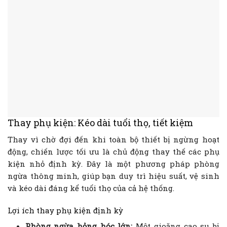
Thay phụ kiện: Kéo dài tuổi thọ, tiết kiệm
Thay vì chờ đợi đến khi toàn bộ thiết bị ngừng hoạt
động, chiến lược tối ưu là chủ động thay thế các phụ
kiện nhỏ định kỳ. Đây là một phương pháp phòng
ngừa thông minh, giúp bạn duy trì hiệu suất, vệ sinh
và kéo dài đáng kể tuổi thọ của cả hệ thống.
Lợi ích thay phụ kiện định kỳ
Phòng ngừa hỏng hóc lớn:
Một gioăng cao su bị