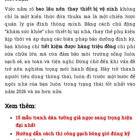
Việc nắm rõ
bao lâu nên thay thiết bị vệ sinh
không
chỉ là một kiến thức đơn thuần mà là một chiến lược
quản lý gia đình thông minh. Bằng cách chủ động
“khám sức khỏe” cho thiết bị tại nhà, thay thế phụ kiện
kịp thời và áp dụng các biện pháp bảo dưỡng định kỳ,
bạn không chỉ
tiết kiệm được hàng triệu đồng
chi phí
sửa chữa lớn mà còn đảm bảo môi trường sống luôn
sạch sẽ, an toàn và tiện nghi. Đừng chờ đến khi vấn đề
trở nên nghiêm trọng mới hành động. Hãy trở thành
người tiêu dùng thông thái, luôn đi trước một bước để
ngôi nhà của bạn luôn trong trạng thái tốt nhất vào
năm 2026 và xa hơn nữa.
Xem thêm:
15 mẫu tranh dán tường giả ngọc sang trọng hiện
đại nhất
Hướng dẫn cách thi công gạch bông gió đúng kỹ