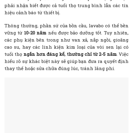
phải nhận biết được cả tuổi thọ trung bình lẫn các tín
hiệu cảnh báo từ thiết bị.
Thông thường, phần sứ của bồn cầu, lavabo có thể bền
vững từ
10-20 năm
nếu được bảo dưỡng tốt. Tuy nhiên,
các phụ kiện bên trong như van xả, nắp ngồi, gioăng
cao su, hay các linh kiện kim loại của vòi sen lại có
tuổi thọ
ngắn hơn đáng kể, thường chỉ từ 2-5 năm
. Việc
hiểu rõ sự khác biệt này sẽ giúp bạn đưa ra quyết định
thay thế hoặc sửa chữa đúng lúc, tránh lãng phí.