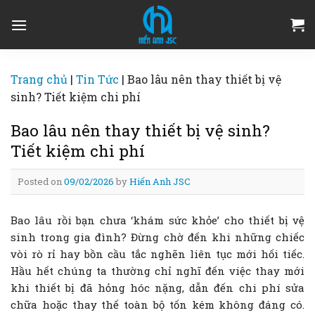
Skip
to
content
Trang chủ
|
Tin Tức
|
Bao lâu nên thay thiết bị vệ
sinh? Tiết kiệm chi phí
Bao lâu nên thay thiết bị vệ sinh?
Tiết kiệm chi phí
Posted on
09/02/2026
by
Hiển Anh JSC
Bao lâu rồi bạn chưa ‘khám sức khỏe’ cho thiết bị vệ
sinh trong gia đình? Đừng chờ đến khi những chiếc
vòi rò rỉ hay bồn cầu tắc nghẽn liên tục mới hối tiếc.
Hầu hết chúng ta thường chỉ nghĩ đến việc thay mới
khi thiết bị đã hỏng hóc nặng, dẫn đến chi phí sửa
chữa hoặc thay thế toàn bộ tốn kém không đáng có.