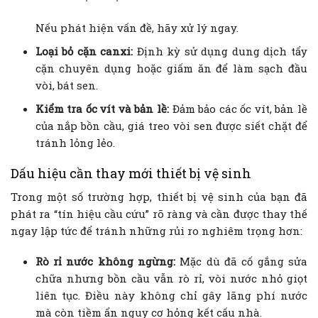
Nếu phát hiện vấn đề, hãy xử lý ngay.
Loại bỏ cặn canxi:
Định kỳ sử dụng dung dịch tẩy
cặn chuyên dụng hoặc giấm ăn để làm sạch đầu
vòi, bát sen.
Kiểm tra ốc vít và bản lề:
Đảm bảo các ốc vít, bản lề
của nắp bồn cầu, giá treo vòi sen được siết chặt để
tránh lỏng lẻo.
Dấu hiệu cần thay mới thiết bị vệ sinh
Trong một số trường hợp, thiết bị vệ sinh của bạn đã
phát ra “tín hiệu cầu cứu” rõ ràng và cần được thay thế
ngay lập tức để tránh những rủi ro nghiêm trọng hơn:
Rò rỉ nước không ngừng:
Mặc dù đã cố gắng sửa
chữa nhưng bồn cầu vẫn rò rỉ, vòi nước nhỏ giọt
liên tục. Điều này không chỉ gây lãng phí nước
mà còn tiềm ẩn nguy cơ hỏng kết cấu nhà.