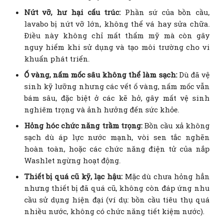
Nứt vỡ, hư hại cấu trúc:
Phần sứ của bồn cầu,
lavabo bị nứt vỡ lớn, không thể vá hay sửa chữa.
Điều này không chỉ mất thẩm mỹ mà còn gây
nguy hiểm khi sử dụng và tạo môi trường cho vi
khuẩn phát triển.
Ố vàng, nấm mốc sâu không thể làm sạch:
Dù đã vệ
sinh kỹ lưỡng nhưng các vết ố vàng, nấm mốc vẫn
bám sâu, đặc biệt ở các kẽ hở, gây mất vệ sinh
nghiêm trọng và ảnh hưởng đến sức khỏe.
Hỏng hóc chức năng trầm trọng:
Bồn cầu xả không
sạch dù áp lực nước mạnh, vòi sen tắc nghẽn
hoàn toàn, hoặc các chức năng điện tử của nắp
Washlet ngừng hoạt động.
Thiết bị quá cũ kỹ, lạc hậu:
Mặc dù chưa hỏng hẳn
nhưng thiết bị đã quá cũ, không còn đáp ứng nhu
cầu sử dụng hiện đại (ví dụ: bồn cầu tiêu thụ quá
nhiều nước, không có chức năng tiết kiệm nước).