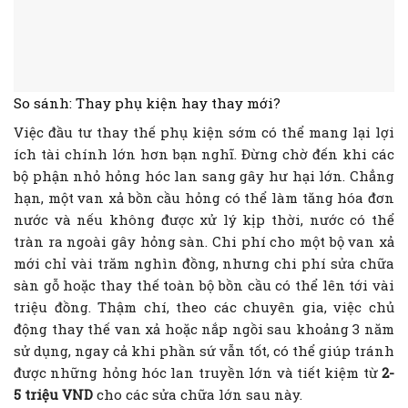
So sánh: Thay phụ kiện hay thay mới?
Việc đầu tư thay thế phụ kiện sớm có thể mang lại lợi
ích tài chính lớn hơn bạn nghĩ. Đừng chờ đến khi các
bộ phận nhỏ hỏng hóc lan sang gây hư hại lớn. Chẳng
hạn, một van xả bồn cầu hỏng có thể làm tăng hóa đơn
nước và nếu không được xử lý kịp thời, nước có thể
tràn ra ngoài gây hỏng sàn. Chi phí cho một bộ van xả
mới chỉ vài trăm nghìn đồng, nhưng chi phí sửa chữa
sàn gỗ hoặc thay thế toàn bộ bồn cầu có thể lên tới vài
triệu đồng. Thậm chí, theo các chuyên gia, việc chủ
động thay thế van xả hoặc nắp ngồi sau khoảng 3 năm
sử dụng, ngay cả khi phần sứ vẫn tốt, có thể giúp tránh
được những hỏng hóc lan truyền lớn và tiết kiệm từ
2-
5 triệu VND
cho các sửa chữa lớn sau này.