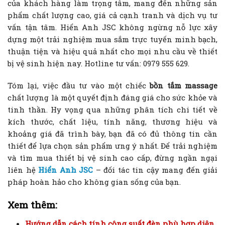
của khách hàng làm trọng tâm, mang đến những sản
phẩm chất lượng cao, giá cả cạnh tranh và dịch vụ tư
vấn tận tâm. Hiển Anh JSC không ngừng nỗ lực xây
dựng một trải nghiệm mua sắm trực tuyến minh bạch,
thuận tiện và hiệu quả nhất cho mọi nhu cầu về thiết
bị vệ sinh hiện nay. Hotline tư vấn: 0979 555 629.
Tóm lại, việc đầu tư vào một chiếc
bồn tắm massage
chất lượng là một quyết định đáng giá cho sức khỏe và
tinh thần. Hy vọng qua những phân tích chi tiết về
kích thước, chất liệu, tính năng, thương hiệu và
khoảng giá đã trình bày, bạn đã có đủ thông tin cần
thiết để lựa chọn sản phẩm ưng ý nhất. Để trải nghiệm
và tìm mua thiết bị vệ sinh cao cấp, đừng ngần ngại
liên hệ
Hiển Anh JSC
– đối tác tin cậy mang đến giải
pháp hoàn hảo cho không gian sống của bạn.
Xem thêm:
Hướng dẫn cách tính công suất đèn phù hợp diện