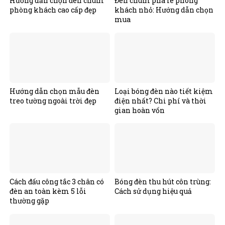
Hướng dẫn chọn đèn chùm
Đèn chùm pha lê phòng
phòng khách cao cấp đẹp
khách nhỏ: Hướng dẫn chọn
mua
Hướng dẫn chọn mẫu đèn
Loại bóng đèn nào tiết kiệm
treo tường ngoài trời đẹp
điện nhất? Chi phí và thời
gian hoàn vốn
Cách đấu công tắc 3 chân có
Bóng đèn thu hút côn trùng:
đèn an toàn kèm 5 lỗi
Cách sử dụng hiệu quả
thường gặp