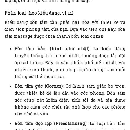
lắp đặt, chất liệu và tính năng massage.
Phân loại theo kiểu dáng, vị trí
Kiểu dáng bồn tắm cần phải hài hòa với thiết kế và
diện tích phòng tắm của bạn. Dựa vào tiêu chí này, bồn
tắm massage được chia thành bốn loại chính:
Bồn tắm nằm (hình chữ nhật)
: Là kiểu dáng
truyền thống, hình chữ nhật, thường được lắp đặt
áp sát tường. Đây là sản phẩm phổ biến nhất, với
nhiều kích thước, cho phép người dùng nằm duỗi
thẳng cơ thể thoải mái.
Bồn tắm góc (Corner)
: Có hình tam giác bo tròn,
được thiết kế để lắp đặt vào góc phòng. Bồn tắm
góc giúp tiết kiệm diện tích tối đa và tận dụng
không gian góc chết, rất phù hợp cho các phòng
tắm nhỏ và vừa.
Bồn tắm độc lập (Freestanding)
: Là loại bồn tắm