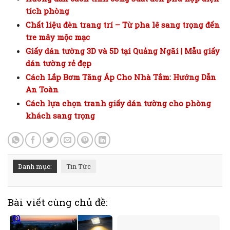
tích phòng
Chất liệu đèn trang trí – Từ pha lê sang trọng đến
tre mây mộc mạc
Giấy dán tường 3D và 5D tại Quảng Ngãi | Mẫu giấy
dán tường rẻ đẹp
Cách Lắp Bơm Tăng Áp Cho Nhà Tắm: Hướng Dẫn
An Toàn
Cách lựa chọn tranh giấy dán tường cho phòng
khách sang trọng
Danh mục:
Tin Tức
Bài viết cùng chủ đề: