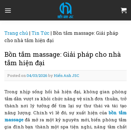
Skip
to
content
Trang chủ
|
Tin Tức
|
Bồn tắm massage: Giải pháp
cho nhà tắm hiện đại
Bồn tắm massage: Giải pháp cho nhà
tắm hiện đại
Posted on
04/03/2026
by
Hiển Anh JSC
Trong nhịp sống hối hả hiện đại, không gian phòng
tắm dần vượt ra khỏi chức năng vệ sinh đơn thuần, trở
thành nơi lý tưởng để tìm lại sự thư thái và tái tạo
năng lượng. Chính vì lẽ đó, sự xuất hiện của
bồn tắm
massage
đã mở ra một kỷ nguyên mới, biến phòng tắm
gia đình bạn thành một spa tiện nghi, nâng tầm chất