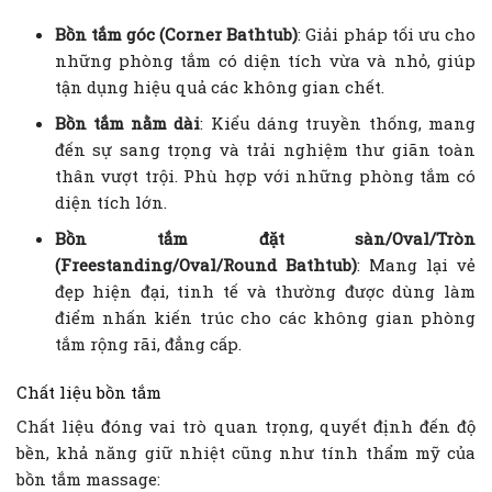
Bồn tắm góc (Corner Bathtub)
: Giải pháp tối ưu cho
những phòng tắm có diện tích vừa và nhỏ, giúp
tận dụng hiệu quả các không gian chết.
Bồn tắm nằm dài
: Kiểu dáng truyền thống, mang
đến sự sang trọng và trải nghiệm thư giãn toàn
thân vượt trội. Phù hợp với những phòng tắm có
diện tích lớn.
Bồn tắm đặt sàn/Oval/Tròn
(Freestanding/Oval/Round Bathtub)
: Mang lại vẻ
đẹp hiện đại, tinh tế và thường được dùng làm
điểm nhấn kiến trúc cho các không gian phòng
tắm rộng rãi, đẳng cấp.
Chất liệu bồn tắm
Chất liệu đóng vai trò quan trọng, quyết định đến độ
bền, khả năng giữ nhiệt cũng như tính thẩm mỹ của
bồn tắm massage: