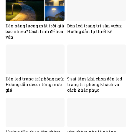
Đèn năng lượng mặt trời giá
Đèn led trang trí sân vườn:
bao nhiêu? Cách tính để hoà
Hướng dẫn tự thiết kế
vốn
Đèn led trang trí phòng ngủ:
9 sai lầm khi chọn đèn led
Hướng dẫn decor từng mức
trang trí phòng khách và
giá
cách khắc phục