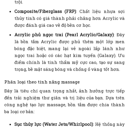
trội.
Composite/Fiberglass (FRP)
: Chất liệu nhựa sợi
thủy tinh có giá thành phải chăng hơn Acrylic và
được đánh giá cao về độ bền cơ học.
Acrylic phủ ngọc trai (Pearl Acrylic/Galaxy)
: Đây
là bồn tắm Acrylic được phủ thêm một lớp men
bóng đặc biệt, mang lại vẻ ngoài lấp lánh như
ngọc trai hoặc có các hạt kim tuyến (Galaxy). Ưu
điểm chính là tính thẩm mỹ cực cao, tạo sự sang
trọng, bề mặt sáng bóng và chống ố vàng tốt hơn.
Phân loại theo tính năng massage
Đây là tiêu chí quan trọng nhất, ảnh hưởng trực tiếp
đến trải nghiệm thư giãn và trị liệu của bạn. Dựa trên
công nghệ tạo lực massage, bồn tắm được chia thành
ba loại cơ bản:
Sục thủy lực (Water Jets/Whirlpool)
: Hệ thống này