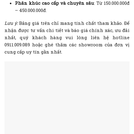
Phân khúc cao cấp và chuyên sâu
: Từ 150.000.000đ
– 450.000.000đ.
Lưu ý:
Bảng giá trên chỉ mang tính chất tham khảo. Để
nhận được tư vấn chi tiết và báo giá chính xác, ưu đãi
nhất, quý khách hàng vui lòng liên hệ hotline
0911.009.089 hoặc ghé thăm các showroom của đơn vị
cung cấp uy tín gần nhất.