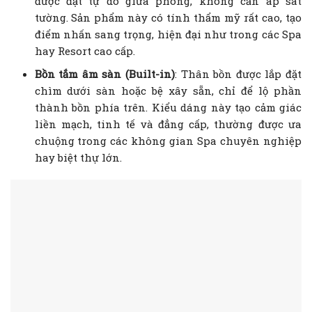
được đặt tự do giữa phòng, không cần áp sát
tường. Sản phẩm này có tính thẩm mỹ rất cao, tạo
điểm nhấn sang trọng, hiện đại như trong các Spa
hay Resort cao cấp.
Bồn tắm âm sàn (Built-in)
: Thân bồn được lắp đặt
chìm dưới sàn hoặc bệ xây sẵn, chỉ để lộ phần
thành bồn phía trên. Kiểu dáng này tạo cảm giác
liền mạch, tinh tế và đẳng cấp, thường được ưa
chuộng trong các không gian Spa chuyên nghiệp
hay biệt thự lớn.