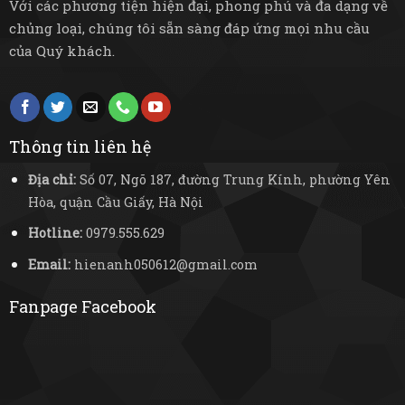
Với các phương tiện hiện đại, phong phú và đa dạng về
chủng loại, chúng tôi sẵn sàng đáp ứng mọi nhu cầu
của Quý khách.
Thông tin liên hệ
Địa chỉ:
Số 07, Ngõ 187, đường Trung Kính, phường Yên
Hòa, quận Cầu Giấy, Hà Nội
Hotline:
0979.555.629
Email:
hienanh050612@gmail.com
Fanpage Facebook