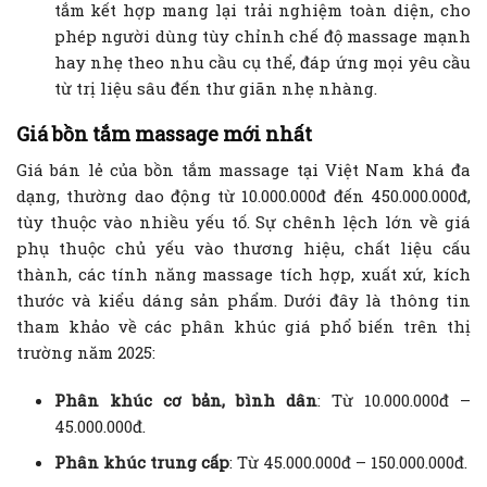
tắm kết hợp mang lại trải nghiệm toàn diện, cho
phép người dùng tùy chỉnh chế độ massage mạnh
hay nhẹ theo nhu cầu cụ thể, đáp ứng mọi yêu cầu
từ trị liệu sâu đến thư giãn nhẹ nhàng.
Giá bồn tắm massage mới nhất
Giá bán lẻ của bồn tắm massage tại Việt Nam khá đa
dạng, thường dao động từ 10.000.000đ đến 450.000.000đ,
tùy thuộc vào nhiều yếu tố. Sự chênh lệch lớn về giá
phụ thuộc chủ yếu vào thương hiệu, chất liệu cấu
thành, các tính năng massage tích hợp, xuất xứ, kích
thước và kiểu dáng sản phẩm. Dưới đây là thông tin
tham khảo về các phân khúc giá phổ biến trên thị
trường năm 2025:
Phân khúc cơ bản, bình dân
: Từ 10.000.000đ –
45.000.000đ.
Phân khúc trung cấp
: Từ 45.000.000đ – 150.000.000đ.