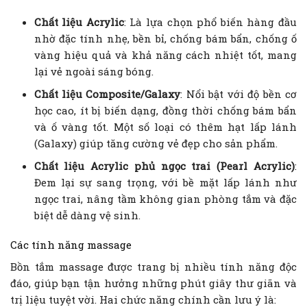
Chất liệu Acrylic
: Là lựa chọn phổ biến hàng đầu
nhờ đặc tính nhẹ, bền bỉ, chống bám bẩn, chống ố
vàng hiệu quả và khả năng cách nhiệt tốt, mang
lại vẻ ngoài sáng bóng.
Chất liệu Composite/Galaxy
: Nổi bật với độ bền cơ
học cao, ít bị biến dạng, đồng thời chống bám bẩn
và ố vàng tốt. Một số loại có thêm hạt lấp lánh
(Galaxy) giúp tăng cường vẻ đẹp cho sản phẩm.
Chất liệu Acrylic phủ ngọc trai (Pearl Acrylic)
:
Đem lại sự sang trọng, với bề mặt lấp lánh như
ngọc trai, nâng tầm không gian phòng tắm và đặc
biệt dễ dàng vệ sinh.
Các tính năng massage
Bồn tắm massage được trang bị nhiều tính năng độc
đáo, giúp bạn tận hưởng những phút giây thư giãn và
trị liệu tuyệt vời. Hai chức năng chính cần lưu ý là: