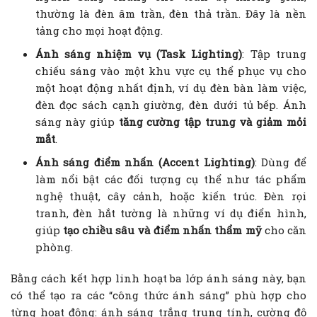
thường là đèn âm trần, đèn thả trần. Đây là nền
tảng cho mọi hoạt động.
Ánh sáng nhiệm vụ (Task Lighting)
: Tập trung
chiếu sáng vào một khu vực cụ thể phục vụ cho
một hoạt động nhất định, ví dụ đèn bàn làm việc,
đèn đọc sách cạnh giường, đèn dưới tủ bếp. Ánh
sáng này giúp
tăng cường tập trung và giảm mỏi
mắt
.
Ánh sáng điểm nhấn (Accent Lighting)
: Dùng để
làm nổi bật các đối tượng cụ thể như tác phẩm
nghệ thuật, cây cảnh, hoặc kiến trúc. Đèn rọi
tranh, đèn hắt tường là những ví dụ điển hình,
giúp
tạo chiều sâu và điểm nhấn thẩm mỹ
cho căn
phòng.
Bằng cách kết hợp linh hoạt ba lớp ánh sáng này, bạn
có thể tạo ra các “công thức ánh sáng” phù hợp cho
từng hoạt động: ánh sáng trắng trung tính, cường độ