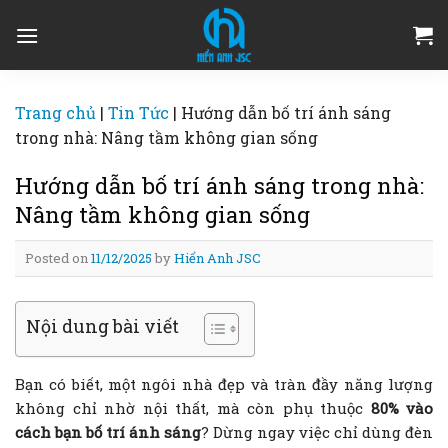
Skip
to
content
Trang chủ
|
Tin Tức
|
Hướng dẫn bố trí ánh sáng
trong nhà: Nâng tầm không gian sống
Hướng dẫn bố trí ánh sáng trong nhà:
Nâng tầm không gian sống
Posted on
11/12/2025
by
Hiển Anh JSC
Nội dung bài viết
Bạn có biết, một ngôi nhà đẹp và tràn đầy năng lượng
không chỉ nhờ nội thất, mà còn phụ thuộc
80% vào
cách bạn bố trí ánh sáng
? Dừng ngay việc chỉ dùng đèn