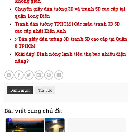
không gian
Chuyên giấy dán tường 3D và tranh 5D cao cấp tại
quận Long Biên
Tranh dán tường TPHCM | Các mẫu tranh 3D 5D
cao cấp nhất Hiển Anh
✅Bán giấy dán tường 3D, tranh 5D cao cấp tại Quận
8 TPHCM
[Giải đáp] Bình nóng lạnh tiêu thụ bao nhiêu điện
năng?
Danh mục:
Tin Tức
Bài viết cùng chủ đề: