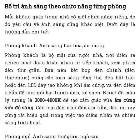
Bố trí ánh sáng theo chức năng từng phòng
Mỗi không gian trong nhà có một chức năng riêng, do
đó yêu cầu về ánh sáng cũng khác biệt. Dưới đây là
hướng dẫn chi tiết:
Phòng khách: Ánh sáng hài hòa, ấm cúng
Phòng khách là bộ mặt của ngôi nhà, nơi diễn ra
nhiều hoạt động khác nhau từ tiếp khách, xem phim
đến thư giãn. Bạn nên kết hợp đèn chính (đèn
thả/chùm) cung cấp ánh sáng tổng thể, đèn hắt trần
hoặc đèn LED dây tạo không khí ấm cúng, và đèn điểm
nhấn để làm nổi bật tranh ảnh, kệ sách. Nhiệt độ màu
lý tưởng là
3000-4000K
để tạo cảm giác vừa
ấm cúng
vừa đủ sáng
. Các loại đèn như đèn âm trần, đèn rọi ray
cũng rất hiệu quả trong việc tạo điểm nhấn và chiếu
sáng linh hoạt.
Phòng ngủ: Ánh sáng thư giãn, ngủ sâu