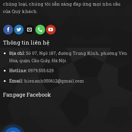
chủng loại, chúng tôi sẵn sàng đáp ứng mọi nhu cầu
của Quý khách.
Thông tin liên hệ
Địa chỉ:
Số 07, Ngõ 187, đường Trung Kính, phường Yên
Hòa, quận Cầu Giấy, Hà Nội
Hotline:
0979.555.629
Email:
hienanh050612@gmail.com
Fanpage Facebook