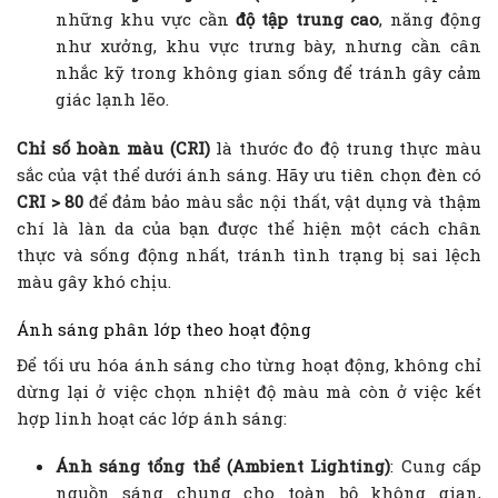
những khu vực cần
độ tập trung cao
, năng động
như xưởng, khu vực trưng bày, nhưng cần cân
nhắc kỹ trong không gian sống để tránh gây cảm
giác lạnh lẽo.
Chỉ số hoàn màu (CRI)
là thước đo độ trung thực màu
sắc của vật thể dưới ánh sáng. Hãy ưu tiên chọn đèn có
CRI > 80
để đảm bảo màu sắc nội thất, vật dụng và thậm
chí là làn da của bạn được thể hiện một cách chân
thực và sống động nhất, tránh tình trạng bị sai lệch
màu gây khó chịu.
Ánh sáng phân lớp theo hoạt động
Để tối ưu hóa ánh sáng cho từng hoạt động, không chỉ
dừng lại ở việc chọn nhiệt độ màu mà còn ở việc kết
hợp linh hoạt các lớp ánh sáng:
Ánh sáng tổng thể (Ambient Lighting)
: Cung cấp
nguồn sáng chung cho toàn bộ không gian,