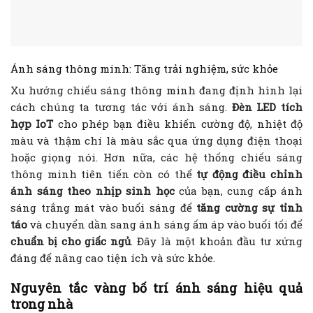
Ánh sáng thông minh: Tăng trải nghiệm, sức khỏe
Xu hướng chiếu sáng thông minh đang định hình lại
cách chúng ta tương tác với ánh sáng.
Đèn LED tích
hợp IoT
cho phép bạn điều khiển cường độ, nhiệt độ
màu và thậm chí là màu sắc qua ứng dụng điện thoại
hoặc giọng nói. Hơn nữa, các hệ thống chiếu sáng
thông minh tiên tiến còn có thể
tự động điều chỉnh
ánh sáng theo nhịp sinh học
của bạn, cung cấp ánh
sáng trắng mát vào buổi sáng để
tăng cường sự tỉnh
táo
và chuyển dần sang ánh sáng ấm áp vào buổi tối để
chuẩn bị cho giấc ngủ
. Đây là một khoản đầu tư xứng
đáng để nâng cao tiện ích và sức khỏe.
Nguyên tắc vàng bố trí ánh sáng hiệu quả
trong nhà