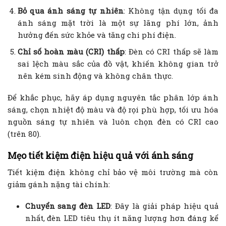
Bỏ qua ánh sáng tự nhiên
: Không tận dụng tối đa
ánh sáng mặt trời là một sự lãng phí lớn, ảnh
hưởng đến sức khỏe và tăng chi phí điện.
Chỉ số hoàn màu (CRI) thấp
: Đèn có CRI thấp sẽ làm
sai lệch màu sắc của đồ vật, khiến không gian trở
nên kém sinh động và không chân thực.
Để khắc phục, hãy áp dụng nguyên tắc phân lớp ánh
sáng, chọn nhiệt độ màu và độ rọi phù hợp, tối ưu hóa
nguồn sáng tự nhiên và luôn chọn đèn có CRI cao
(trên 80).
Mẹo tiết kiệm điện hiệu quả với ánh sáng
Tiết kiệm điện không chỉ bảo vệ môi trường mà còn
giảm gánh nặng tài chính:
Chuyển sang đèn LED
: Đây là giải pháp hiệu quả
nhất, đèn LED tiêu thụ ít năng lượng hơn đáng kể