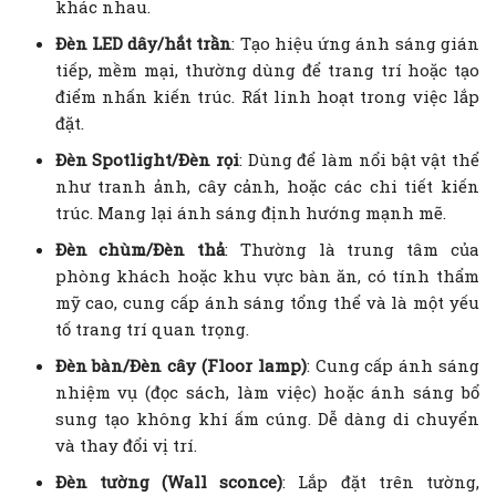
khác nhau.
Đèn LED dây/hắt trần
: Tạo hiệu ứng ánh sáng gián
tiếp, mềm mại, thường dùng để trang trí hoặc tạo
điểm nhấn kiến trúc. Rất linh hoạt trong việc lắp
đặt.
Đèn Spotlight/Đèn rọi
: Dùng để làm nổi bật vật thể
như tranh ảnh, cây cảnh, hoặc các chi tiết kiến
trúc. Mang lại ánh sáng định hướng mạnh mẽ.
Đèn chùm/Đèn thả
: Thường là trung tâm của
phòng khách hoặc khu vực bàn ăn, có tính thẩm
mỹ cao, cung cấp ánh sáng tổng thể và là một yếu
tố trang trí quan trọng.
Đèn bàn/Đèn cây (Floor lamp)
: Cung cấp ánh sáng
nhiệm vụ (đọc sách, làm việc) hoặc ánh sáng bổ
sung tạo không khí ấm cúng. Dễ dàng di chuyển
và thay đổi vị trí.
Đèn tường (Wall sconce)
: Lắp đặt trên tường,