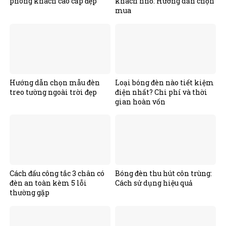
phòng khách cao cấp đẹp
khách nhỏ: Hướng dẫn chọn
mua
Hướng dẫn chọn mẫu đèn
Loại bóng đèn nào tiết kiệm
treo tường ngoài trời đẹp
điện nhất? Chi phí và thời
gian hoàn vốn
Cách đấu công tắc 3 chân có
Bóng đèn thu hút côn trùng:
đèn an toàn kèm 5 lỗi
Cách sử dụng hiệu quả
thường gặp