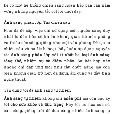
Để có một hệ thống chiếu sáng hoàn hảo, bạn cần nắm
vững những nguyên tắc cốt lõi dưới đây:
Ánh sáng phân lớp: Tạo chiều sâu
Như đã đề cập, việc chỉ sử dụng một nguồn sáng duy
nhất từ đèn trần sẽ khiến không gian trở nên phẳng
và thiếu sức sống, giống như một văn phòng. Để tạo ra
chiều sâu và sự linh hoạt, hãy luôn áp dụng nguyên
tắc
ánh sáng phân lớp
với
ít nhất ba loại ánh sáng:
tổng thể, nhiệm vụ và điểm nhấn
. Sự kết hợp này
không chỉ đáp ứng mọi nhu cầu chức năng mà còn
biến không gian trở nên đa dạng, ấm cúng và đầy tính
nghệ thuật.
Tận dụng tối đa ánh sáng tự nhiên
Ánh sáng tự nhiên
không chỉ
miễn phí
mà còn cực kỳ
tốt cho sức khỏe và tâm trạng
. Hãy tối ưu hóa cửa sổ,
ban công, giếng trời để đưa càng nhiều ánh sáng tự