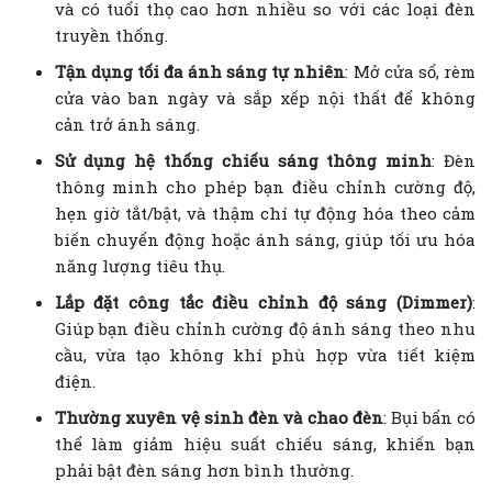
và có tuổi thọ cao hơn nhiều so với các loại đèn
truyền thống.
Tận dụng tối đa ánh sáng tự nhiên
: Mở cửa sổ, rèm
cửa vào ban ngày và sắp xếp nội thất để không
cản trở ánh sáng.
Sử dụng hệ thống chiếu sáng thông minh
: Đèn
thông minh cho phép bạn điều chỉnh cường độ,
hẹn giờ tắt/bật, và thậm chí tự động hóa theo cảm
biến chuyển động hoặc ánh sáng, giúp tối ưu hóa
năng lượng tiêu thụ.
Lắp đặt công tắc điều chỉnh độ sáng (Dimmer)
:
Giúp bạn điều chỉnh cường độ ánh sáng theo nhu
cầu, vừa tạo không khí phù hợp vừa tiết kiệm
điện.
Thường xuyên vệ sinh đèn và chao đèn
: Bụi bẩn có
thể làm giảm hiệu suất chiếu sáng, khiến bạn
phải bật đèn sáng hơn bình thường.