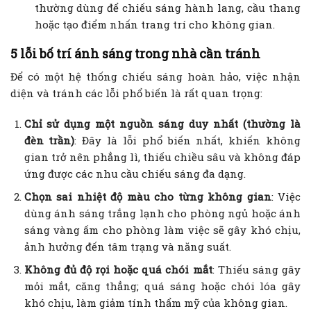
thường dùng để chiếu sáng hành lang, cầu thang
hoặc tạo điểm nhấn trang trí cho không gian.
5 lỗi bố trí ánh sáng trong nhà cần tránh
Để có một hệ thống chiếu sáng hoàn hảo, việc nhận
diện và tránh các lỗi phổ biến là rất quan trọng:
Chỉ sử dụng một nguồn sáng duy nhất (thường là
đèn trần)
: Đây là lỗi phổ biến nhất, khiến không
gian trở nên phẳng lì, thiếu chiều sâu và không đáp
ứng được các nhu cầu chiếu sáng đa dạng.
Chọn sai nhiệt độ màu cho từng không gian
: Việc
dùng ánh sáng trắng lạnh cho phòng ngủ hoặc ánh
sáng vàng ấm cho phòng làm việc sẽ gây khó chịu,
ảnh hưởng đến tâm trạng và năng suất.
Không đủ độ rọi hoặc quá chói mắt
: Thiếu sáng gây
mỏi mắt, căng thẳng; quá sáng hoặc chói lóa gây
khó chịu, làm giảm tính thẩm mỹ của không gian.