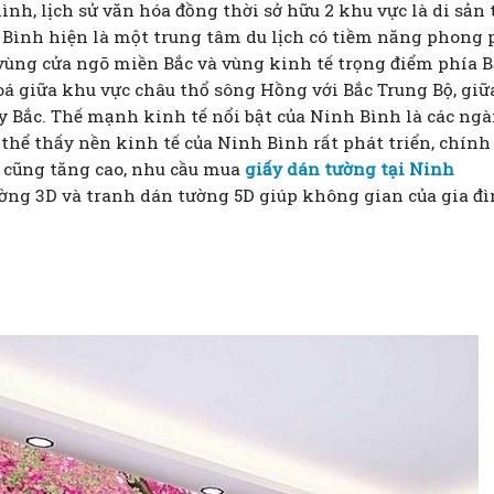
a hình, lịch sử văn hóa đồng thời sở hữu 2 khu vực là di sản 
h Bình hiện là một trung tâm du lịch có tiềm năng phong 
 vùng cửa ngõ miền Bắc và vùng kinh tế trọng điểm phía B
hoá giữa khu vực châu thổ sông Hồng với Bắc Trung Bộ, giữ
y Bắc. Thế mạnh kinh tế nổi bật của Ninh Bình là các ng
 thể thấy nền kinh tế của Ninh Bình rất phát triển, chính 
a cũng tăng cao, nhu cầu mua
giấy dán tường tại Ninh
ờng 3D và tranh dán tường 5D giúp không gian của gia đì