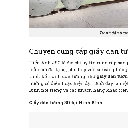
Tranh dán tường
Chuyên cung cấp giấy dán tư
Hiển Anh JSC là địa chỉ uy tín cung cấp sản
mẫu mã đa dạng, phù hợp với các căn phòng 
thiết kế tranh dán tường như
giấy dán tườ
hướng cổ điển hoặc hiện đại. Dưới đây là m
Bình nói riêng và các khách hàng khác trên
Giấy dán tường 3D tại Ninh Bình