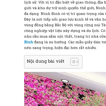
lịch sử. Với vị trí đặc biệt về giao thông, đị
giới và khu dự trữ sinh quyển thế giới, Nin
đa dạng. Ninh Bình có vị trí quan trọng của
Đây là nơi tiếp nối giao lưu kinh tế và văn 
vùng đồng bằng Bắc Bộ với vùng rừng núi Tâ
công nghiệp vật liệu xây dựng và du lịch. Có
nhu cầu mua sắm nội thất, trang trí nhà cử
Bình
đang là xu hướng. Các mẫu giấy dán tư
nên sang trọng, hiện đại hơn rất nhiều.
Nội dung bài viết