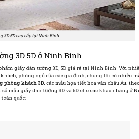
 3D 5D cao cấp tại Ninh Bình
ờng 3D 5D ở Ninh Bình
 phẩm giấy dán tường 3D, 5D giá rẻ tại Ninh Bình. Với nhi
khách, phòng ngủ của các gia đình, chúng tôi có nhiều m
ng phòng khách 3D
, các mẫu họa tiết hoa văn châu Âu, the
ột số mẫu giấy dán tường 3D và 5D cho các khách hàng ở N
 toàn quốc: