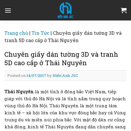
Skip
to
content
Trang chủ
|
Tin Tức
|
Chuyên giấy dán tường 3D và
tranh 5D cao cấp ở Thái Nguyên
Chuyên giấy dán tường 3D và tranh
5D cao cấp ở Thái Nguyên
Posted on
14/07/2017
by
Hiển Anh JSC
Thái Nguyên
là một tỉnh ở đông bắc Việt Nam, tiếp
giáp với thủ đô Hà Nội và là tỉnh nằm trong quy hoạch
vùng thủ đô Hà Nội. Thái Nguyên là một trung tâm
kinh tế – xã hội lớn của khu vực đông bắc hay cả Vùng
trung du và miền núi phía bắc. Với mật độ dân cư cũng
khá đông, kinh tế Thái Nguyên đang dần chuyển sang