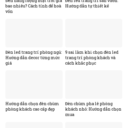
Đèn năng lượng mặt trời giá
Đèn led trang trí sân vườn:
bao nhiêu? Cách tính để hoà
Hướng dẫn tự thiết kế
vốn
Đèn led trang trí phòng ngủ:
9 sai lầm khi chọn đèn led
Hướng dẫn decor từng mức
trang trí phòng khách và
giá
cách khắc phục
Hướng dẫn chọn đèn chùm
Đèn chùm pha lê phòng
phòng khách cao cấp đẹp
khách nhỏ: Hướng dẫn chọn
mua