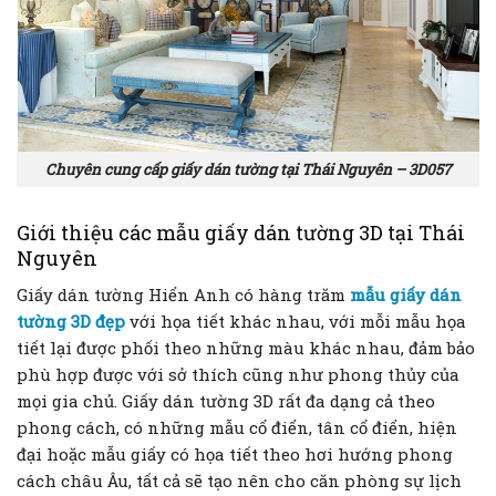
Chuyên cung cấp giấy dán tường tại Thái Nguyên – 3D057
Giới thiệu các mẫu giấy dán tường 3D tại Thái
Nguyên
Giấy dán tường Hiển Anh có hàng trăm
mẫu giấy dán
tường 3D đẹp
với họa tiết khác nhau, với mỗi mẫu họa
tiết lại được phối theo những màu khác nhau, đảm bảo
phù hợp được với sở thích cũng như phong thủy của
mọi gia chủ. Giấy dán tường 3D rất đa dạng cả theo
phong cách, có những mẫu cổ điển, tân cổ điển, hiện
đại hoặc mẫu giấy có họa tiết theo hơi hướng phong
cách châu Âu, tất cả sẽ tạo nên cho căn phòng sự lịch