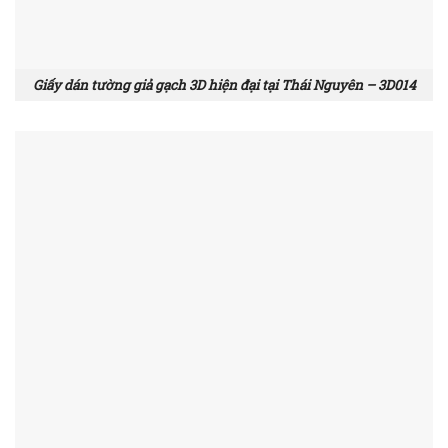
Giấy dán tường giả gạch 3D hiện đại tại Thái Nguyên – 3D014