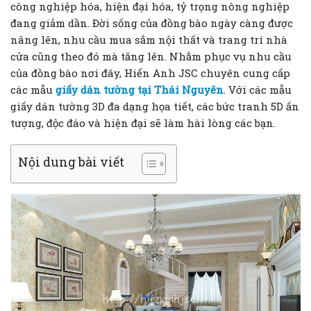
công nghiệp hóa, hiện đại hóa, tỷ trọng nông nghiệp
đang giảm dần. Đời sống của đồng bào ngày càng được
nâng lên, nhu cầu mua sắm nội thất và trang trí nhà
cửa cũng theo đó mà tăng lên. Nhằm phục vụ nhu cầu
của đồng bào nơi đây, Hiển Anh JSC chuyên cung cấp
các mẫu
giấy dán tường tại Thái Nguyên
. Với các mẫu
giấy dán tường 3D đa dạng họa tiết, các bức tranh 5D ấn
tượng, độc đáo và hiện đại sẽ làm hài lòng các bạn.
Nội dung bài viết