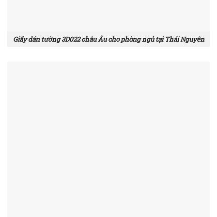
Giấy dán tường 3D022 châu Âu cho phòng ngủ tại Thái Nguyên