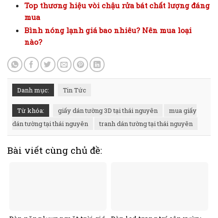
Top thương hiệu vòi chậu rửa bát chất lượng đáng
mua
Bình nóng lạnh giá bao nhiêu? Nên mua loại
nào?
Danh mục:
Tin Tức
Từ khóa:
giấy dán tường 3D tại thái nguyên
mua giấy
dán tường tại thái nguyên
tranh dán tường tại thái nguyên
Bài viết cùng chủ đề: