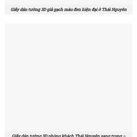
Giấy dán tường 3D giả gạch màu đen hiện đại ở Thái Nguyên
Giấy dán tường 3D phòng khách Thái Nguyên sang trọng –