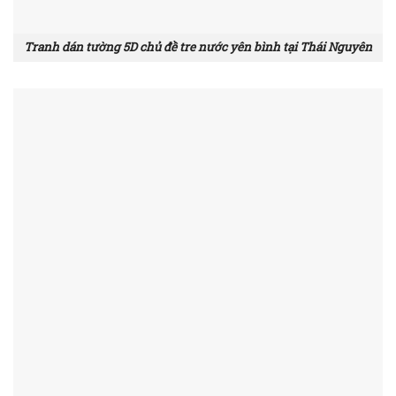
Tranh dán tường 5D chủ đề tre nước yên bình tại Thái Nguyên