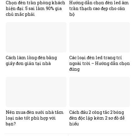
Chọn đèn trần phòng khách
Hướng dẫn chọn đèn led âm
hiện đại: 5 sai lầm 90% gia
trần thạch cao đẹp cho căn
chủ mắc phải
hộ
Cách làm lồng đèn bằng
Các loại đèn led trang trí
giấy đơn giản tại nhà
ngoài trời – Hướng dẫn chọn
đúng
Nên mua đèn sưởi nhà tắm
Cách đấu 2 công tắc 2 bóng
loại nào tốt phù hợp với
đèn độc lập kèm 2 sơ đồ dễ
bạn?
hiểu