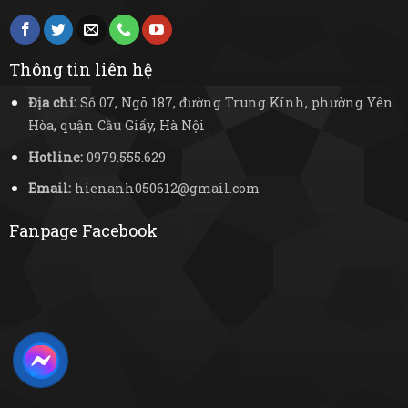
Thông tin liên hệ
Địa chỉ:
Số 07, Ngõ 187, đường Trung Kính, phường Yên
Hòa, quận Cầu Giấy, Hà Nội
Hotline:
0979.555.629
Email:
hienanh050612@gmail.com
Fanpage Facebook