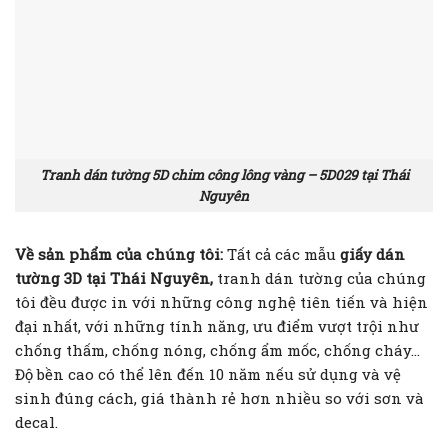
Tranh dán tường 5D chim công lông vàng – 5D029 tại Thái
Nguyên
Về sản phẩm của chúng tôi:
Tất cả các mẫu
giấy dán
tường 3D tại Thái Nguyên,
tranh dán tường của chúng
tôi đều được in với những công nghệ tiên tiến và hiện
đại nhất, với những tính năng, ưu điểm vượt trội như
chống thấm, chống nóng, chống ẩm mốc, chống cháy…
Độ bền cao có thể lên đến 10 năm nếu sử dụng và vệ
sinh đúng cách, giá thành rẻ hơn nhiều so với sơn và
decal.