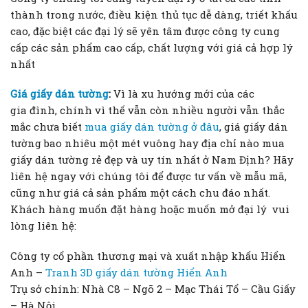
thành trong nước, điều kiện thủ tục dễ dàng, triết khấu
cao, đặc biệt các đại lý sẽ yên tâm được công ty cung
cấp các sản phẩm cao cấp, chất lượng với giá cả hợp lý
nhất
Giá giấy dán tường
:
Vì là xu hướng mới của các
gia đình, chính vì thế vẫn còn nhiều người vẫn thắc
mắc chưa biết
mua giấy dán tường ở đâu
, giá giấy dán
tường bao nhiêu một mét vuông hay địa chỉ nào mua
giấy dán tường rẻ đẹp và uy tín nhất ở Nam Định? Hãy
liên hệ ngay với chúng tôi để được tư vấn về mẫu mã,
cũng như giá cả sản phẩm một cách chu đáo nhất.
Khách hàng muốn đặt hàng hoặc muốn mở đại lý vui
lòng liên hệ:
Công ty cổ phần thương mại và xuất nhập khẩu Hiển
Anh –
Tranh 3D giấy dán tường Hiển Anh
Trụ sở chính: Nhà C8 – Ngõ 2 – Mạc Thái Tổ – Cầu Giấy
– Hà Nội