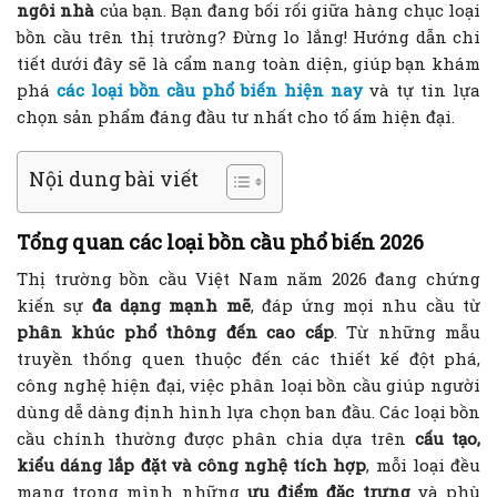
ngôi nhà
của bạn. Bạn đang bối rối giữa hàng chục loại
bồn cầu trên thị trường? Đừng lo lắng! Hướng dẫn chi
tiết dưới đây sẽ là cẩm nang toàn diện, giúp bạn khám
phá
các loại bồn cầu phổ biến hiện nay
và tự tin lựa
chọn sản phẩm đáng đầu tư nhất cho tổ ấm hiện đại.
Nội dung bài viết
Tổng quan các loại bồn cầu phổ biến 2026
Thị trường bồn cầu Việt Nam năm 2026 đang chứng
kiến sự
đa dạng mạnh mẽ
, đáp ứng mọi nhu cầu từ
phân khúc phổ thông đến cao cấp
. Từ những mẫu
truyền thống quen thuộc đến các thiết kế đột phá,
công nghệ hiện đại, việc phân loại bồn cầu giúp người
dùng dễ dàng định hình lựa chọn ban đầu. Các loại bồn
cầu chính thường được phân chia dựa trên
cấu tạo,
kiểu dáng lắp đặt và công nghệ tích hợp
, mỗi loại đều
mang trong mình những
ưu điểm đặc trưng
và phù