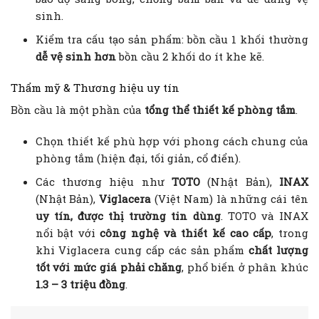
sinh.
Kiểm tra cấu tạo sản phẩm: bồn cầu 1 khối thường
dễ vệ sinh hơn
bồn cầu 2 khối do ít khe kẽ.
Thẩm mỹ & Thương hiệu uy tín
Bồn cầu là một phần của
tổng thể thiết kế phòng tắm
.
Chọn thiết kế phù hợp với phong cách chung của
phòng tắm (hiện đại, tối giản, cổ điển).
Các thương hiệu như
TOTO
(Nhật Bản),
INAX
(Nhật Bản),
Viglacera
(Việt Nam) là những cái tên
uy tín, được thị trường tin dùng
. TOTO và INAX
nổi bật với
công nghệ và thiết kế cao cấp
, trong
khi Viglacera cung cấp các sản phẩm
chất lượng
tốt với mức giá phải chăng
, phổ biến ở phân khúc
1.3 – 3 triệu đồng
.