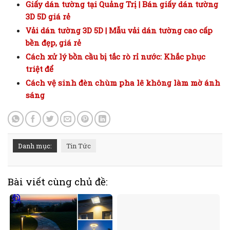
Giấy dán tường tại Quảng Trị | Bán giấy dán tường
3D 5D giá rẻ
Vải dán tường 3D 5D | Mẫu vải dán tường cao cấp
bền đẹp, giá rẻ
Cách xử lý bồn cầu bị tắc rò rỉ nước: Khắc phục
triệt để
Cách vệ sinh đèn chùm pha lê không làm mờ ánh
sáng
Danh mục:
Tin Tức
Bài viết cùng chủ đề: