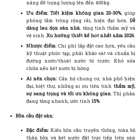
nâng đỡ trọng lượng lên đến 400kg.
Ưu điểm: Tiết kiệm không gian 20-30%
, giúp
phòng tắm trông rộng rãi, hiện đại hơn.
Dễ
dàng lau dọn sàn nhà
, tăng tính thẩm mỹ và
vệ sinh.
Xu hướng thiết kế hot nhất năm 2026
.
Nhược điểm:
Chi phí lắp đặt cao hơn, yêu cầu
kỹ thuật phức tạp, phải khảo sát và chuẩn bị
đường nước/thoát nước từ trước. Khó sửa
chữa nếu két nước bị hỏng.
Ai nên chọn:
Căn hộ chung cư, nhà phố hiện
đại, biệt thự, những ai ưu tiên tính
thẩm mỹ,
sự sang trọng và tối ưu không gian
. Thị phần
đang tăng nhanh, ước tính
15%
.
Bồn cầu đặt sàn:
Đặc điểm:
Kiểu bồn cầu truyền thống, toàn bộ
thân bồn và két nước đặt trực tiếp trên sàn