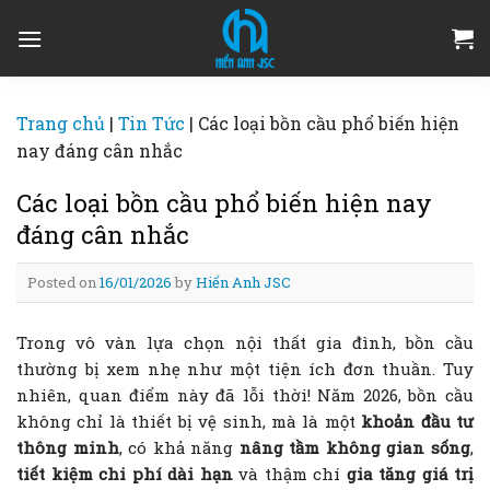
Skip
to
content
Trang chủ
|
Tin Tức
|
Các loại bồn cầu phổ biến hiện
nay đáng cân nhắc
Các loại bồn cầu phổ biến hiện nay
đáng cân nhắc
Posted on
16/01/2026
by
Hiển Anh JSC
Trong vô vàn lựa chọn nội thất gia đình, bồn cầu
thường bị xem nhẹ như một tiện ích đơn thuần. Tuy
nhiên, quan điểm này đã lỗi thời! Năm 2026, bồn cầu
không chỉ là thiết bị vệ sinh, mà là một
khoản đầu tư
thông minh
, có khả năng
nâng tầm không gian sống
,
tiết kiệm chi phí dài hạn
và thậm chí
gia tăng giá trị