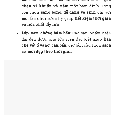
chặn vi khuẩn và nấm mốc bám dính
. Lòng
bồn luôn
sáng bóng, dễ dàng vệ sinh
chỉ với
một lần chùi rửa nhẹ, giúp
tiết kiệm thời gian
và hóa chất tẩy rửa
.
Lớp men chống bám bẩn:
Các sản phẩm hiện
đại đều được phủ lớp men đặc biệt giúp
hạn
chế vết ố vàng, cặn bẩn
, giữ bồn cầu luôn
sạch
sẽ, mới đẹp theo thời gian
.