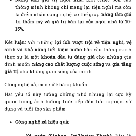
thông minh không chỉ mang lại tiện nghi mà còn
là điểm nhấn công nghệ, có thể giúp
nâng tầm giá
trị thẩm mỹ và giá trị bán lại của ngôi nhà từ 10-
15%
.
Kết luận:
Với những
lợi ích vượt trội về tiện nghi, vệ
sinh và khả năng tiết kiệm nước
, bồn cầu thông minh
thực sự là một
khoản đầu tư đáng giá
cho những gia
đình muốn
nâng cao chất lượng cuộc sống
và
gia tăng
giá trị
cho không gian sống của mình.
Công nghệ xả, men sứ kháng khuẩn
Hai yếu tố này tưởng chừng nhỏ nhưng lại cực kỳ
quan trọng, ảnh hưởng trực tiếp đến trải nghiệm sử
dụng và tuổi thọ sản phẩm.
Công nghệ xả hiệu quả:
Xả xoáy (Siphon Jet/Vortex Flush):
Đây là