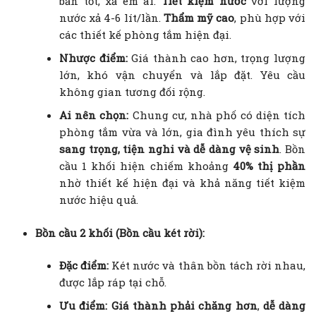
bẩn tốt, xả êm ái.
Tiết kiệm nước
với lượng
nước xả 4-6 lít/lần.
Thẩm mỹ cao
, phù hợp với
các thiết kế phòng tắm hiện đại.
Nhược điểm:
Giá thành cao hơn, trọng lượng
lớn, khó vận chuyển và lắp đặt. Yêu cầu
không gian tương đối rộng.
Ai nên chọn:
Chung cư, nhà phố có diện tích
phòng tắm vừa và lớn, gia đình yêu thích sự
sang trọng, tiện nghi và dễ dàng vệ sinh
. Bồn
cầu 1 khối hiện chiếm khoảng
40% thị phần
nhờ thiết kế hiện đại và khả năng tiết kiệm
nước hiệu quả.
Bồn cầu 2 khối (Bồn cầu két rời):
Đặc điểm:
Két nước và thân bồn tách rời nhau,
được lắp ráp tại chỗ.
Ưu điểm:
Giá thành phải chăng hơn
,
dễ dàng