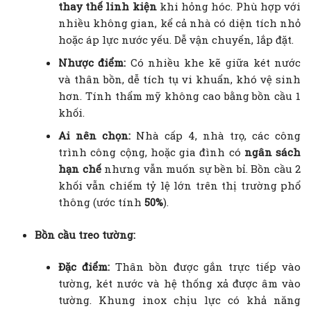
thay thế linh kiện
khi hỏng hóc. Phù hợp với
nhiều không gian, kể cả nhà có diện tích nhỏ
hoặc áp lực nước yếu. Dễ vận chuyển, lắp đặt.
Nhược điểm:
Có nhiều khe kẽ giữa két nước
và thân bồn, dễ tích tụ vi khuẩn, khó vệ sinh
hơn. Tính thẩm mỹ không cao bằng bồn cầu 1
khối.
Ai nên chọn:
Nhà cấp 4, nhà trọ, các công
trình công cộng, hoặc gia đình có
ngân sách
hạn chế
nhưng vẫn muốn sự bền bỉ. Bồn cầu 2
khối vẫn chiếm tỷ lệ lớn trên thị trường phổ
thông (ước tính
50%
).
Bồn cầu treo tường:
Đặc điểm:
Thân bồn được gắn trực tiếp vào
tường, két nước và hệ thống xả được âm vào
tường. Khung inox chịu lực có khả năng