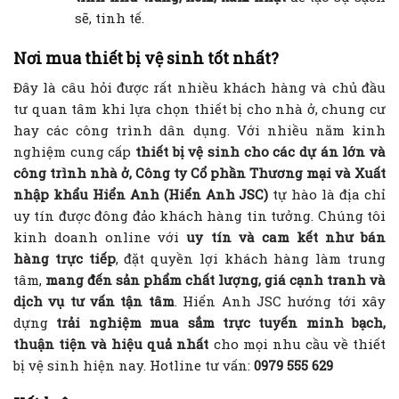
sẽ, tinh tế.
Nơi mua thiết bị vệ sinh tốt nhất?
Đây là câu hỏi được rất nhiều khách hàng và chủ đầu
tư quan tâm khi lựa chọn thiết bị cho nhà ở, chung cư
hay các công trình dân dụng. Với nhiều năm kinh
nghiệm cung cấp
thiết bị vệ sinh cho các dự án lớn và
công trình nhà ở, Công ty Cổ phần Thương mại và Xuất
nhập khẩu Hiển Anh (Hiển Anh JSC)
tự hào là địa chỉ
uy tín được đông đảo khách hàng tin tưởng. Chúng tôi
kinh doanh online với
uy tín và cam kết như bán
hàng trực tiếp
, đặt quyền lợi khách hàng làm trung
tâm,
mang đến sản phẩm chất lượng, giá cạnh tranh và
dịch vụ tư vấn tận tâm
. Hiển Anh JSC hướng tới xây
dựng
trải nghiệm mua sắm trực tuyến minh bạch,
thuận tiện và hiệu quả nhất
cho mọi nhu cầu về thiết
bị vệ sinh hiện nay. Hotline tư vấn:
0979 555 629