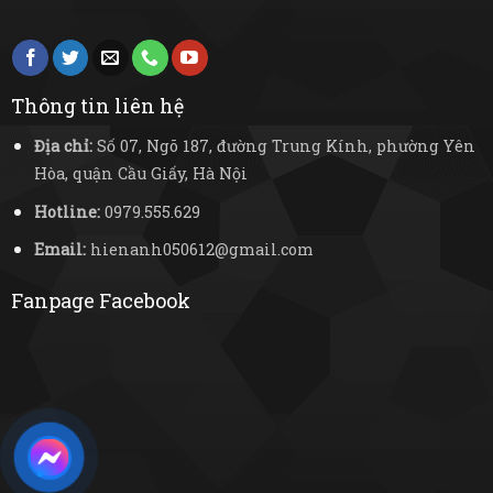
Thông tin liên hệ
Địa chỉ:
Số 07, Ngõ 187, đường Trung Kính, phường Yên
Hòa, quận Cầu Giấy, Hà Nội
Hotline:
0979.555.629
Email:
hienanh050612@gmail.com
Fanpage Facebook