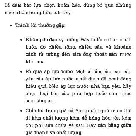
Để đảm bảo lựa chọn hoàn hảo, đừng bỏ qua những
mẹo nhỏ nhưng hữu ích này:
Tránh lỗi thường gặp:
Không đo đạc kỹ lưỡng:
Đây là lỗi cơ bản nhất.
Luôn
đo chiều rộng, chiều sâu và khoảng
cách từ tường đến tâm ống thoát sàn
trước
khi mua.
Bỏ qua áp lực nước:
Một số bồn cầu cao cấp
yêu cầu
áp lực nước nhất định
để hoạt động
hiệu quả. Nếu áp lực nước nhà bạn yếu, hãy
chọn loại bồn cầu phù hợp hoặc cân nhắc
bơm tăng áp.
Chỉ chú trọng giá cả:
Sản phẩm quá rẻ có thể
đi kèm
chất lượng kém, dễ hỏng hóc
, tốn kém
chi phí sửa chữa về sau. Hãy
cân bằng giữa
giá thành và chất lượng
.