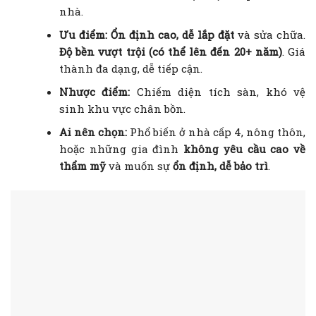
nhà.
Ưu điểm:
Ổn định cao, dễ lắp đặt
và sửa chữa.
Độ bền vượt trội (có thể lên đến 20+ năm)
. Giá
thành đa dạng, dễ tiếp cận.
Nhược điểm:
Chiếm diện tích sàn, khó vệ
sinh khu vực chân bồn.
Ai nên chọn:
Phổ biến ở nhà cấp 4, nông thôn,
hoặc những gia đình
không yêu cầu cao về
thẩm mỹ
và muốn sự
ổn định, dễ bảo trì
.