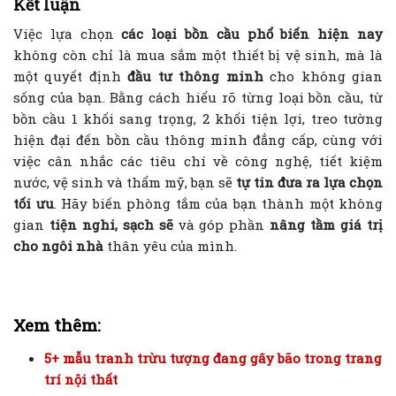
Kết luận
Việc lựa chọn
các loại bồn cầu phổ biến hiện nay
không còn chỉ là mua sắm một thiết bị vệ sinh, mà là
một quyết định
đầu tư thông minh
cho không gian
sống của bạn. Bằng cách hiểu rõ từng loại bồn cầu, từ
bồn cầu 1 khối sang trọng, 2 khối tiện lợi, treo tường
hiện đại đến bồn cầu thông minh đẳng cấp, cùng với
việc cân nhắc các tiêu chí về công nghệ, tiết kiệm
nước, vệ sinh và thẩm mỹ, bạn sẽ
tự tin đưa ra lựa chọn
tối ưu
. Hãy biến phòng tắm của bạn thành một không
gian
tiện nghi, sạch sẽ
và góp phần
nâng tầm giá trị
cho ngôi nhà
thân yêu của mình.
Xem thêm:
5+ mẫu tranh trừu tượng đang gây bão trong trang
trí nội thất