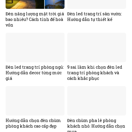
Đèn năng lượng mặt trời giá
Đèn led trang trí sân vườn:
bao nhiêu? Cách tính để hoà
Hướng dẫn tự thiết kế
vốn
Đèn led trang trí phòng ngủ:
9 sai lầm khi chọn đèn led
Hướng dẫn decor từng mức
trang trí phòng khách và
giá
cách khắc phục
Hướng dẫn chọn đèn chùm
Đèn chùm pha lê phòng
phòng khách cao cấp đẹp
khách nhỏ: Hướng dẫn chọn
mua