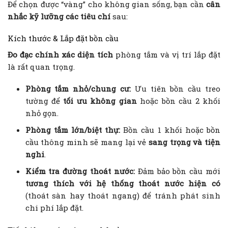
Để chọn được “vàng” cho không gian sống, bạn cần
cân
nhắc kỹ lưỡng các tiêu chí
sau:
Kích thước & Lắp đặt bồn cầu
Đo đạc chính xác diện tích
phòng tắm và vị trí lắp đặt
là rất quan trọng.
Phòng tắm nhỏ/chung cư:
Ưu tiên bồn cầu treo
tường để
tối ưu không gian
hoặc bồn cầu 2 khối
nhỏ gọn.
Phòng tắm lớn/biệt thự:
Bồn cầu 1 khối hoặc bồn
cầu thông minh sẽ mang lại vẻ
sang trọng và tiện
nghi
.
Kiểm tra đường thoát nước:
Đảm bảo bồn cầu mới
tương thích với hệ thống thoát nước hiện có
(thoát sàn hay thoát ngang) để tránh phát sinh
chi phí lắp đặt.