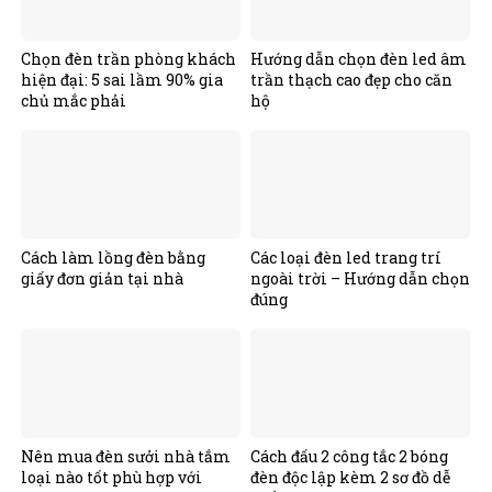
Chọn đèn trần phòng khách
Hướng dẫn chọn đèn led âm
hiện đại: 5 sai lầm 90% gia
trần thạch cao đẹp cho căn
chủ mắc phải
hộ
Cách làm lồng đèn bằng
Các loại đèn led trang trí
giấy đơn giản tại nhà
ngoài trời – Hướng dẫn chọn
đúng
Nên mua đèn sưởi nhà tắm
Cách đấu 2 công tắc 2 bóng
loại nào tốt phù hợp với
đèn độc lập kèm 2 sơ đồ dễ