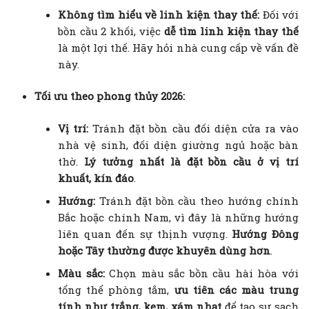
Không tìm hiểu về linh kiện thay thế:
Đối với
bồn cầu 2 khối, việc
dễ tìm linh kiện thay thế
là một lợi thế. Hãy hỏi nhà cung cấp về vấn đề
này.
Tối ưu theo phong thủy 2026:
Vị trí:
Tránh đặt bồn cầu đối diện cửa ra vào
nhà vệ sinh, đối diện giường ngủ hoặc bàn
thờ.
Lý tưởng nhất là đặt bồn cầu ở vị trí
khuất, kín đáo
.
Hướng:
Tránh đặt bồn cầu theo hướng chính
Bắc hoặc chính Nam, vì đây là những hướng
liên quan đến sự thịnh vượng.
Hướng Đông
hoặc Tây thường được khuyên dùng hơn
.
Màu sắc:
Chọn màu sắc bồn cầu hài hòa với
tổng thể phòng tắm,
ưu tiên các màu trung
tính như trắng, kem, xám nhạt
để tạo sự sạch