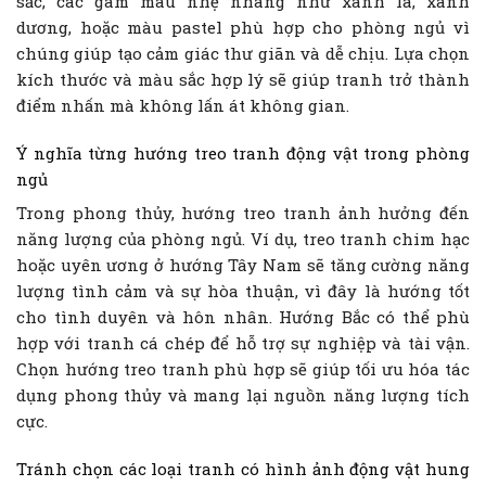
sắc, các gam màu nhẹ nhàng như xanh lá, xanh
dương, hoặc màu pastel phù hợp cho phòng ngủ vì
chúng giúp tạo cảm giác thư giãn và dễ chịu. Lựa chọn
kích thước và màu sắc hợp lý sẽ giúp tranh trở thành
điểm nhấn mà không lấn át không gian.
Ý nghĩa từng hướng treo tranh động vật trong phòng
ngủ
Trong phong thủy, hướng treo tranh ảnh hưởng đến
năng lượng của phòng ngủ. Ví dụ, treo tranh chim hạc
hoặc uyên ương ở hướng Tây Nam sẽ tăng cường năng
lượng tình cảm và sự hòa thuận, vì đây là hướng tốt
cho tình duyên và hôn nhân. Hướng Bắc có thể phù
hợp với tranh cá chép để hỗ trợ sự nghiệp và tài vận.
Chọn hướng treo tranh phù hợp sẽ giúp tối ưu hóa tác
dụng phong thủy và mang lại nguồn năng lượng tích
cực.
Tránh chọn các loại tranh có hình ảnh động vật hung