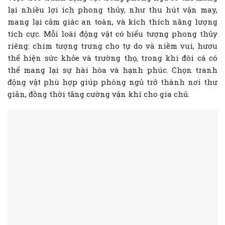
lại nhiều lợi ích phong thủy, như thu hút vận may,
mang lại cảm giác an toàn, và kích thích năng lượng
tích cực. Mỗi loài động vật có biểu tượng phong thủy
riêng: chim tượng trưng cho tự do và niềm vui, hươu
thể hiện sức khỏe và trường thọ, trong khi đôi cá có
thể mang lại sự hài hòa và hạnh phúc. Chọn tranh
động vật phù hợp giúp phòng ngủ trở thành nơi thư
giãn, đồng thời tăng cường vận khí cho gia chủ.