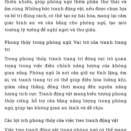
thiên nhiên, giúp phòng ngủ thêm phần thư thái và
ấm cúng. Những bức tranh động vật, nếu được chọn lựa
và bố trí đúng cách, có thể tạo sự hài hòa, mang lại cảm
giác bình an và cân bằng cho phòng ngủ, tạo môi
trường lý tưởng để nghỉ ngơi và thư giãn.
Phong thủy trong phòng ngủ: Vai trò của tranh trang
trí
Trong phong thủy, tranh trang trí đóng vai trò quan
trọng trong việc điều chỉnh năng lượng của không
gian sống. Phòng ngủ là nơi cần giữ sự tĩnh lặng, êm
ái, và tranh trang trí có thể giúp điều hòa luồng khí,
giảm căng thẳng, đồng thời mang đến nguồn năng
lượng tích cực. Tranh động vật mang biểu tượng phong
thủy riêng, hỗ trợ cân bằng năng lượng trong phòng
ngủ, giúp tạo không gian an lành và dễ chịu.
Các lợi ích phong thủy của việc treo tranh động vật
Việc treo tranh động vật trong phòng ngủ có thể mang