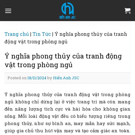
Skip
to
content
Trang chủ
|
Tin Tức
|
Ý nghĩa phong thủy của tranh
động vật trong phòng ngủ
Ý nghĩa phong thủy của tranh động
vật trong phòng ngủ
Posted on
18/11/2024
by
Hiển Anh JSC
Ý nghĩa phong thủy của tranh động vật trong phòng
ngủ không chỉ dừng lại ở việc trang trí mà còn mang
đến năng lượng tích cực và hài hòa cho không gian
sống. Mỗi loài động vật đều có biểu tượng riêng trong
phong thủy, như sự bình an, may mắn hay sức mạnh,
giúp gia chủ thu hút vận may và tạo cảm giác an toàn.