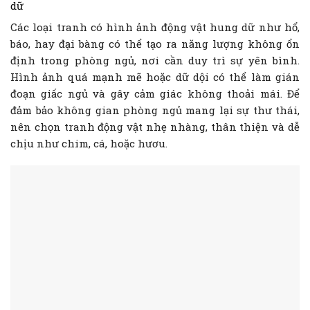
dữ
Các loại tranh có hình ảnh động vật hung dữ như hổ,
báo, hay đại bàng có thể tạo ra năng lượng không ổn
định trong phòng ngủ, nơi cần duy trì sự yên bình.
Hình ảnh quá mạnh mẽ hoặc dữ dội có thể làm gián
đoạn giấc ngủ và gây cảm giác không thoải mái. Để
đảm bảo không gian phòng ngủ mang lại sự thư thái,
nên chọn tranh động vật nhẹ nhàng, thân thiện và dễ
chịu như chim, cá, hoặc hươu.