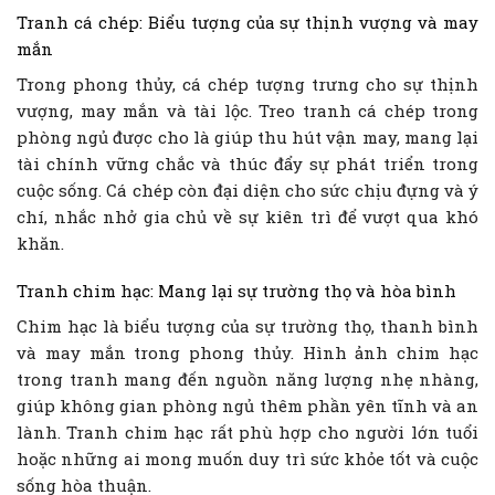
Tranh cá chép: Biểu tượng của sự thịnh vượng và may
mắn
Trong phong thủy, cá chép tượng trưng cho sự thịnh
vượng, may mắn và tài lộc. Treo tranh cá chép trong
phòng ngủ được cho là giúp thu hút vận may, mang lại
tài chính vững chắc và thúc đẩy sự phát triển trong
cuộc sống. Cá chép còn đại diện cho sức chịu đựng và ý
chí, nhắc nhở gia chủ về sự kiên trì để vượt qua khó
khăn.
Tranh chim hạc: Mang lại sự trường thọ và hòa bình
Chim hạc là biểu tượng của sự trường thọ, thanh bình
và may mắn trong phong thủy. Hình ảnh chim hạc
trong tranh mang đến nguồn năng lượng nhẹ nhàng,
giúp không gian phòng ngủ thêm phần yên tĩnh và an
lành. Tranh chim hạc rất phù hợp cho người lớn tuổi
hoặc những ai mong muốn duy trì sức khỏe tốt và cuộc
sống hòa thuận.