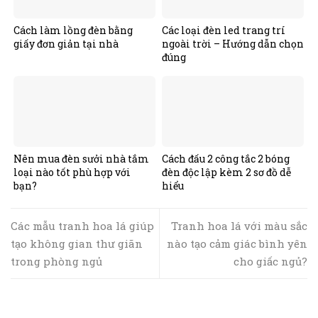
Cách làm lồng đèn bằng
Các loại đèn led trang trí
giấy đơn giản tại nhà
ngoài trời – Hướng dẫn chọn
đúng
Nên mua đèn sưởi nhà tắm
Cách đấu 2 công tắc 2 bóng
loại nào tốt phù hợp với
đèn độc lập kèm 2 sơ đồ dễ
bạn?
hiểu
Các mẫu tranh hoa lá giúp
Tranh hoa lá với màu sắc
tạo không gian thư giãn
nào tạo cảm giác bình yên
trong phòng ngủ
cho giấc ngủ?