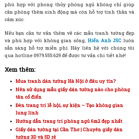
phù hợp với phong thủy phòng ngủ không chỉ giúp
căn phòng thêm sinh động mà còn hỗ trợ tinh thần và
cảm xúc.
Nếu bạn cần tư vấn thêm về các mẫu tranh tường đẹp
và phù hợp với không gian sống,
Hiển Anh JSC
luôn
sẵn sàng hỗ trợ miễn phí. Hãy liên hệ với chúng tôi
qua hotline 0979.555.629 để được tư vấn chi tiết nhé!
Xem thêm:
Mua tranh dán tường Hà Nội ở đâu uy tín?
Nên sử dụng mẫu giấy dán tường nào cho phòng
tân cổ điển
Đèn trang trí lễ hội, sự kiện – Tạo không gian
lung linh
Hướng dẫn trang trí phòng ngủ 6m2 đẹp nhất
Giấy dán tường tại Cần Thơ | Chuyên giấy dán
tường 3D và 5D rẻ