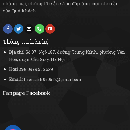
chủng loại, chúng tôi sẵn sàng đáp ứng mọi nhu cầu
của Quý khách.
Thông tin liên hệ
Địa chỉ:
Số 07, Ngõ 187, đường Trung Kính, phường Yên
Hòa, quận Cầu Giấy, Hà Nội
Hotline:
0979.555.629
Email:
hienanh050612@gmail.com
Fanpage Facebook