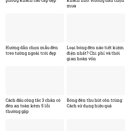
phòng khách cao cấp đẹp
khách nhỏ: Hướng dẫn chọn
mua
Hướng dẫn chọn mẫu đèn
Loại bóng đèn nào tiết kiệm
treo tường ngoài trời đẹp
điện nhất? Chi phí và thời
gian hoàn vốn
Cách đấu công tắc 3 chân có
Bóng đèn thu hút côn trùng:
đèn an toàn kèm 5 lỗi
Cách sử dụng hiệu quả
thường gặp