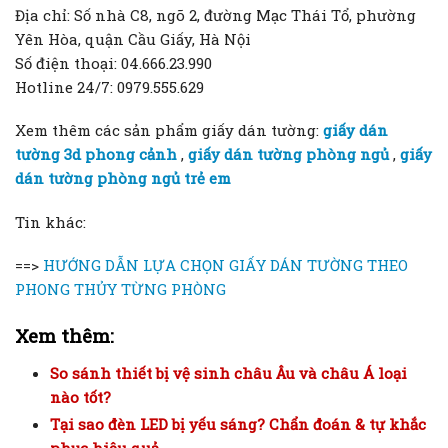
Địa chỉ: Số nhà C8, ngõ 2, đường Mạc Thái Tổ, phường
Yên Hòa, quận Cầu Giấy, Hà Nội
Số điện thoại: 04.666.23.990
Hotline 24/7: 0979.555.629
Xem thêm các sản phẩm giấy dán tường:
giấy dán
tường 3d phong cảnh
,
giấy dán tường phòng ngủ
,
giấy
dán tường phòng ngủ trẻ em
Tin khác:
==>
HƯỚNG DẪN LỰA CHỌN GIẤY DÁN TƯỜNG THEO
PHONG THỦY TỪNG PHÒNG
Xem thêm:
So sánh thiết bị vệ sinh châu Âu và châu Á loại
nào tốt?
Tại sao đèn LED bị yếu sáng? Chẩn đoán & tự khắc
phục hiệu quả