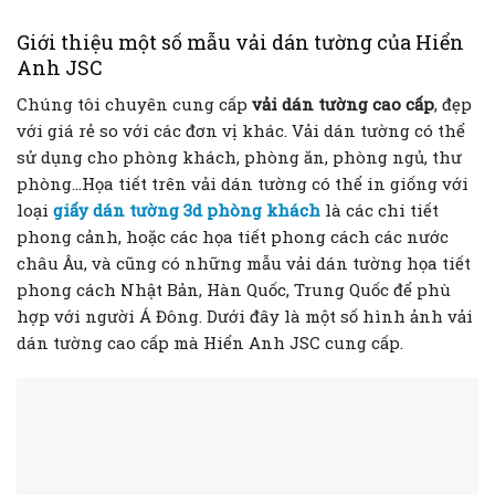
Giới thiệu một số mẫu vải dán tường của Hiển
Anh JSC
Chúng tôi chuyên cung cấp
vải dán tường cao cấp
, đẹp
với giá rẻ so với các đơn vị khác. Vải dán tường có thể
sử dụng cho phòng khách, phòng ăn, phòng ngủ, thư
phòng…Họa tiết trên vải dán tường có thể in giống với
loại
giấy dán tường 3d phòng khách
là các chi tiết
phong cảnh, hoặc các họa tiết phong cách các nước
châu Âu, và cũng có những mẫu vải dán tường họa tiết
phong cách Nhật Bản, Hàn Quốc, Trung Quốc để phù
hợp với người Á Đông. Dưới đây là một số hình ảnh vải
dán tường cao cấp mà Hiển Anh JSC cung cấp.