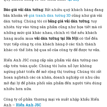
Báo giá vải dán tường:
Rất nhiều quý khách hàng đang
băn khoăn về
giá tranh dán tường 3D
cũng như giá vải
dán tường. Chúng tôi có
bảng giá vải dán tường
, tuy
nhiên tùy vào từng sản phẩm cũng như họa tiết mà có
những mức giá khác nhau, chính vì thế nếu khách
hàng muốn mua
vải dán tường tại Hà Nội
có thể đến
trực tiếp công ty, còn khách hàng ở các tỉnh thành
khác có thể liên hệ qua số của công ty để được tư vấn.
Hiển Anh JSC cung cấp sản phẩm vải dán tường cao
cấp trên toàn quốc. Chúng tôi luôn nỗ lực không
ngừng phát triển để mở rộng thị trường. Chúng tôi rất
hoan nghênh các cá nhân, doanh nghiệp có nhu cầu
mở đại lý để phân phối sản phẩm đến người tiêu dùng
nhiều hơn nữa.
Công ty cổ phần thương mại và xuất nhập khẩu Hiển
Anh –
Hiển Anh JSC