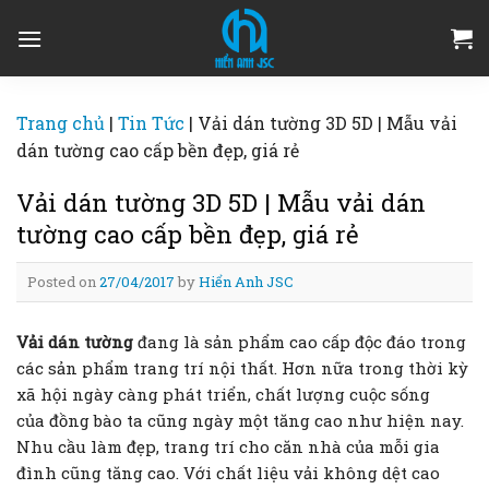
Skip
to
content
Trang chủ
|
Tin Tức
|
Vải dán tường 3D 5D | Mẫu vải
dán tường cao cấp bền đẹp, giá rẻ
Vải dán tường 3D 5D | Mẫu vải dán
tường cao cấp bền đẹp, giá rẻ
Posted on
27/04/2017
by
Hiển Anh JSC
Vải dán tường
đang là sản phẩm cao cấp độc đáo trong
các sản phẩm trang trí nội thất. Hơn nữa trong thời kỳ
xã hội ngày càng phát triển, chất lượng cuộc sống
của đồng bào ta cũng ngày một tăng cao như hiện nay.
Nhu cầu làm đẹp, trang trí cho căn nhà của mỗi gia
đình cũng tăng cao. Với chất liệu vải không dệt cao