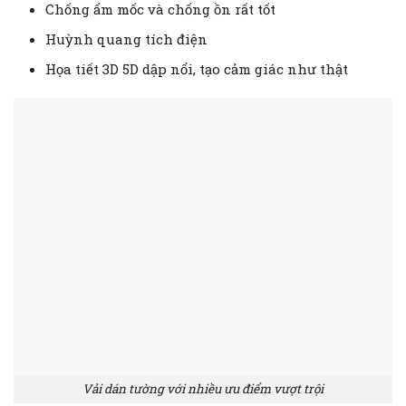
Chống ẩm mốc và chống ồn rất tốt
Huỳnh quang tích điện
Họa tiết 3D 5D dập nổi, tạo cảm giác như thật
Vải dán tường với nhiều ưu điểm vượt trội