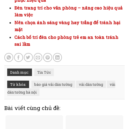
Đèn trang trí cho văn phòng – nâng cao hiệu quả
làm việc
Nên chọn ánh sáng vàng hay trắng để tránh hại
mặt
Cách bố trí đèn cho phòng trẻ em an toàn tránh
sai lầm
Danh mục:
Tin Tức
Từ khóa:
báo giá vải dán tường
vải dán tường
vải
dán tường hà nội
Bài viết cùng chủ đề: