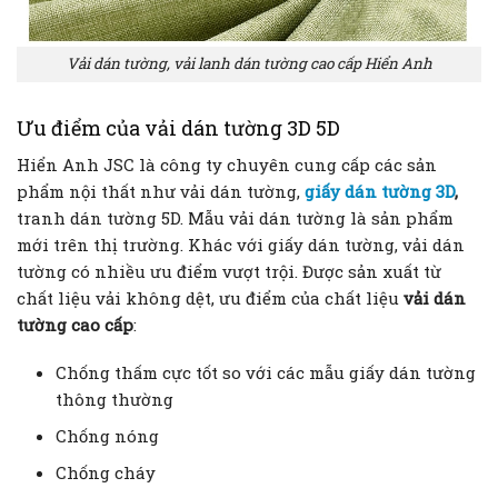
Vải dán tường, vải lanh dán tường cao cấp Hiển Anh
Ưu điểm của vải dán tường 3D 5D
Hiển Anh JSC là công ty chuyên cung cấp các sản
phẩm nội thất như vải dán tường,
giấy dán tường 3D
,
tranh dán tường 5D. Mẫu vải dán tường là sản phẩm
mới trên thị trường. Khác với giấy dán tường, vải dán
tường có nhiều ưu điểm vượt trội. Được sản xuất từ
chất liệu vải không dệt, ưu điểm của chất liệu
vải dán
tường cao cấp
:
Chống thấm cực tốt so với các mẫu giấy dán tường
thông thường
Chống nóng
Chống cháy