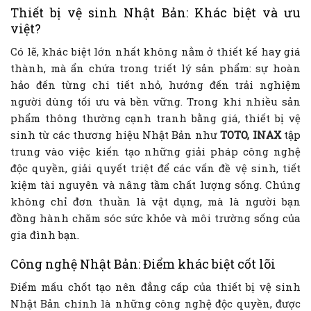
Thiết bị vệ sinh Nhật Bản: Khác biệt và ưu
việt?
Có lẽ, khác biệt lớn nhất không nằm ở thiết kế hay giá
thành, mà ẩn chứa trong triết lý sản phẩm: sự hoàn
hảo đến từng chi tiết nhỏ, hướng đến trải nghiệm
người dùng tối ưu và bền vững. Trong khi nhiều sản
phẩm thông thường cạnh tranh bằng giá, thiết bị vệ
sinh từ các thương hiệu Nhật Bản như
TOTO, INAX
tập
trung vào việc kiến tạo những giải pháp công nghệ
độc quyền, giải quyết triệt để các vấn đề vệ sinh, tiết
kiệm tài nguyên và nâng tầm chất lượng sống. Chúng
không chỉ đơn thuần là vật dụng, mà là người bạn
đồng hành chăm sóc sức khỏe và môi trường sống của
gia đình bạn.
Công nghệ Nhật Bản: Điểm khác biệt cốt lõi
Điểm mấu chốt tạo nên đẳng cấp của thiết bị vệ sinh
Nhật Bản chính là những công nghệ độc quyền, được