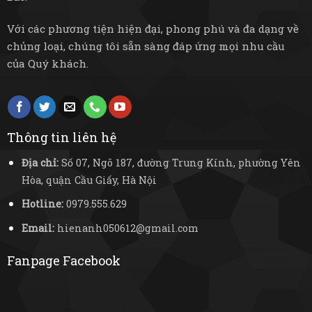
Với các phương tiện hiện đại, phong phú và đa dạng về
chủng loại, chúng tôi sẵn sàng đáp ứng mọi nhu cầu
của Quý khách.
Thông tin liên hệ
Địa chỉ:
Số 07, Ngõ 187, đường Trung Kính, phường Yên
Hòa, quận Cầu Giấy, Hà Nội
Hotline:
0979.555.629
Email:
hienanh050612@gmail.com
Fanpage Facebook