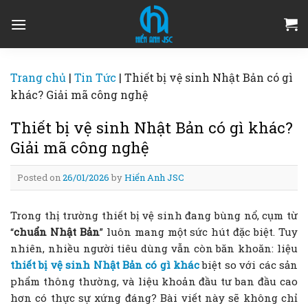
Skip
to
content
Trang chủ
|
Tin Tức
|
Thiết bị vệ sinh Nhật Bản có gì
khác? Giải mã công nghệ
Thiết bị vệ sinh Nhật Bản có gì khác?
Giải mã công nghệ
Posted on
26/01/2026
by
Hiển Anh JSC
Trong thị trường thiết bị vệ sinh đang bùng nổ, cụm từ
“
chuẩn Nhật Bản
” luôn mang một sức hút đặc biệt. Tuy
nhiên, nhiều người tiêu dùng vẫn còn băn khoăn: liệu
thiết bị vệ sinh Nhật Bản có gì khác
biệt so với các sản
phẩm thông thường, và liệu khoản đầu tư ban đầu cao
hơn có thực sự xứng đáng? Bài viết này sẽ không chỉ