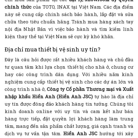
chính thức
của TOTO, INAX tại Việt Nam. Các địa điểm
này sẽ cung cấp chính sách bảo hành, lắp đặt và sửa
chữa theo tiêu chuẩn hãng. Tránh mua hàng xách tay
nội địa Nhật Bản vì việc bảo hành và tìm kiếm linh
kiện thay thế tại Việt Nam sẽ cực kỳ khó khăn.
Địa chỉ mua thiết bị vệ sinh uy tín?
Đây là câu hỏi được rất nhiều khách hàng và chủ đầu
tư quan tâm khi lựa chọn thiết bị cho nhà ở, chung cư
hay các công trình dân dụng. Với nhiều năm kinh
nghiệm cung cấp thiết bị vệ sinh cho các dự án lớn và
công trình nhà ở,
Công ty Cổ phần Thương mại và Xuất
nhập khẩu Hiển Anh (Hiển Anh JSC)
tự hào là địa chỉ
uy tín được đông đảo khách hàng tin tưởng. Chúng tôi
kinh doanh online với uy tín và cam kết như bán
hàng trực tiếp, đặt quyền lợi khách hàng làm trung
tâm, mang đến sản phẩm chất lượng, giá cạnh tranh và
dịch vụ tư vấn tận tâm.
Hiển Anh JSC
hướng tới xây