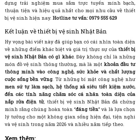
dựng trải nghiệm mua sắm trực tuyến minh bạch,
thuận tiện và hiệu quả nhất cho mọi nhu cầu về thiết
bị vệ sinh hiện nay.
Hotline tư vấn: 0979 555 629
Kết luận về thiết bị vệ sinh Nhật Bản
Hy vọng bài viết này đã giúp bạn có cái nhìn toàn diện
về những điểm khác biệt và giá trị thực sự của
thiết bị
vệ sinh Nhật Bản có gì khác
. Đây không chỉ là những
món đồ vệ sinh thông thường, mà là một
khoản đầu tư
thông minh vào công nghệ, sức khỏe và chất lượng
cuộc sống bền vững
. Từ những bí mật công nghệ như
men sứ tự làm sạch, hệ thống xả siêu tiết kiệm nước,
đến các tính năng chăm sóc cá nhân toàn diện của
nắp rửa điện tử
, thiết bị vệ sinh Nhật Bản đã chứng
minh rằng chúng hoàn toàn “
đáng tiền
” và là lựa chọn
lý tưởng cho một không gian sống hiện đại, tiện nghi
và vệ sinh trong năm 2026 và nhiều năm tiếp theo.
Xem thêm: