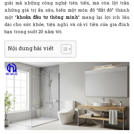
giải mã những công nghệ tiên tiến, mà còn lột trần
những giá trị ẩn sâu, biến một món đồ “đắt đỏ” thành
một “
khoản đầu tư thông minh
” mang lại lợi ích lâu
dài cho sức khỏe, tiện nghi và cả ví tiền của gia đình
bạn trong suốt 20 năm tới.
Nội dung bài viết