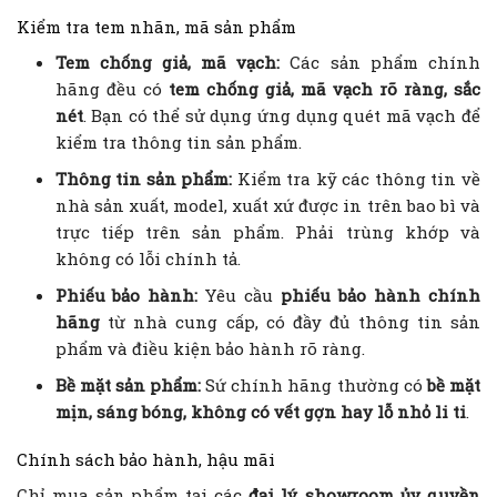
Kiểm tra tem nhãn, mã sản phẩm
Tem chống giả, mã vạch:
Các sản phẩm chính
hãng đều có
tem chống giả, mã vạch rõ ràng, sắc
nét
. Bạn có thể sử dụng ứng dụng quét mã vạch để
kiểm tra thông tin sản phẩm.
Thông tin sản phẩm:
Kiểm tra kỹ các thông tin về
nhà sản xuất, model, xuất xứ được in trên bao bì và
trực tiếp trên sản phẩm. Phải trùng khớp và
không có lỗi chính tả.
Phiếu bảo hành:
Yêu cầu
phiếu bảo hành chính
hãng
từ nhà cung cấp, có đầy đủ thông tin sản
phẩm và điều kiện bảo hành rõ ràng.
Bề mặt sản phẩm:
Sứ chính hãng thường có
bề mặt
mịn, sáng bóng, không có vết gợn hay lỗ nhỏ li ti
.
Chính sách bảo hành, hậu mãi
Chỉ mua sản phẩm tại các
đại lý, showroom ủy quyền