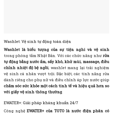
Washlet: Vệ sinh tự động toàn diện
Washlet là biểu tượng của sự tiện nghi và vệ sinh
trong phòng tắm Nhật Bản. Với các chức năng như
rửa
tự động bằng nước ấm, sấy khô, khử mùi, massage, điều
chỉnh nhiệt độ bệ ngồi
, washlet mang lại trải nghiệm
vệ sinh cá nhân vượt trội. Đặc biệt, các tính năng rửa
dành riêng cho phụ nữ và điều chỉnh áp lực nước giúp
chăm sóc sức khỏe một cách tinh tế và hiệu quả hơn so
với giấy vệ sinh thông thường
.
EWATER+: Giải pháp kháng khuẩn 24/7
Công nghệ
EWATER+ của TOTO là nước điện phân có