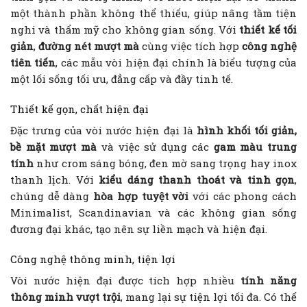
một thành phần không thể thiếu, giúp nâng tầm tiện
nghi và thẩm mỹ cho không gian sống. Với
thiết kế tối
giản
,
đường nét mượt mà
cùng việc tích hợp
công nghệ
tiên tiến
, các mẫu vòi hiện đại chính là biểu tượng của
một lối sống tối ưu, đẳng cấp và đầy tinh tế.
Thiết kế gọn, chất hiện đại
Đặc trưng của vòi nước hiện đại là
hình khối tối giản,
bề mặt mượt mà
và việc sử dụng các
gam màu trung
tính
như crom sáng bóng, đen mờ sang trọng hay inox
thanh lịch. Với
kiểu dáng thanh thoát và tinh gọn
,
chúng dễ dàng
hòa hợp tuyệt vời
với các phong cách
Minimalist, Scandinavian và các không gian sống
đương đại khác, tạo nên sự liền mạch và hiện đại.
Công nghệ thông minh, tiện lợi
Vòi nước hiện đại được tích hợp nhiều
tính năng
thông minh vượt trội
, mang lại sự tiện lợi tối đa. Có thể