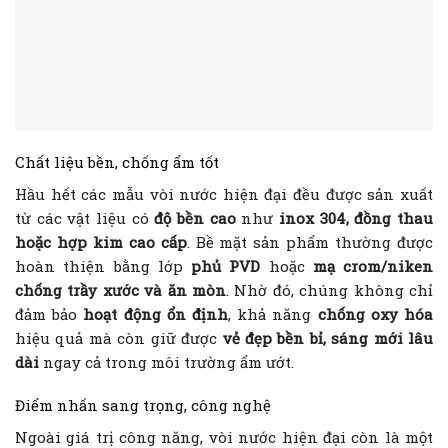
Chất liệu bền, chống ẩm tốt
Hầu hết các mẫu vòi nước hiện đại đều được sản xuất
từ các vật liệu có
độ bền cao
như
inox 304, đồng thau
hoặc hợp kim cao cấp
. Bề mặt sản phẩm thường được
hoàn thiện bằng lớp
phủ PVD
hoặc
mạ crom/niken
chống trầy xước và ăn mòn
. Nhờ đó, chúng không chỉ
đảm bảo
hoạt động ổn định
, khả năng
chống oxy hóa
hiệu quả mà còn giữ được
vẻ đẹp bền bỉ, sáng mới lâu
dài
ngay cả trong môi trường ẩm ướt.
Điểm nhấn sang trọng, công nghệ
Ngoài giá trị công năng, vòi nước hiện đại còn là một