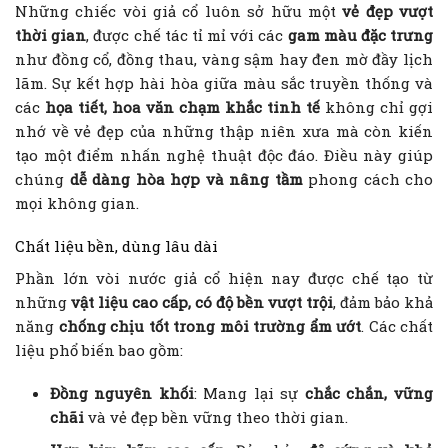
Những chiếc vòi giả cổ luôn sở hữu một
vẻ đẹp vượt
thời gian
, được chế tác tỉ mỉ với các
gam màu đặc trưng
như đồng cổ, đồng thau, vàng sậm hay đen mờ đầy lịch
lãm. Sự kết hợp hài hòa giữa màu sắc truyền thống và
các
họa tiết, hoa văn chạm khắc tinh tế
không chỉ gợi
nhớ về vẻ đẹp của những thập niên xưa mà còn kiến
tạo một điểm nhấn nghệ thuật độc đáo. Điều này giúp
chúng
dễ dàng hòa hợp và nâng tầm
phong cách cho
mọi không gian.
Chất liệu bền, dùng lâu dài
Phần lớn vòi nước giả cổ hiện nay được chế tạo từ
những
vật liệu cao cấp, có độ bền vượt trội
, đảm bảo khả
năng
chống chịu tốt trong môi trường ẩm ướt
. Các chất
liệu phổ biến bao gồm:
Đồng nguyên khối
: Mang lại sự
chắc chắn, vững
chãi
và vẻ đẹp bền vững theo thời gian.