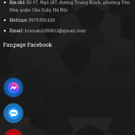
Địa chỉ:
Số 07, Ngõ 187, đường Trung Kính, phường Yên
Hòa, quận Cầu Giấy, Hà Nội
Hotline:
0979.555.629
Email:
hienanh050612@gmail.com
Fanpage Facebook