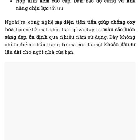
Hợp kim kẽm cao cấp
: Đảm bảo
độ cứng và khả
năng chịu lực
tối ưu.
Ngoài ra, công nghệ
mạ điện tiên tiến giúp chống oxy
hóa
, bảo vệ bề mặt khỏi han gỉ và duy trì
màu sắc luôn
sáng đẹp, ổn định
qua nhiều năm sử dụng. Đây không
chỉ là điểm nhấn trang trí mà còn là một
khoản đầu tư
lâu dài
cho ngôi nhà của bạn.