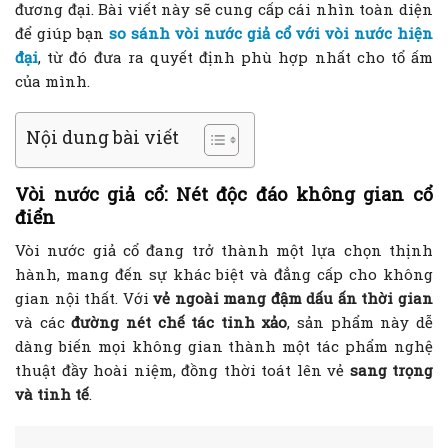
đương đại. Bài viết này sẽ cung cấp cái nhìn toàn diện
để giúp bạn
so sánh vòi nước giả cổ với vòi nước hiện
đại
, từ đó đưa ra quyết định phù hợp nhất cho tổ ấm
của mình.
Nội dung bài viết
Vòi nước giả cổ: Nét độc đáo không gian cổ
điển
Vòi nước giả cổ đang trở thành một lựa chọn thịnh
hành, mang đến sự khác biệt và đẳng cấp cho không
gian nội thất. Với
vẻ ngoài mang đậm dấu ấn thời gian
và các
đường nét chế tác tinh xảo
, sản phẩm này dễ
dàng biến mọi không gian thành một tác phẩm nghệ
thuật đầy hoài niệm, đồng thời toát lên vẻ
sang trọng
và tinh tế
.