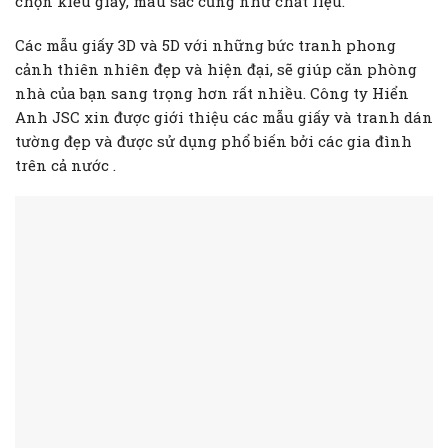
chọn kiểu giấy, màu sắc cũng như chất liệu.
Các mẫu giấy 3D và 5D với những bức tranh phong
cảnh thiên nhiên đẹp và hiện đại, sẽ giúp căn phòng
nhà của bạn sang trọng hơn rất nhiều. Công ty Hiển
Anh JSC xin được giới thiệu các mẫu giấy và tranh dán
tường đẹp và được sử dụng phổ biến bởi các gia đình
trên cả nước .