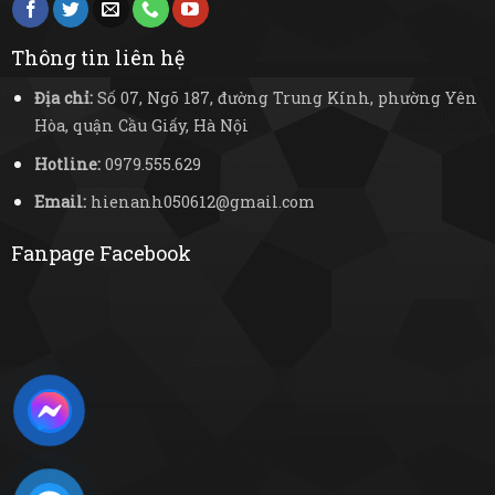
Thông tin liên hệ
Địa chỉ:
Số 07, Ngõ 187, đường Trung Kính, phường Yên
Hòa, quận Cầu Giấy, Hà Nội
Hotline:
0979.555.629
Email:
hienanh050612@gmail.com
Fanpage Facebook