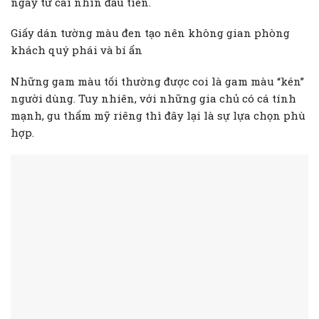
ngay từ cái nhìn đầu tiên.
Giấy dán tường màu đen tạo nên không gian phòng
khách quý phái và bí ẩn
Những gam màu tối thường được coi là gam màu “kén”
người dùng. Tuy nhiên, với những gia chủ có cá tính
mạnh, gu thẩm mỹ riêng thì đây lại là sự lựa chọn phù
hợp.