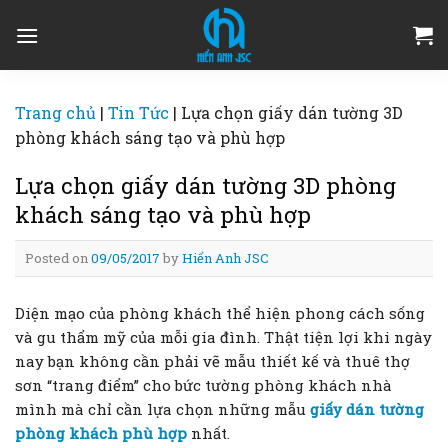
Skip
to
content
Trang chủ
|
Tin Tức
|
Lựa chọn giấy dán tường 3D
phòng khách sáng tạo và phù hợp
Lựa chọn giấy dán tường 3D phòng
khách sáng tạo và phù hợp
Posted on
09/05/2017
by
Hiển Anh JSC
Diện mạo của phòng khách thể hiện phong cách sống
và gu thẩm mỹ của mỗi gia đình. Thật tiện lợi khi ngày
nay bạn không cần phải vẽ mẫu thiết kế và thuê thợ
sơn “trang điểm” cho bức tường phòng khách nhà
mình mà chỉ cần lựa chọn những mẫu
giấy dán tường
phòng khách phù hợp
nhất.