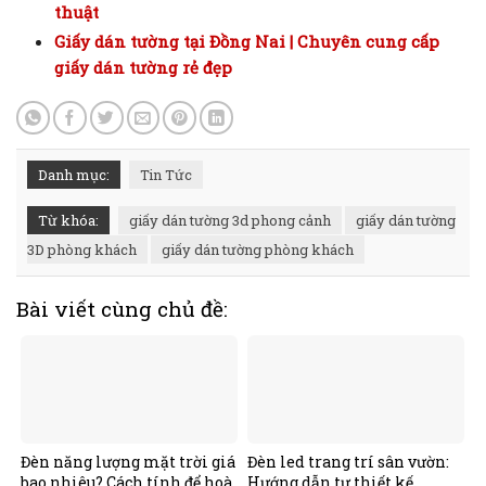
thuật
Giấy dán tường tại Đồng Nai | Chuyên cung cấp
giấy dán tường rẻ đẹp
Danh mục:
Tin Tức
Từ khóa:
giấy dán tường 3d phong cảnh
giấy dán tường
3D phòng khách
giấy dán tường phòng khách
Bài viết cùng chủ đề:
Đèn năng lượng mặt trời giá
Đèn led trang trí sân vườn:
bao nhiêu? Cách tính để hoà
Hướng dẫn tự thiết kế