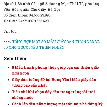
Địa chỉ: Số nhà C8, ngõ 2, đường Mạc Thái Tổ, phường
Yên Hòa, quận Cầu Giấy, Hà Nội
Số điện thoại: 04.666.23.990
Hotline 24/7: 0979.555.629
Tin tức:
===>
TỔNG HỢP MỘT SỐ MẪU GIẤY DÁN TƯỜNG 3D VÀ
5D CHO NGƯỜI YÊU THIÊN NHIÊN
Xem thêm:
5 Mẫu tranh phong thủy giúp bạn cải thiện giấc
ngủ ngon
Giấy dán tường 5D tại Hưng Yên | Mẫu giấy dán
tường cao cấp nhất
Tiêu chí khi chọn dây đèn trang trí ngoài trời
chống nước
Cách lắp đèn năng lượng mặt trời tại nhà đúng kỹ