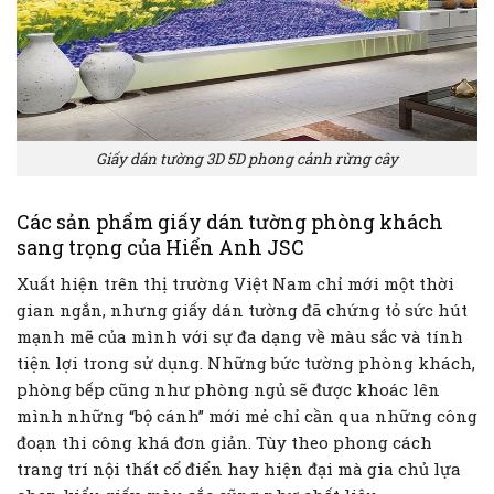
Giấy dán tường 3D 5D phong cảnh rừng cây
Các sản phẩm giấy dán tường phòng khách
sang trọng của Hiển Anh JSC
Xuất hiện trên thị trường Việt Nam chỉ mới một thời
gian ngắn, nhưng giấy dán tường đã chứng tỏ sức hút
mạnh mẽ của mình với sự đa dạng về màu sắc và tính
tiện lợi trong sử dụng. Những bức tường phòng khách,
phòng bếp cũng như phòng ngủ sẽ được khoác lên
mình những “bộ cánh” mới mẻ chỉ cần qua những công
đoạn thi công khá đơn giản. Tùy theo phong cách
trang trí nội thất cổ điển hay hiện đại mà gia chủ lựa