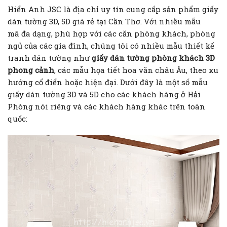
Hiển Anh JSC là địa chỉ uy tín cung cấp sản phẩm giấy
dán tường 3D, 5D giá rẻ tại Cần Thơ. Với nhiều mẫu
mã đa dạng, phù hợp với các căn phòng khách, phòng
ngủ của các gia đình, chúng tôi có nhiều mẫu thiết kế
tranh dán tường như
giấy dán tường phòng khách 3D
phong cảnh
, các mẫu họa tiết hoa văn châu Âu, theo xu
hướng cổ điển hoặc hiện đại. Dưới đây là một số mẫu
giấy dán tường 3D và 5D cho các khách hàng ở Hải
Phòng nói riêng và các khách hàng khác trên toàn
quốc: