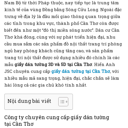
Nam Bộ từ thời Pháp thuộc, nay tiếp tục là trung tâm
kinh tế của vùng Đồng bằng Sông Cửu Long. Ngoài đặc
trưng về địa lý là đầu mối giao thông quan trọng giữa
các tỉnh trong khu vực, thành phố Cần Thơ còn được
biết đến như một “đô thị miền sông nước”. Dân cư Cần
Thơ khá đông, cùng với sự phát triển hiện đại, nhu
cầu mua sắm các sản phẩm đồ nội thất trang trí phòng
ngủ hay phòng khách cũng tăng cao, và sản phẩm
trang trí nội thất được sử dụng nhiều đó chính là các
mẫu
giấy dán tường 3D và 5D tại Cần Thơ
. Hiển Anh
JSC chuyên cung cấp
giấy dán tường tại Cần Thơ
, với
nhiều mẫu mã sang trọng, hiện đại, chắc chắn sẽ làm
hài lòng cả các gia chủ khó tính nhất.
Nội dung bài viết
Công ty chuyên cung cấp giấy dán tường
tại Cần Thơ