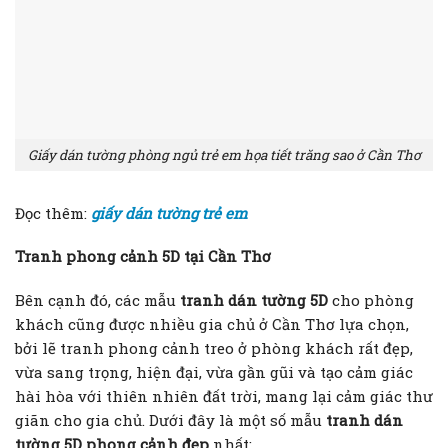
Giấy dán tường phòng ngủ trẻ em họa tiết trăng sao ở Cần Thơ
Đọc thêm:
giấy dán tường trẻ em
Tranh phong cảnh 5D tại Cần Thơ
Bên cạnh đó, các mẫu
tranh dán tường 5D
cho phòng
khách cũng được nhiều gia chủ ở Cần Thơ lựa chọn,
bởi lẽ tranh phong cảnh treo ở phòng khách rất đẹp,
vừa sang trọng, hiện đại, vừa gần gũi và tạo cảm giác
hài hòa với thiên nhiên đất trời, mang lại cảm giác thư
giãn cho gia chủ. Dưới đây là một số mẫu
tranh dán
tường 5D phong cảnh đẹp
nhất: