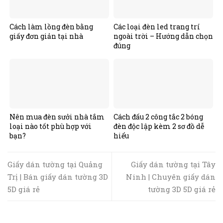
Cách làm lồng đèn bằng
Các loại đèn led trang trí
giấy đơn giản tại nhà
ngoài trời – Hướng dẫn chọn
đúng
Nên mua đèn sưởi nhà tắm
Cách đấu 2 công tắc 2 bóng
loại nào tốt phù hợp với
đèn độc lập kèm 2 sơ đồ dễ
bạn?
hiểu
Giấy dán tường tại Quảng
Giấy dán tường tại Tây
Trị | Bán giấy dán tường 3D
Ninh | Chuyên giấy dán
5D giá rẻ
tường 3D 5D giá rẻ