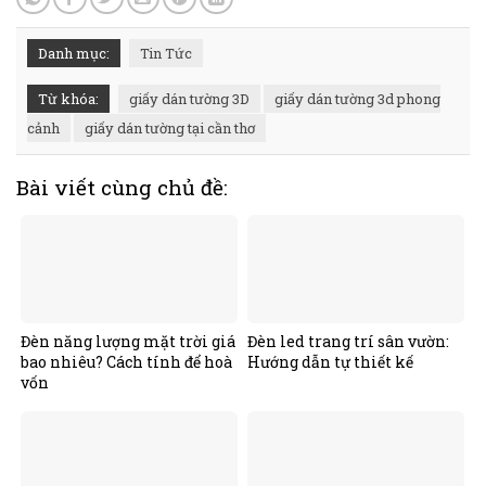
Danh mục:
Tin Tức
Từ khóa:
giấy dán tường 3D
giấy dán tường 3d phong
cảnh
giấy dán tường tại cần thơ
Bài viết cùng chủ đề:
Đèn năng lượng mặt trời giá
Đèn led trang trí sân vườn:
bao nhiêu? Cách tính để hoà
Hướng dẫn tự thiết kế
vốn