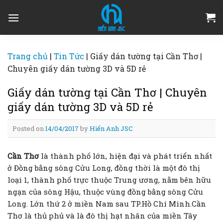
Skip
to
content
Trang chủ
|
Tin Tức
|
Giấy dán tường tại Cần Thơ |
Chuyên giấy dán tường 3D và 5D rẻ
Giấy dán tường tại Cần Thơ | Chuyên
giấy dán tường 3D và 5D rẻ
Posted on
14/04/2017
by
Hiển Anh JSC
Cần Thơ
là thành phố lớn, hiện đại và phát triển nhất
ở Đồng bằng sông Cửu Long, đồng thời là một đô thị
loại 1, thành phố trực thuộc Trung ương, nằm bên hữu
ngạn của sông Hậu, thuộc vùng đồng bằng sông Cửu
Long. Lớn thứ 2 ở miền Nam sau TP.Hồ Chí Minh.Cần
Thơ là thủ phủ và là đô thị hạt nhân của miền Tây