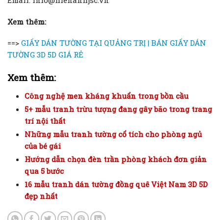
Email: info@hienanhjsc.vn
Xem thêm:
==>
GIẤY DÁN TƯỜNG TẠI QUẢNG TRỊ | BÁN GIẤY DÁN
TƯỜNG 3D 5D GIÁ RẺ
Xem thêm:
Công nghệ men kháng khuẩn trong bồn cầu
5+ mẫu tranh trừu tượng đang gây bão trong trang
trí nội thất
Những mẫu tranh tường cổ tích cho phòng ngủ
của bé gái
Hướng dẫn chọn đèn trần phòng khách đơn giản
qua 5 bước
16 mẫu tranh dán tường đồng quê Việt Nam 3D 5D
đẹp nhất