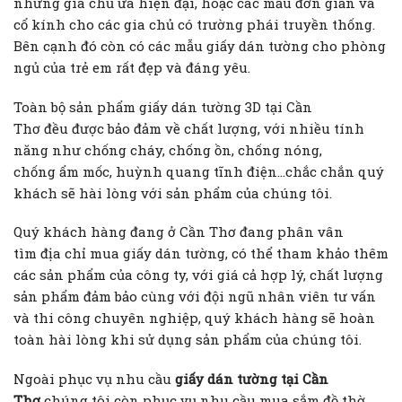
những gia chủ ưa hiện đại, hoặc các mẫu đơn giản và
cổ kính cho các gia chủ có trường phái truyền thống.
Bên cạnh đó còn có các mẫu giấy dán tường cho phòng
ngủ của trẻ em rất đẹp và đáng yêu.
Toàn bộ sản phẩm giấy dán tường 3D tại Cần
Thơ đều được bảo đảm về chất lượng, với nhiều tính
năng như chống cháy, chống ồn, chống nóng,
chống ẩm mốc, huỳnh quang tĩnh điện…chắc chắn quý
khách sẽ hài lòng với sản phẩm của chúng tôi.
Quý khách hàng đang ở Cần Thơ đang phân vân
tìm địa chỉ mua giấy dán tường, có thể tham khảo thêm
các sản phẩm của công ty, với giá cả hợp lý, chất lượng
sản phẩm đảm bảo cùng với đội ngũ nhân viên tư vấn
và thi công chuyên nghiệp, quý khách hàng sẽ hoàn
toàn hài lòng khi sử dụng sản phẩm của chúng tôi.
Ngoài phục vụ nhu cầu
giấy dán tường tại Cần
Thơ
chúng
tôi còn phục vụ nhu cầu mua sắm đồ thờ