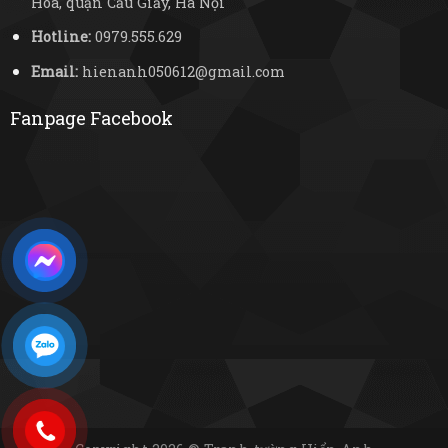
Hòa, quận Cầu Giấy, Hà Nội
Hotline:
0979.555.629
Email:
hienanh050612@gmail.com
Fanpage Facebook