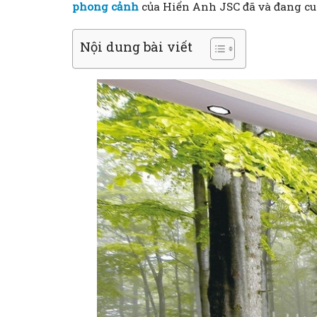
phong cảnh
của Hiển Anh JSC đã và đang cu
Nội dung bài viết