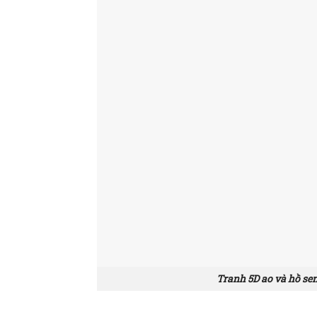
Tranh 5D ao và hồ se