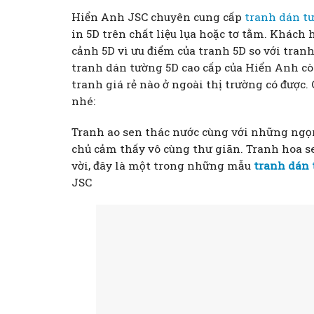
Hiển Anh JSC chuyên cung cấp
tranh dán t
in 5D trên chất liệu lụa hoặc tơ tằm. Khác
cảnh 5D vì ưu điểm của tranh 5D so với tranh 
tranh dán tường 5D cao cấp của Hiển Anh còn
tranh giá rẻ nào ở ngoài thị trường có đượ
nhé:
Tranh ao sen thác nước cùng với những ngọn
chủ cảm thấy vô cùng thư giãn. Tranh hoa s
vời, đây là một trong những mẫu
tranh dán
JSC