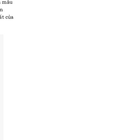
a mẫu
àm
ất của