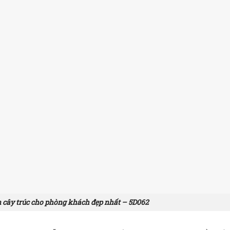
n cây trúc cho phòng khách đẹp nhất – 5D062