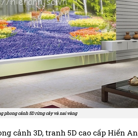
g phong cảnh 5D rừng cây và nai vàng
ng cảnh 3D, tranh 5D cao cấp Hiển A