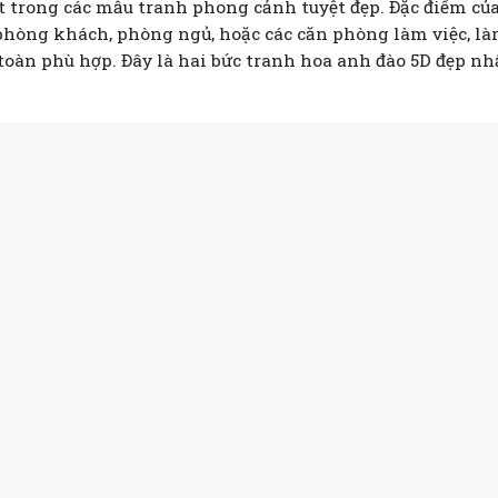
t trong các mẫu tranh phong cảnh tuyệt đẹp. Đặc điểm củ
phòng khách, phòng ngủ, hoặc các căn phòng làm việc, l
oàn phù hợp. Đây là hai bức tranh hoa anh đào 5D đẹp nh