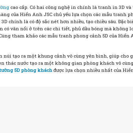
ường
cao cấp. Có hai công nghệ in chính là tranh in 3D và
h hàng của Hiển Anh JSC chủ yếu lựa chọn các mẫu tranh 
3D chính là có độ sắc nét hơn nhiều, tạo chiều sâu. Đặc bi
 có vân nổi ở trên các chi tiết, phủ dầu bóng mà không l
c. Cùng tham khảo các mẫu tranh phong cảnh 5D của Hiển
 núi tạo ra một khung cảnh vô cùng yên bình, giúp cho g
en thác nước tạo ra một không gian phòng khách vô cùng
 tường 5D phòng khách
được lựa chọn nhiều nhất của Hiể