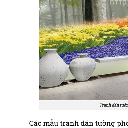
Tranh dán tườn
Các mẫu tranh dán tường pho