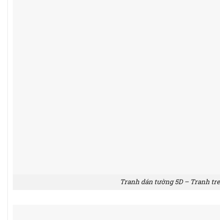
Tranh dán tường 5D – Tranh tr