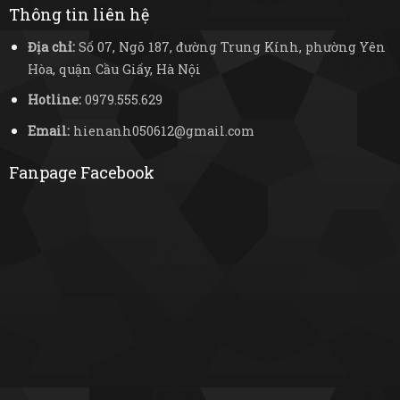
Thông tin liên hệ
Địa chỉ:
Số 07, Ngõ 187, đường Trung Kính, phường Yên
Hòa, quận Cầu Giấy, Hà Nội
Hotline:
0979.555.629
Email:
hienanh050612@gmail.com
Fanpage Facebook