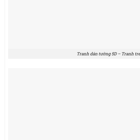
Tranh dán tường 5D – Tranh tr