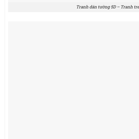
Tranh dán tường 5D – Tranh tr