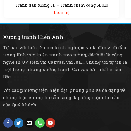
Tranh dán tường 5D – Tranh chim công 5D010
Liên hệ
Xưởng tranh Hiển Anh
Tự hào với hơn 12 năm kinh nghiệm và là đơn vị đi đầu
trong lĩnh vực in ấn tranh treo tường, đặc biệt là công
nghệ in UV trên vải Canvas, vải lụa,... Chúng tôi tự tin là
một trong những xưởng tranh Canvas lớn nhất miền
Bắc.
Với các phương tiện hiện đại, phong phú và đa dạng về
chủng loại, chúng tôi sẵn sàng đáp ứng mọi nhu cầu
của Quý khách.