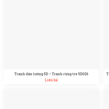
Tranh dán tường 5D – Tranh rừng tre 5D026
T
Liên hệ