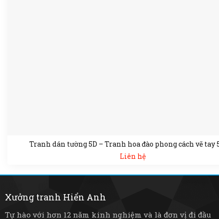
Tranh dán tường 5D – Tranh hoa đào phong cách vẽ tay 
Liên hệ
Xưởng tranh Hiển Anh
Tự hào với hơn 12 năm kinh nghiệm và là đơn vị đi đầu