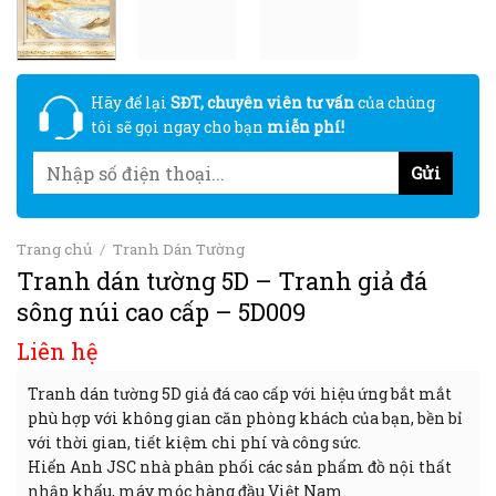
Hãy để lại
SĐT, chuyên viên tư vấn
của chúng
tôi sẽ gọi ngay cho bạn
miễn phí!
Trang chủ
/
Tranh Dán Tường
Tranh dán tường 5D – Tranh giả đá
sông núi cao cấp – 5D009
Liên hệ
Tranh dán tường 5D giả đá cao cấp với hiệu ứng bắt mắt
phù hợp với không gian căn phòng khách của bạn, bền bỉ
với thời gian, tiết kiệm chi phí và công sức.
Hiển Anh JSC nhà phân phối các sản phẩm đồ nội thất
nhập khẩu, máy móc hàng đầu Việt Nam.