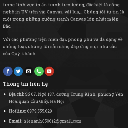
trong lĩnh vực in ấn tranh treo tường, đặc biệt là công
nghệ in UV trên vải Canvas, vải lụa,... Chúng tôi tự tin là
một trong những xưởng tranh Canvas lớn nhất miền
Bắc.
Với các phương tiện hiện đại, phong phú và đa dạng về
chủng loại, chúng tôi sẵn sàng đáp ứng mọi nhu cầu
của Quý khách.
Thông tin liên hệ
Địa chỉ:
Số 07, Ngõ 187, đường Trung Kính, phường Yên
Hòa, quận Cầu Giấy, Hà Nội
Hotline:
0979.555.629
Email:
hienanh050612@gmail.com