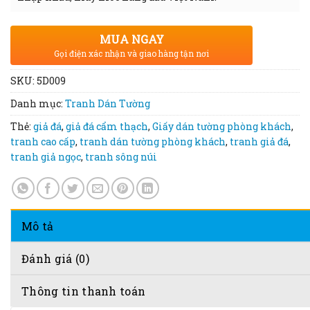
MUA NGAY
Gọi điện xác nhận và giao hàng tận nơi
SKU:
5D009
Danh mục:
Tranh Dán Tường
Thẻ:
giả đá
,
giả đá cẩm thạch
,
Giấy dán tường phòng khách
,
tranh cao cấp
,
tranh dán tường phòng khách
,
tranh giả đá
,
tranh giả ngọc
,
tranh sông núi
Mô tả
Đánh giá (0)
Thông tin thanh toán