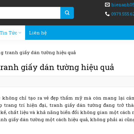
hienanh0
0979.555.6
Tin Tức
Liên hệ
ng tranh giấy dán tường hiệu quả
tranh giấy dán tường hiệu quả
ệc không chỉ tạo ra vẻ đẹp thẩm mỹ mà còn mang lại cả
p trang trí hiện đại, tranh giấy dán tường đang trở th
 kế, chất liệu và khả năng biến đổi không gian một cách
ranh giấy dán tường một cách hiệu quả, không phải ai cũ