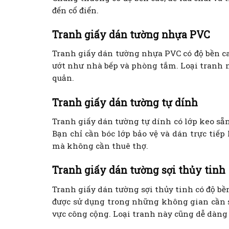
đến cổ điển.
Tranh giấy dán tường nhựa PVC
Tranh giấy dán tường nhựa PVC có độ bền c
ướt như nhà bếp và phòng tắm. Loại tranh n
quản.
Tranh giấy dán tường tự dính
Tranh giấy dán tường tự dính có lớp keo sẵn
Bạn chỉ cần bóc lớp bảo vệ và dán trực tiếp
mà không cần thuê thợ.
Tranh giấy dán tường sợi thủy tinh
Tranh giấy dán tường sợi thủy tinh có độ b
được sử dụng trong những không gian cần 
vực công cộng. Loại tranh này cũng dễ dàng v