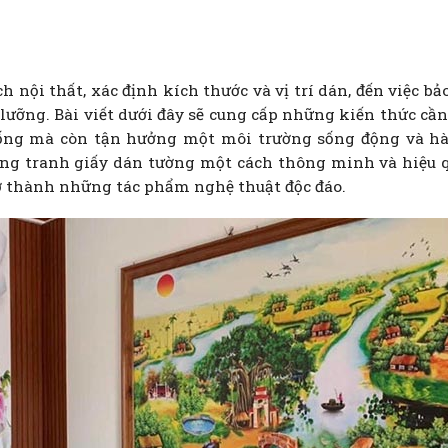
nội thất, xác định kích thước và vị trí dán, đến việc bả
ỹ lưỡng. Bài viết dưới đây sẽ cung cấp những kiến thức cần 
ống mà còn tận hưởng một môi trường sống động và hà
ng tranh giấy dán tường một cách thông minh và hiệu q
ở thành những tác phẩm nghệ thuật độc đáo.