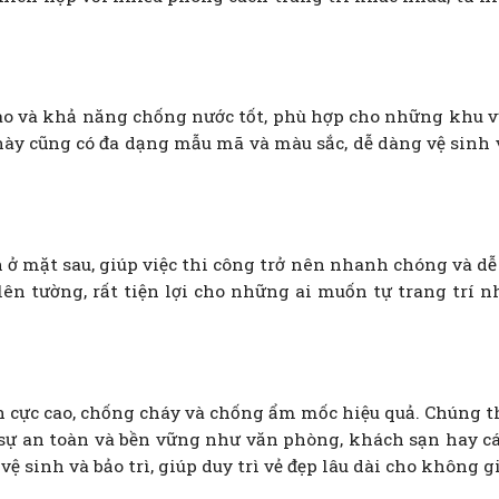
ao và khả năng chống nước tốt, phù hợp cho những khu 
ày cũng có đa dạng mẫu mã và màu sắc, dễ dàng vệ sinh 
 ở mặt sau, giúp việc thi công trở nên nhanh chóng và dễ
 lên tường, rất tiện lợi cho những ai muốn tự trang trí n
ền cực cao, chống cháy và chống ẩm mốc hiệu quả. Chúng 
sự an toàn và bền vững như văn phòng, khách sạn hay c
ệ sinh và bảo trì, giúp duy trì vẻ đẹp lâu dài cho không g