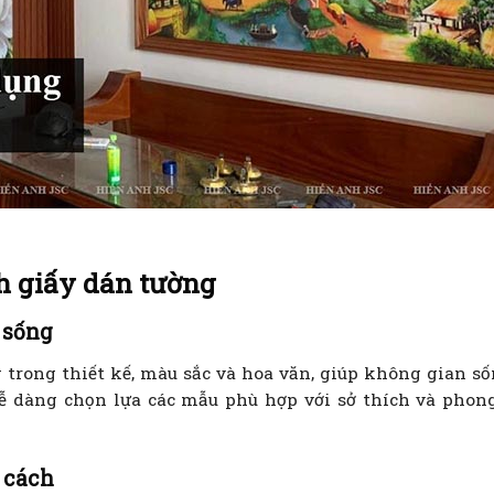
nh giấy dán tường
 sống
trong thiết kế, màu sắc và hoa văn, giúp không gian số
ễ dàng chọn lựa các mẫu phù hợp với sở thích và phon
 cách