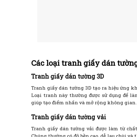
Các loại tranh giấy dán tườn
Tranh giấy dán tường 3D
Tranh giấy dán tường 3D tạo ra hiệu ứng kh
Loại tranh này thường được sử dụng để l
giúp tạo điểm nhấn và mở rộng không gian.
Tranh giấy dán tường vải
Tranh giấy dán tường vải được làm từ chất
Chúng thường có độ bền cao, dễ lau chùi và 