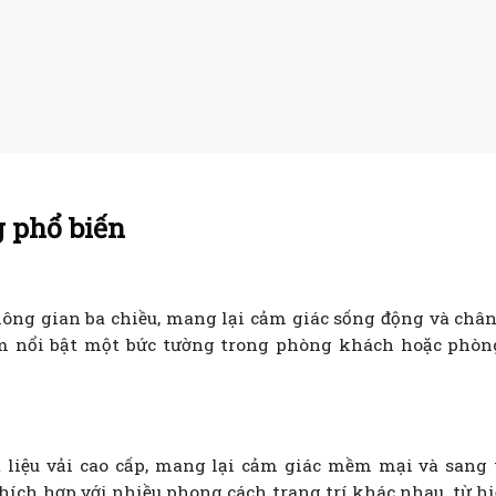
g phổ biến
ông gian ba chiều, mang lại cảm giác sống động và chân
àm nổi bật một bức tường trong phòng khách hoặc phòn
 liệu vải cao cấp, mang lại cảm giác mềm mại và sang 
thích hợp với nhiều phong cách trang trí khác nhau, từ hi