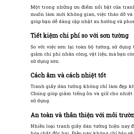
Một trong những ưu điểm nổi bật của tran
muốn làm mới không gian, việc tháo dỡ và 
giúp bạn dễ dàng cập nhật xu hướng và pho
Tiết kiệm chi phí so với sơn tường
So với việc sơn lại toàn bộ tường, sử dụng
giảm chi phí nhân công, vật liệu, mà bạn cò
sử dụng sơn.
Cách âm và cách nhiệt tốt
Tranh giấy dán tường không chỉ làm đẹp kh
Chúng giúp giảm tiếng ồn và giữ cho nhiệt 
sử dụng.
An toàn và thân thiện với môi trườ
Nhiều loại tranh giấy dán tường hiện nay đ
hóa chất độc hại. Điều này không chỉ bảo v