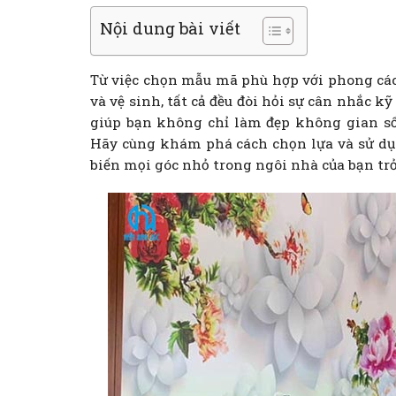
Nội dung bài viết
Từ việc chọn mẫu mã phù hợp với phong cách 
và vệ sinh, tất cả đều đòi hỏi sự cân nhắc k
giúp bạn không chỉ làm đẹp không gian s
Hãy cùng khám phá cách chọn lựa và sử dụ
biến mọi góc nhỏ trong ngôi nhà của bạn tr