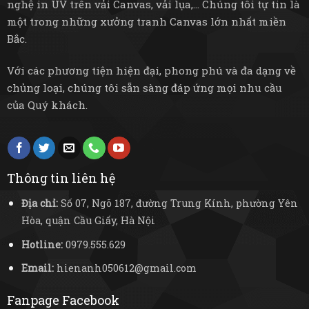
nghệ in UV trên vải Canvas, vải lụa,... Chúng tôi tự tin là
một trong những xưởng tranh Canvas lớn nhất miền
Bắc.
Với các phương tiện hiện đại, phong phú và đa dạng về
chủng loại, chúng tôi sẵn sàng đáp ứng mọi nhu cầu
của Quý khách.
Thông tin liên hệ
Địa chỉ:
Số 07, Ngõ 187, đường Trung Kính, phường Yên
Hòa, quận Cầu Giấy, Hà Nội
Hotline:
0979.555.629
Email:
hienanh050612@gmail.com
Fanpage Facebook