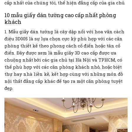
cấp nhất của chúng tôi, thể hiện đẳng cấp của gia chủ.
10 mẫu giấy dán tường cao cấp nhất phòng
khách
1. Mẫu giấy dán tường lá cây dập nổi với hoa văn cách
điệu 3D005 là sự lựa chọn cực kỳ phù hợp với các căn
phòng thiết kế theo phong cách cổ điển hoặc tân cổ
điển. Đây được xem là mẫu giấy 3D cao cấp được ưa
chuộng nhất bởi các gia chủ tại Hà Nội và TPHCM, có
thể phù hợp với các căn phòng khách nhỏ, hoặc biệt
thự hay nhà liền kề, kết hợp cùng với những món đồ
nội thất đẳng cấp khác để tạo ra một căn phòng tuyệt
đẹp.