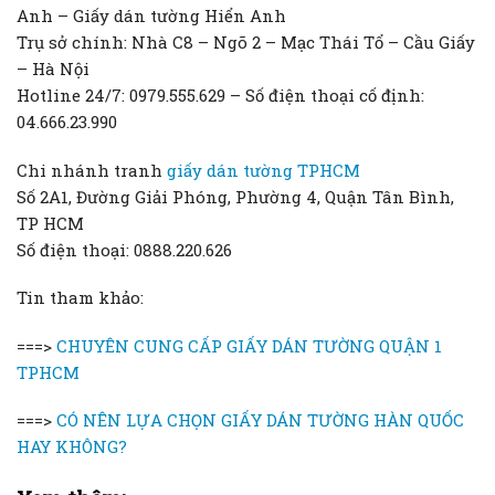
Anh – Giấy dán tường Hiển Anh
Trụ sở chính: Nhà C8 – Ngõ 2 – Mạc Thái Tổ – Cầu Giấy
– Hà Nội
Hotline 24/7: 0979.555.629 – Số điện thoại cố định:
04.666.23.990
Chi nhánh tranh
giấy dán tường TPHCM
Số 2A1, Đường Giải Phóng, Phường 4, Quận Tân Bình,
TP HCM
Số điện thoại: 0888.220.626
Tin tham khảo:
===>
CHUYÊN CUNG CẤP GIẤY DÁN TƯỜNG QUẬN 1
TPHCM
===>
CÓ NÊN LỰA CHỌN GIẤY DÁN TƯỜNG HÀN QUỐC
HAY KHÔNG?