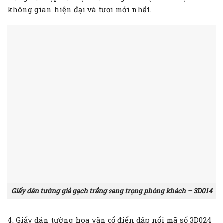
không gian hiện đại và tươi mới nhất.
Giấy dán tường giả gạch trắng sang trọng phòng khách – 3D014
4. Giấy dán tường hoa văn cổ điển dập nổi mã số 3D024