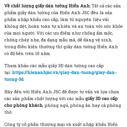
Về chất lượng giấy dán tường Hiển Anh:
Tất cả các sản
phẩm giấy dán tường của Hiển Anh JSC đều là sản
phẩm nhập khẩu cao cấp, làm từ nguyên liệu vải
không dệt, hoàn toàn tự nhiên và an toàn với sức khỏe
của mọi người. Với các ưu điểm như chống ẩm mốc,
chống cháy nhẹ, đa dạng mẫu mã, dễ dàng vệ sinh,
trong điều kiện thường thì giấy dán tường Hiển Anh
có độ bền trên 10 năm.
Tham khảo các mẫu giấy 3D dán tường cao cấp
tại:
https://hienanhjsc.vn/giay-dan-tuong/giay-dan-
tuong-3d
Hãy đến với Hiển Anh JSC để được tư vấn và lựa chọn
các sản phẩm chất lượng với các mẫu
giấy 3D cao cấp
cho phòng khách
, phòng ngủ, phòng ăn hay cả phòng
thờ.
Công ty cổ phần thương mại và xuất nhập khẩu Hiển