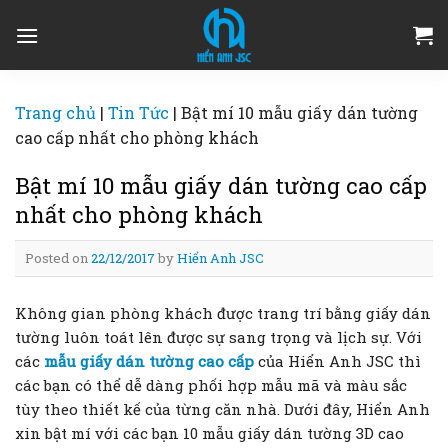
Skip
to
content
Trang chủ
|
Tin Tức
|
Bật mí 10 mẫu giấy dán tường
cao cấp nhất cho phòng khách
Bật mí 10 mẫu giấy dán tường cao cấp
nhất cho phòng khách
Posted on
22/12/2017
by
Hiển Anh JSC
Không gian phòng khách được trang trí bằng giấy dán
tường luôn toát lên được sự sang trọng và lịch sự. Với
các
mẫu giấy dán tường cao cấp
của Hiển Anh JSC thì
các bạn có thể dễ dàng phối hợp mẫu mã và màu sắc
tùy theo thiết kế của từng căn nhà. Dưới đây, Hiển Anh
xin bật mí với các bạn 10 mẫu giấy dán tường 3D cao