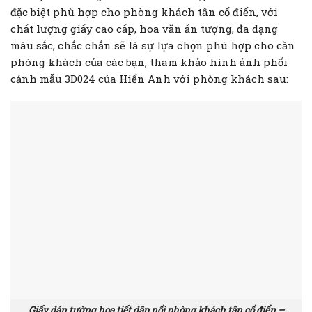
đặc biệt phù hợp cho phòng khách tân cổ điển, với
chất lượng giấy cao cấp, hoa văn ấn tượng, đa dạng
màu sắc, chắc chắn sẽ là sự lựa chọn phù hợp cho căn
phòng khách của các bạn, tham khảo hình ảnh phối
cảnh mẫu 3D024 của Hiển Anh với phòng khách sau:
Giấy dán tường họa tiết dập nổi phòng khách tân cổ điển –