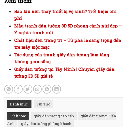
Xem thêm:
Bao lâu nên thay thiết bị vệ sinh? Tiết kiệm chi
phí
Mẫu tranh dán tường 3D 5D phong cảnh núi đẹp –
Ý nghĩa tranh núi
Chất liệu đèn trang trí – Từ pha lê sang trọng đến
tre mây mộc mạc
Tác dụng của tranh giấy dán tường làm tăng
không gian sống
Giấy dán tường tại Tây Ninh | Chuyên giấy dán
tường 3D 5D giá rẻ
Danh mục:
Tin Tức
Từ khóa:
giấy dán tường cao cấp
giấy dán tường Hiển
Anh
giấy dán tường phòng khách