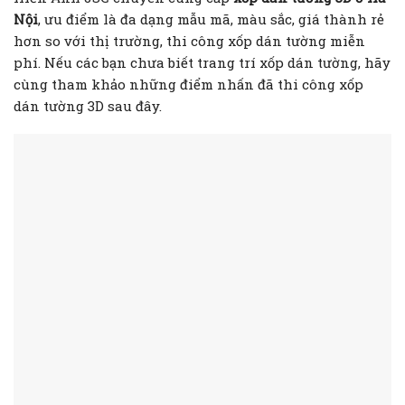
Nội
, ưu điểm là đa dạng mẫu mã, màu sắc, giá thành rẻ
hơn so với thị trường, thi công xốp dán tường miễn
phí. Nếu các bạn chưa biết trang trí xốp dán tường, hãy
cùng tham khảo những điểm nhấn đã thi công xốp
dán tường 3D sau đây.