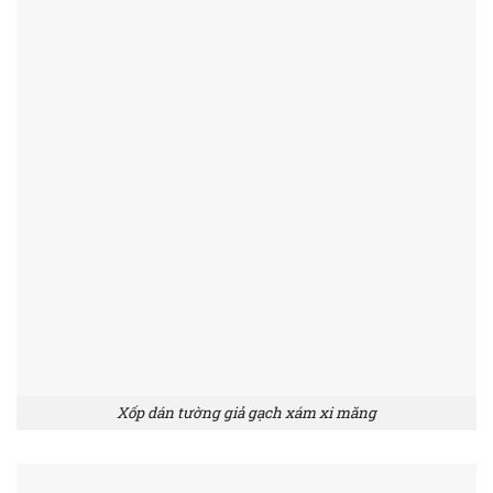
Xốp dán tường giả gạch xám xi măng