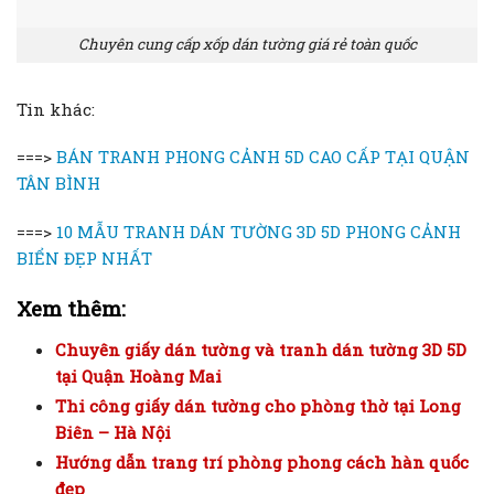
Chuyên cung cấp xốp dán tường giá rẻ toàn quốc
Tin khác:
===>
BÁN TRANH PHONG CẢNH 5D CAO CẤP TẠI QUẬN
TÂN BÌNH
===>
10 MẪU TRANH DÁN TƯỜNG 3D 5D PHONG CẢNH
BIỂN ĐẸP NHẤT
Xem thêm:
Chuyên giấy dán tường và tranh dán tường 3D 5D
tại Quận Hoàng Mai
Thi công giấy dán tường cho phòng thờ tại Long
Biên – Hà Nội
Hướng dẫn trang trí phòng phong cách hàn quốc
đẹp