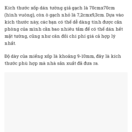
Kích thước xốp dán tường giả gạch là 70cmx70cm
(hình vuông), còn ô gạch nhỏ là 7,2cmx9,3cm. Dựa vào
kích thước này, các bạn có thể dễ dàng tính được căn
phòng của mình cần bao nhiêu tấm để có thể dán hết
mặt tường, cũng như cân đối chi phí giá cả hợp lý
nhất.
Độ dày của miếng xốp là khoảng 9-10mm, đây là kích
thước phù hợp mà nhà sản xuất đã đưa ra.