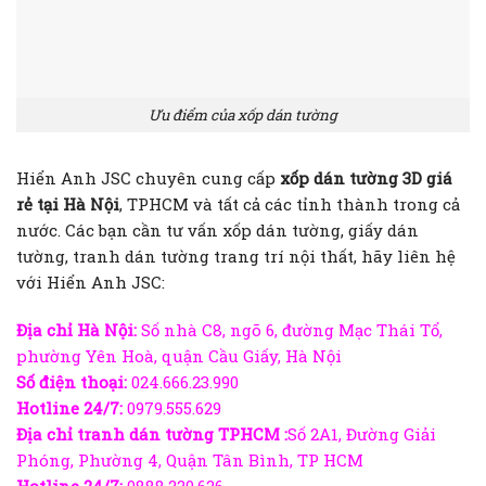
Ưu điểm của xốp dán tường
Hiển Anh JSC chuyên cung cấp
xốp dán tường 3D giá
rẻ tại Hà Nội
, TPHCM và tất cả các tỉnh thành trong cả
nước. Các bạn cần tư vấn xốp dán tường, giấy dán
tường, tranh dán tường trang trí nội thất, hãy liên hệ
với Hiển Anh JSC:
Địa chỉ Hà Nội:
Số nhà C8, ngõ 6, đường Mạc Thái Tổ,
phường Yên Hoà, quận Cầu Giấy, Hà Nội
Số điện thoại:
024.666.23.990
Hotline 24/7:
0979.555.629
Địa chỉ
tranh dán tường TPHCM
:
Số 2A1, Đường Giải
Phóng, Phường 4, Quận Tân Bình, TP HCM
Hotline 24/7:
0888.220.626