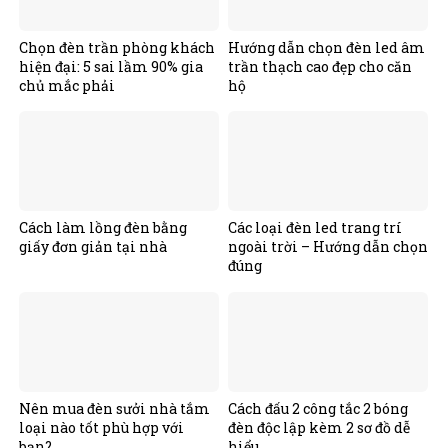
Chọn đèn trần phòng khách
Hướng dẫn chọn đèn led âm
hiện đại: 5 sai lầm 90% gia
trần thạch cao đẹp cho căn
chủ mắc phải
hộ
Cách làm lồng đèn bằng
Các loại đèn led trang trí
giấy đơn giản tại nhà
ngoài trời – Hướng dẫn chọn
đúng
Nên mua đèn sưởi nhà tắm
Cách đấu 2 công tắc 2 bóng
loại nào tốt phù hợp với
đèn độc lập kèm 2 sơ đồ dễ
bạn?
hiểu