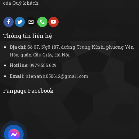
của Quý khách.
Thông tin liên hệ
Địa chỉ:
Số 07, Ngõ 187, đường Trung Kính, phường Yên
Hòa, quận Cầu Giấy, Hà Nội
Hotline:
0979.555.629
Email:
hienanh050612@gmail.com
Fanpage Facebook