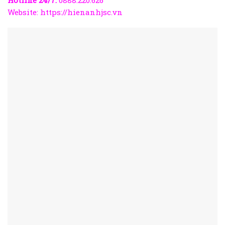
Website:
https://hienanhjsc.vn