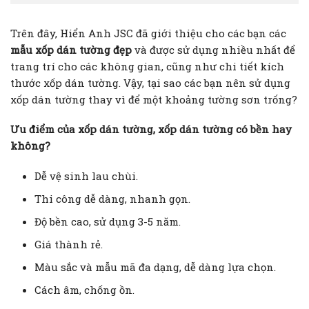
Trên đây, Hiển Anh JSC đã giới thiệu cho các bạn các
mẫu xốp dán tường đẹp
và được sử dụng nhiều nhất để
trang trí cho các không gian, cũng như chi tiết kích
thước xốp dán tường. Vậy, tại sao các bạn nên sử dụng
xốp dán tường thay vì để một khoảng tường sơn trống?
Ưu điểm của xốp dán tường, xốp dán tường có bền hay
không?
Dễ vệ sinh lau chùi.
Thi công dễ dàng, nhanh gọn.
Độ bền cao, sử dụng 3-5 năm.
Giá thành rẻ.
Màu sắc và mẫu mã đa dạng, dễ dàng lựa chọn.
Cách âm, chống ồn.