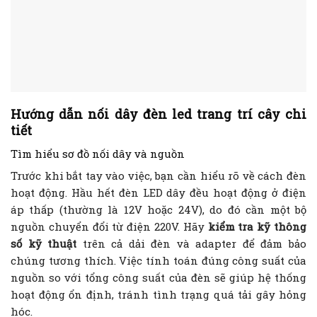
Hướng dẫn nối dây đèn led trang trí cây chi
tiết
Tìm hiểu sơ đồ nối dây và nguồn
Trước khi bắt tay vào việc, bạn cần hiểu rõ về cách đèn
hoạt động. Hầu hết đèn LED dây đều hoạt động ở điện
áp thấp (thường là 12V hoặc 24V), do đó cần một bộ
nguồn chuyển đổi từ điện 220V. Hãy
kiểm tra kỹ thông
số kỹ thuật
trên cả dải đèn và adapter để đảm bảo
chúng tương thích. Việc tính toán đúng công suất của
nguồn so với tổng công suất của đèn sẽ giúp hệ thống
hoạt động ổn định, tránh tình trạng quá tải gây hỏng
hóc.