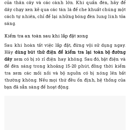
của thân cây và các cành lớn. Khi quấn đèn, hãy để
dây chạy xen kẽ qua các tán lá để che khuất chúng một
cách tự nhiên, chỉ để lại những bóng đèn lung linh tỏa
sáng.
Kiểm tra an toàn sau khi lắp đặt xong
Sau khi hoàn tất việc lắp đặt, đừng vội sử dụng ngay.
Hãy
dùng bút thử điện để kiểm tra lại toàn bộ đường
dây
xem có bị rò rỉ điện hay không. Sau đó, bật điện và
để đèn sáng trong khoảng 15-20 phút, đồng thời kiểm
tra xem các mối nối và bộ nguồn có bị nóng lên bất
thường không. Nếu mọi thứ đều ổn định, hệ thống của
bạn đã sẵn sàng để hoạt động.