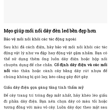
Mẹo giúp mối nối dây đèn led bền đẹp hơn
Bảo vệ mối nối khỏi các tác động ngoài
Sau khi đã cách điện, hãy bảo vệ mối nối khỏi các tác
động vật lý như va đập hay động vật gặm nhấm. Bạn có
thể sử dụng thêm ống luồn dây điện hoặc hộp nối
chuyên dụng để che chắn.
Cố định dây điện và các mối
nối
vào thân hoặc cành cây bằng dây rút nhựa để
chúng không bị gió lay, kéo căng gây đứt gãy.
Giấu dây điện gọn gàng tăng tính thẩm mỹ
Để cây trang trí trông đẹp mắt nhất, hãy khéo léo giấu
đi phần dây điện. Bạn nên chọn dây có màu tối hoặc
tương đồng với màu vỏ cây. Luồn dây dọc theo mặt sau