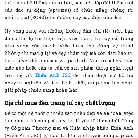
toàn cho hệ thống ngoài trời, bạn nên lắp đặt thêm một
cầu dao tự động (aptomat) có chức năng chống rò,
chống giật (RCBO) cho đường dây cấp điện cho đèn.
Hy vọng rằng với những hướng dẫn chi tiết trên, bạn
đã có thể tự tin thực hiện việc trang trí cây cối trong
khu vườn của mình. Việc tuân thủ đúng kỹ thuật
không chỉ mang lại vẻ đẹp thẩm mỹ mà còn đảm bảo an
toàn tuyệt đối cho bạn và gia đình. Nếu có bất kỳ thắc
mắc nào hoặc cần tư vấn về sản phẩm, đừng ngần ngại
liên hệ với
Hiển Anh JSC
để nhận được sự hỗ trợ
chuyên nghiệp và tận tình nhất, giúp bạn lựa chọn
giải pháp chiếu sáng hoàn hảo.
Địa chỉ mua đèn trang trí cây chất lượng
Để có một hệ thống chiếu sáng bền đẹp và an toàn, việc
lựa chọn nhà cung cấp uy tín là yếu tố then chốt. Công
ty Cổ phần Thương mại và Xuất nhập khẩu Hiển Anh
(Hiển Anh JSC) tự hào là đơn vị chuyên cung cấp các