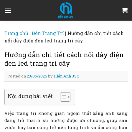
Skip
to
content
Trang chủ
|
Đèn Trang Trí
|
Hướng dẫn chi tiết cách
nối dây điện đèn led trang trí cây
Hướng dẫn chi tiết cách nối dây điện
đèn led trang trí cây
Posted on
23/05/2026
by
Hiển Anh JSC
Nội dung bài viết
Việc trang trí không gian ngoại thất bằng ánh sáng
đang trở thành xu hướng được ưa chuộng, giúp sân
vườn hay ban công trở nên lung linh và ấm cúng hơn