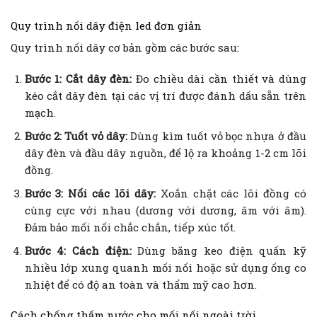
Quy trình nối dây điện led đơn giản
Quy trình nối dây cơ bản gồm các bước sau:
Bước 1: Cắt dây đèn:
Đo chiều dài cần thiết và dùng
kéo cắt dây đèn tại các vị trí được đánh dấu sẵn trên
mạch.
Bước 2: Tuốt vỏ dây:
Dùng kìm tuốt vỏ bọc nhựa ở đầu
dây đèn và đầu dây nguồn, để lộ ra khoảng 1-2 cm lõi
đồng.
Bước 3: Nối các lõi dây:
Xoắn chặt các lõi đồng có
cùng cực với nhau (dương với dương, âm với âm).
Đảm bảo mối nối chắc chắn, tiếp xúc tốt.
Bước 4: Cách điện:
Dùng băng keo điện quấn kỹ
nhiều lớp xung quanh mối nối hoặc sử dụng ống co
nhiệt để có độ an toàn và thẩm mỹ cao hơn.
Cách chống thấm nước cho mối nối ngoài trời