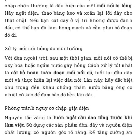
chập chờn thường là dấu hiệu của một
mối nối bị lỏng
.
Hãy ngắt điện, tháo băng keo và xoắn lại lõi dây cho
thật chặt. Nếu bạn cắt dây ở vị trí không được đánh
dấu, có thể bạn đã làm hỏng mạch và cần phải bỏ đoạn
đó đi.
Xử lý mối nối hỏng do môi trường
Với đèn ngoài trời, sau một thời gian, mối nối có thể bị
oxy hóa hoặc ngấm nước gây hỏng. Cách xử lý tốt nhất
là
cắt bỏ hoàn toàn đoạn mối nối cũ
, tuốt lại đầu dây
mới và thực hiện lại việc đấu nối. Lần này, hãy đặc biệt
chú trọng đến khâu chống thấm nước bằng ống co
nhiệt có keo để đảm bảo độ bền lâu dài.
Phòng tránh nguy cơ chập, giật điện
Nguyên tắc vàng là
luôn ngắt cầu dao tổng trước khi
làm việc
. Sử dụng các sản phẩm đèn, dây và nguồn điện
chất lượng, có nguồn gốc rõ ràng. Để tăng cường an