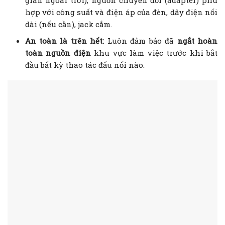
hợp với công suất và điện áp của đèn, dây điện nối
dài (nếu cần), jack cắm.
An toàn là trên hết:
Luôn đảm bảo đã
ngắt hoàn
toàn nguồn điện
khu vực làm việc trước khi bắt
đầu bất kỳ thao tác đấu nối nào.