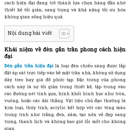
cách hiện đại đang trở thành lựa chọn hàng đầu nhờ
thiết kế tối giản, sang trọng và khả năng tối ưu hóa
không gian sống hiệu quả.
Nội dung bài viết
Khái niệm về đèn gắn trần phong cách hiện
đại
Đèn gắn trần hiện đại
là loại đèn chiếu sáng được lắp
đặt áp sát trực tiếp vào bề mặt trần nhà, không sử dụng
dây treo hay giá đỡ phức tạp. Đặc trưng của phong
cách này là sự tối giản trong thiết kế, tập trung vào
các đường nét tinh gọn, hình khối hình học như tròn,
vuông, hoặc các dải thẳng. Vật liệu chủ đạo thường là
kim loại, thủy tinh, acrylic kết hợp với các tông màu
trung tính như trắng, đen, xám, tạo nên vẻ đẹp sang
trọng, thanh lịch và không bao giờ lỗi mốt cho không
gian.