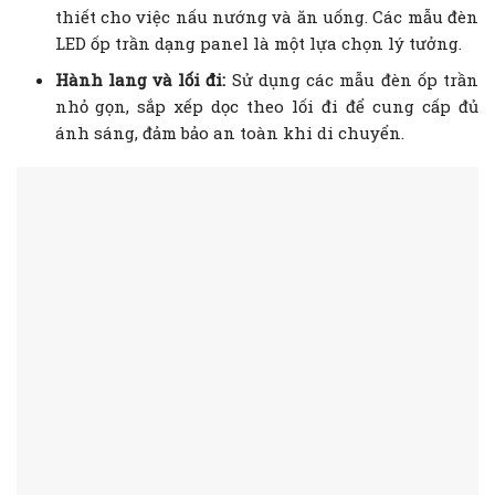
thiết cho việc nấu nướng và ăn uống. Các mẫu đèn
LED ốp trần dạng panel là một lựa chọn lý tưởng.
Hành lang và lối đi:
Sử dụng các mẫu đèn ốp trần
nhỏ gọn, sắp xếp dọc theo lối đi để cung cấp đủ
ánh sáng, đảm bảo an toàn khi di chuyển.