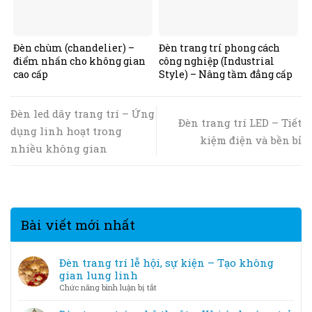
Đèn chùm (chandelier) –
Đèn trang trí phong cách
điểm nhấn cho không gian
công nghiệp (Industrial
cao cấp
Style) – Nâng tầm đẳng cấp
Đèn led dây trang trí – Ứng
Đèn trang trí LED – Tiết
dụng linh hoạt trong
kiệm điện và bền bỉ
nhiều không gian
Bài viết mới nhất
Đèn trang trí lễ hội, sự kiện – Tạo không
gian lung linh
ở
Chức năng bình luận bị tắt
Đèn
trang