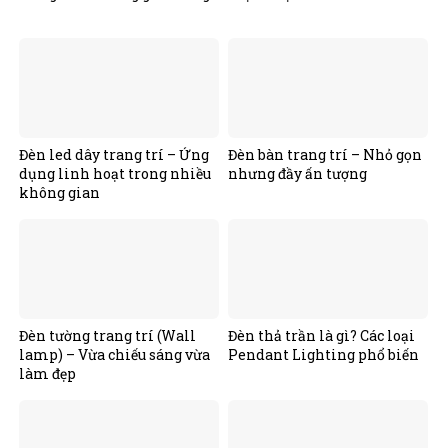
Đèn led dây trang trí – Ứng
Đèn bàn trang trí – Nhỏ gọn
dụng linh hoạt trong nhiều
nhưng đầy ấn tượng
không gian
Đèn tường trang trí (Wall
Đèn thả trần là gì? Các loại
lamp) – Vừa chiếu sáng vừa
Pendant Lighting phổ biến
làm đẹp