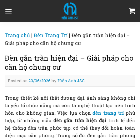
Skip
to
content
Trang chủ
|
Đèn Trang Trí
|
Đèn gắn trần hiện đại –
Giải pháp cho căn hộ chung cư
Đèn gắn trần hiện đại – Giải pháp cho
căn hộ chung cư
Posted on
20/06/2026
by
Hiển Anh JSC
Trong thiết kế nội thất đương đại, ánh sáng không chỉ
là yếu tố chức năng mà còn là nghệ thuật tạo nên linh
hồn cho không gian. Việc lựa chọn
đèn trang trí
phù
hợp, từ những mẫu
đèn gắn trần hiện đại
tinh tế đến
hệ thống đèn trần phức tạp, có thể thay đổi hoàn toàn
diện mạo căn phòng. Trong số đó, đèn gắn trần phong