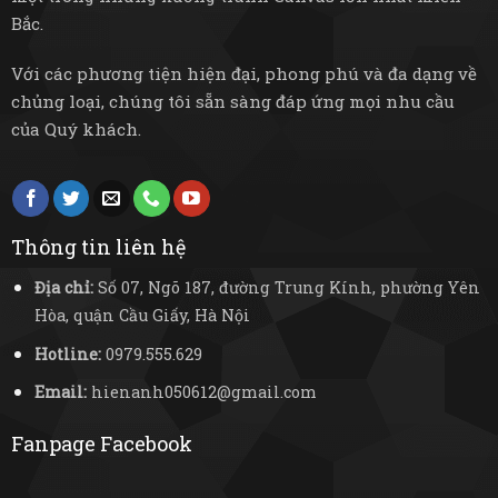
Bắc.
Với các phương tiện hiện đại, phong phú và đa dạng về
chủng loại, chúng tôi sẵn sàng đáp ứng mọi nhu cầu
của Quý khách.
Thông tin liên hệ
Địa chỉ:
Số 07, Ngõ 187, đường Trung Kính, phường Yên
Hòa, quận Cầu Giấy, Hà Nội
Hotline:
0979.555.629
Email:
hienanh050612@gmail.com
Fanpage Facebook