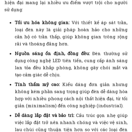
hiện đại mang lại nhiều ưu điểm vượt trội cho người
sử dụng:
Tối ưu hóa không gian:
Với thiết kế áp sát trần,
loại đèn này là giải pháp hoàn hảo cho những
căn hộ có trần thấp, giúp không gian trông rộng
rãi và thoáng đãng hơn.
Nguồn sáng ổn định, đồng đều:
Đèn thường sử
dụng công nghệ LED tiên tiến, cung cấp ánh sáng
lan tỏa đều khắp phòng, không gây chói mắt và
tạo cảm giác dễ chịu.
Tính thẩm mỹ cao:
Kiểu dáng đơn giản nhưng
không kém phần sang trọng giúp đèn dễ dàng hòa
hợp với nhiều phong cách nội thất hiện đại, từ tối
giản (minimalism) đến công nghiệp (industrial).
Dễ dàng lắp đặt và bảo trì:
Cấu trúc gọn nhẹ giúp
việc lắp đặt trở nên nhanh chóng và việc vệ sinh,
lau chùi cũng thuận tiện hơn so với các loại đèn