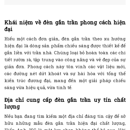
Khái niệm về đèn gắn trần phong cách hiện
đại
Hiểu một cách đơn giản, đèn gắn trần theo xu hướng
hiện đại là dòng sản phẩm chiếu sáng được thiết kế để
gắn liền với trần nhà. Chúng loại bỏ hoàn toàn các chi
tiết rườm rà, tập trung vào công năng và vẻ đẹp của sự
giản đơn. Phong cách này tôn vinh các vật liệu mới,
các đường nét dứt khoát và sự hài hòa với tổng thể
kiến trúc đương đại, mang đến một giải pháp chiếu
sáng vừa hiệu quả, vừa tinh tế.
Địa chỉ cung cấp đèn gắn trần uy tín chất
lượng
Nếu bạn đang tìm kiếm một địa chỉ đáng tin cậy để sở
hữu những mẫu đèn gắn trần hiện đại chất lượng,
Hiển Anh JSC là một lựa chọn không thể bỏ qua. Với