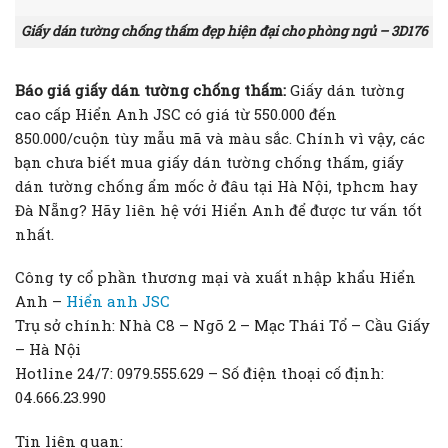
Giấy dán tường chống thấm đẹp hiện đại cho phòng ngủ – 3D176
Báo giá giấy dán tường chống thấm:
Giấy dán tường
cao cấp Hiển Anh JSC có giá từ 550.000 đến
850.000/cuộn tùy mẫu mã và màu sắc. Chính vì vậy, các
bạn chưa biết mua giấy dán tường chống thấm, giấy
dán tường chống ẩm mốc ở đâu tại Hà Nội, tphcm hay
Đà Nẵng? Hãy liên hệ với Hiển Anh để được tư vấn tốt
nhất.
Công ty cổ phần thương mại và xuất nhập khẩu Hiển
Anh –
Hiển anh JSC
Trụ sở chính: Nhà C8 – Ngõ 2 – Mạc Thái Tổ – Cầu Giấy
– Hà Nội
Hotline 24/7: 0979.555.629 – Số điện thoại cố định:
04.666.23.990
Tin liên quan: