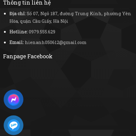
Thông tin liên hệ
Địa chỉ:
Số 07, Ngõ 187, đường Trung Kính, phường Yên
Hòa, quận Cầu Giấy, Hà Nội
Hotline:
0979.555.629
Email:
hienanh050612@gmail.com
Fanpage Facebook