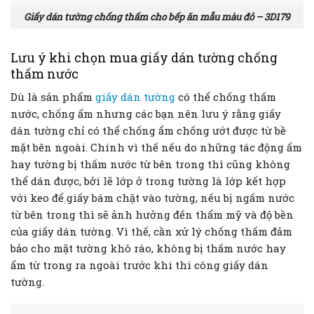
Giấy dán tường chống thấm cho bếp ăn mẫu màu đỏ – 3D179
Lưu ý khi chọn mua giấy dán tường chống
thấm nước
Dù là sản phẩm
giấy dán tường
có thể chống thấm
nước, chống ẩm nhưng các bạn nên lưu ý rằng giấy
dán tường chỉ có thể chống ẩm chống ướt được từ bề
mặt bên ngoài. Chính vì thế nếu do những tác động ẩm
hay tường bị thấm nước từ bên trong thì cũng không
thể dán được, bởi lẽ lớp ở trong tường là lớp kết hợp
với keo để giấy bám chặt vào tường, nếu bị ngấm nước
từ bên trong thì sẽ ảnh hưởng đến thẩm mỹ và độ bền
của giấy dán tường. Vì thế, cần xử lý chống thấm đảm
bảo cho mặt tường khô ráo, không bị thấm nước hay
ẩm từ trong ra ngoài trước khi thi công giấy dán
tường.