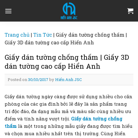
Skip
to
content
Trang chủ
|
Tin Tức
|
Giấy dán tường chống thấm |
Giấy 3D dán tường cao cấp Hiển Anh
Giấy dán tường chống thấm | Giấy 3D
dán tường cao cấp Hiển Anh
Posted on
30/10/2017
by
Hiển Anh JSC
Giấy dán tường ngày càng được sử dụng nhiều cho căn
phòng của các gia đình bởi lẽ đây là sản phẩm trang
trí độc đáo, đa dạng mẫu mã và màu sắc cùng nhiều ưu
điểm và tính năng vượt trội.
Giấy dán tường chống
thấm
là một trong những mẫu giấy đang được tìm hiểu
và chọn mua nhiều nhất trên thị trường. Cùng Hiển