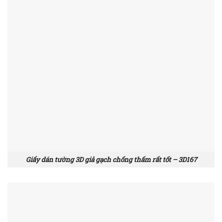
Giấy dán tường 3D giả gạch chống thấm rất tốt – 3D167