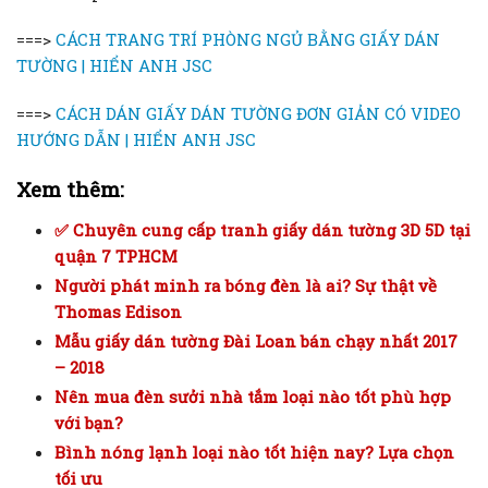
===>
CÁCH TRANG TRÍ PHÒNG NGỦ BẰNG GIẤY DÁN
TƯỜNG | HIỂN ANH JSC
===>
CÁCH DÁN GIẤY DÁN TƯỜNG ĐƠN GIẢN CÓ VIDEO
HƯỚNG DẪN | HIỂN ANH JSC
Xem thêm:
✅ Chuyên cung cấp tranh giấy dán tường 3D 5D tại
quận 7 TPHCM
Người phát minh ra bóng đèn là ai? Sự thật về
Thomas Edison
Mẫu giấy dán tường Đài Loan bán chạy nhất 2017
– 2018
Nên mua đèn sưởi nhà tắm loại nào tốt phù hợp
với bạn?
Bình nóng lạnh loại nào tốt hiện nay? Lựa chọn
tối ưu