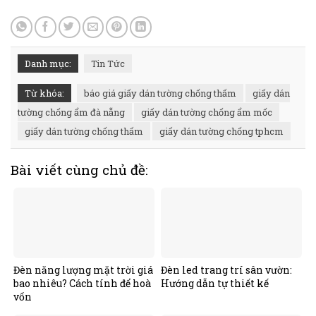
Danh mục:
Tin Tức
Từ khóa:
báo giá giấy dán tường chống thấm
giấy dán
tường chống ẩm đà nẵng
giấy dán tường chống ẩm mốc
giấy dán tường chống thấm
giấy dán tường chống tphcm
Bài viết cùng chủ đề:
Đèn năng lượng mặt trời giá
Đèn led trang trí sân vườn:
bao nhiêu? Cách tính để hoà
Hướng dẫn tự thiết kế
vốn