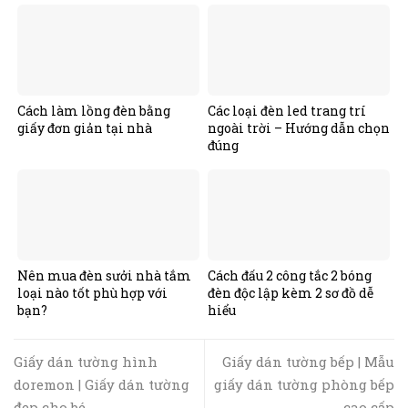
Cách làm lồng đèn bằng
Các loại đèn led trang trí
giấy đơn giản tại nhà
ngoài trời – Hướng dẫn chọn
đúng
Nên mua đèn sưởi nhà tắm
Cách đấu 2 công tắc 2 bóng
loại nào tốt phù hợp với
đèn độc lập kèm 2 sơ đồ dễ
bạn?
hiểu
Giấy dán tường hình
Giấy dán tường bếp | Mẫu
doremon | Giấy dán tường
giấy dán tường phòng bếp
đẹp cho bé
cao cấp