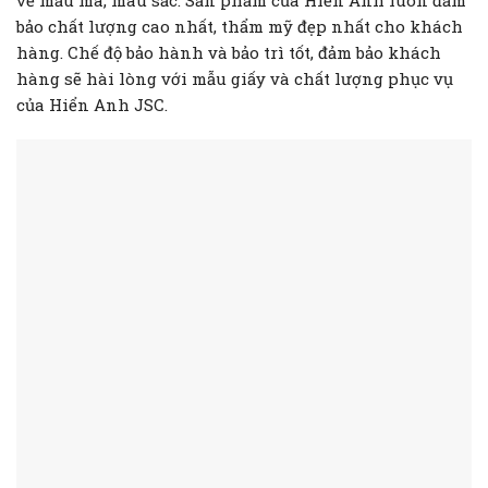
về mẫu mã, màu sắc. Sản phẩm của Hiển Anh luôn đảm
bảo chất lượng cao nhất, thẩm mỹ đẹp nhất cho khách
hàng. Chế độ bảo hành và bảo trì tốt, đảm bảo khách
hàng sẽ hài lòng với mẫu giấy và chất lượng phục vụ
của Hiển Anh JSC.