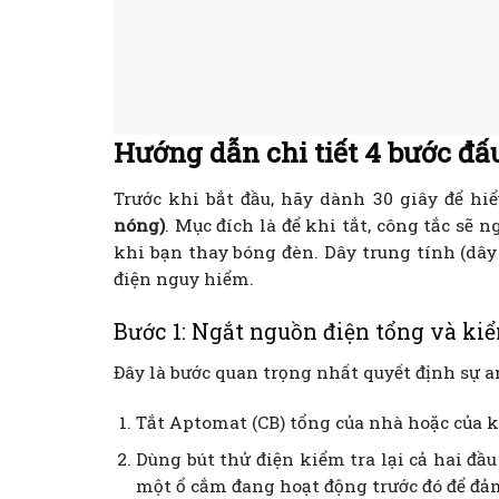
Hướng dẫn chi tiết 4 bước đấu
Trước khi bắt đầu, hãy dành 30 giây để hiể
nóng)
. Mục đích là để khi tắt, công tắc sẽ 
khi bạn thay bóng đèn. Dây trung tính (d
điện nguy hiểm.
Bước 1: Ngắt nguồn điện tổng và kiể
Đây là bước quan trọng nhất quyết định sự a
Tắt Aptomat (CB) tổng của nhà hoặc của k
Dùng bút thử điện kiểm tra lại cả hai đầ
một ổ cắm đang hoạt động trước đó để đả