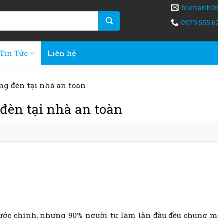
hienanh0
0979.555.6
Tin Tức
Liên hệ
óng đèn tại nhà an toàn
 đèn tại nhà an toàn
bước chính, nhưng 90% người tự làm lần đầu đều chung m