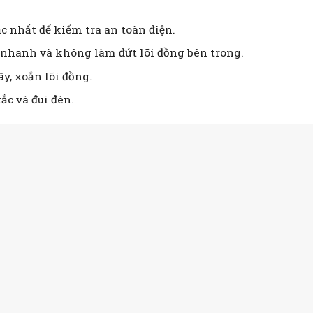
c nhất để kiểm tra an toàn điện.
 nhanh và không làm đứt lõi đồng bên trong.
y, xoắn lõi đồng.
tắc và đui đèn.