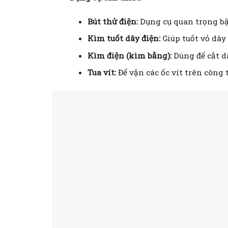
Bút thử điện:
Dụng cụ quan trọng bậ
Kìm tuốt dây điện:
Giúp tuốt vỏ dây
Kìm điện (kìm bằng):
Dùng để cắt dâ
Tua vít:
Để vặn các ốc vít trên công 