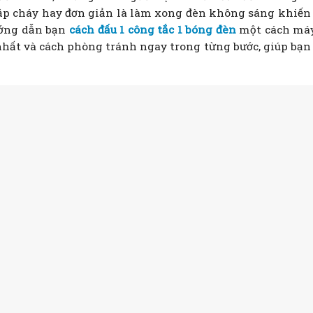
, chập cháy hay đơn giản là làm xong đèn không sáng khiến
ướng dẫn bạn
cách đấu 1 công tắc 1 bóng đèn
một cách má
nhất và cách phòng tránh ngay trong từng bước, giúp bạn 