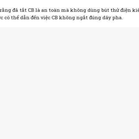
rằng đã tắt CB là an toàn mà không dùng bút thử điện ki
ước có thể dẫn đến việc CB không ngắt đúng dây pha.