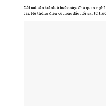
Lỗi sai cần tránh ở bước này:
Chủ quan nghĩ 
lại. Hệ thống điện cũ hoặc đấu nối sai từ tr