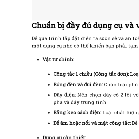
Chuẩn bị đầy đủ dụng cụ và v
Để quá trình lắp đặt diễn ra suôn sẻ và an t
một dụng cụ nhỏ có thể khiến bạn phải tạm 
Vật tư chính:
Công tắc 1 chiều (Công tắc đơn):
Loại
Bóng đèn và đui đèn:
Chọn loại phù 
Dây điện:
Nên chọn dây có 2 lõi vớ
pha và dây trung tính.
Băng keo cách điện:
Loại chất lượng
Đế âm hoặc nổi và mặt công tắc:
Để 
Dụng cụ cần thiết: