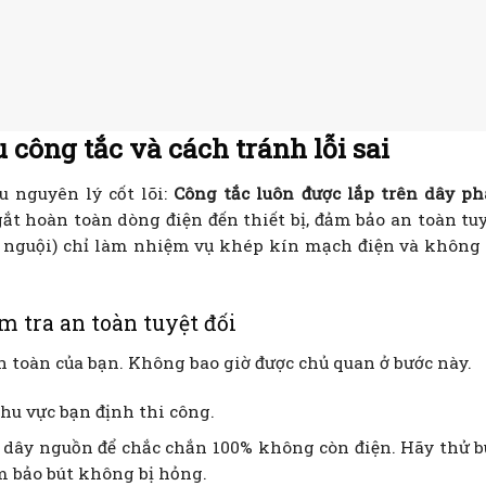
 công tắc và cách tránh lỗi sai
u nguyên lý cốt lõi:
Công tắc luôn được lắp trên dây ph
ngắt hoàn toàn dòng điện đến thiết bị, đảm bảo an toàn tuy
ây nguội) chỉ làm nhiệm vụ khép kín mạch điện và khôn
m tra an toàn tuyệt đối
n toàn của bạn. Không bao giờ được chủ quan ở bước này.
hu vực bạn định thi công.
u dây nguồn để chắc chắn 100% không còn điện. Hãy thử b
m bảo bút không bị hỏng.