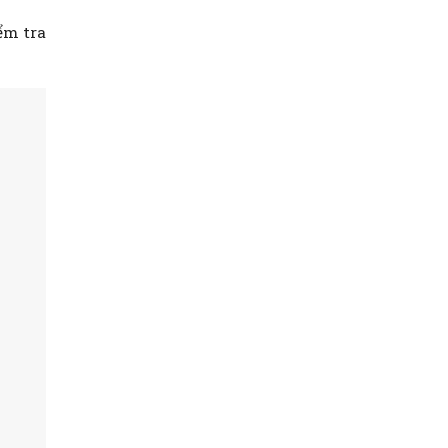
ểm tra