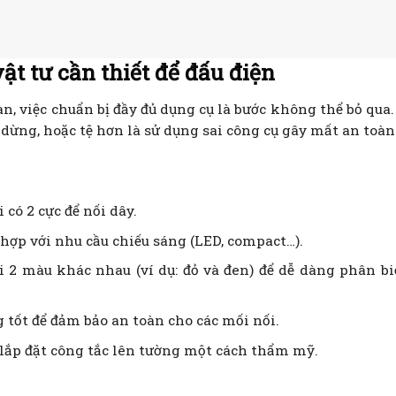
ật tư cần thiết để đấu điện
oàn, việc chuẩn bị đầy đủ dụng cụ là bước không thể bỏ qua.
dừng, hoặc tệ hơn là sử dụng sai công cụ gây mất an toàn
 có 2 cực để nối dây.
hợp với nhu cầu chiếu sáng (LED, compact…).
i 2 màu khác nhau (ví dụ: đỏ và đen) để dễ dàng phân bi
 tốt để đảm bảo an toàn cho các mối nối.
lắp đặt công tắc lên tường một cách thẩm mỹ.