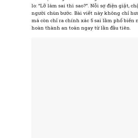
lo: “Lỡ làm sai thì sao?”. Nỗi sợ điện giật
người chùn bước. Bài viết này không chỉ h
mà còn chỉ ra chính xác 5 sai lầm phổ biến 
hoàn thành an toàn ngay từ lần đầu tiên.