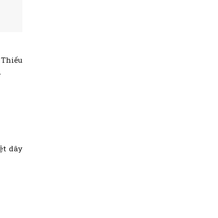
 Thiếu
.
ệt dây