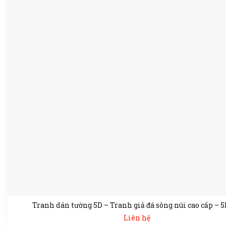
Tranh dán tường 5D – Tranh giả đá sông núi cao cấp – 
Liên hệ