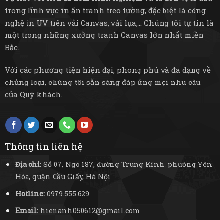
trong lĩnh vực in ấn tranh treo tường, đặc biệt là công
nghệ in UV trên vải Canvas, vải lụa,... Chúng tôi tự tin là
một trong những xưởng tranh Canvas lớn nhất miền
Bắc.
Với các phương tiện hiện đại, phong phú và đa dạng về
chủng loại, chúng tôi sẵn sàng đáp ứng mọi nhu cầu
của Quý khách.
Thông tin liên hệ
Địa chỉ:
Số 07, Ngõ 187, đường Trung Kính, phường Yên
Hòa, quận Cầu Giấy, Hà Nội
Hotline:
0979.555.629
Email:
hienanh050612@gmail.com