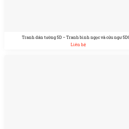
Tranh dán tường 5D – Tranh bình ngọc và cửu ngư 5D
Liên hệ