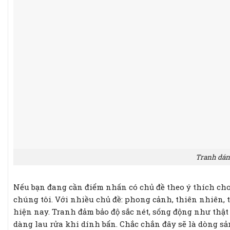
Tranh dán 
Nếu bạn đang cần điểm nhấn có chủ đề theo ý thích c
chúng tôi. Với nhiều chủ đề: phong cảnh, thiên nhiên, t
hiện nay. Tranh đảm bảo độ sắc nét, sống động như thật
dàng lau rửa khi dính bẩn. Chắc chắn đây sẽ là dòng s