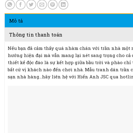
Mô tả
Thông tin thanh toán
Nếu bạn đã cảm thấy quá nhàm chán với trần nhà một 
hướng hiện đại mà vẫn mang lại nét sang trọng cho cả c
thiết kế độc đáo là sự kết hợp giữa bầu trời và phào ch
bất cứ vị khách nào đến chơi nhà. Mẫu tranh dán trần
sạn nhà hàng…hãy liên hệ với Hiển Anh JSC qua hotline 