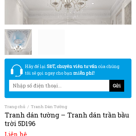
Hãy để lại
SĐT, chuyên viên tư vấn
của chúng
tôi sẽ gọi ngay cho bạn
miễn phí!
Trang chủ
/
Tranh Dán Tường
Tranh dán tường – Tranh dán trần bầu
trời 5D196
Liên hệ