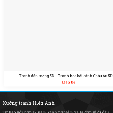
Tranh dán tường 5D – Tranh hoa bối cảnh Châu Âu 5D
Liên hệ
Xưởng tranh Hiển Anh
Tự hào với hơn 12 năm kinh nghiệm và là đơn vị đi đầu