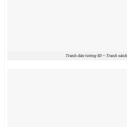
Tranh dán tường 5D – Tranh sảnh