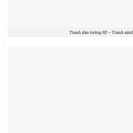
Tranh dán tường 5D – Tranh sảnh