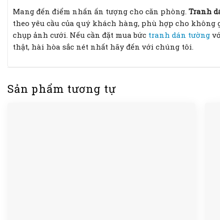
Mang đến điểm nhấn ấn tượng cho căn phòng.
Tranh d
theo yêu cầu của quý khách hàng, phù hợp cho không g
chụp ảnh cưới. Nếu cần đặt mua bức
tranh dán tường
vớ
thật, hài hòa sắc nét nhất hãy đến với chúng tôi.
Sản phẩm tương tự