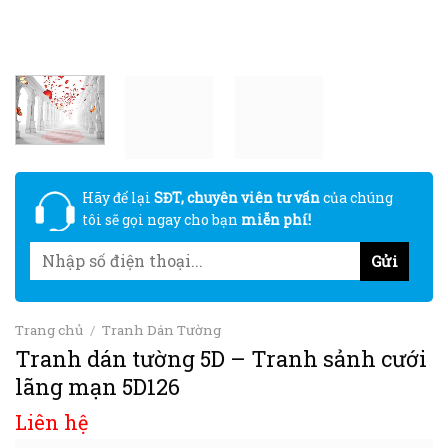
Hãy để lại
SĐT, chuyên viên tư vấn
của chúng
tôi sẽ gọi ngay cho bạn
miễn phí!
Trang chủ
/
Tranh Dán Tường
Tranh dán tường 5D – Tranh sảnh cưới
lãng mạn 5D126
Liên hệ