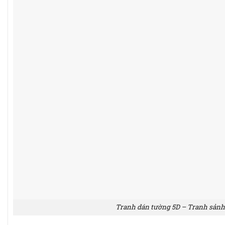
Tranh dán tường 5D – Tranh sảnh