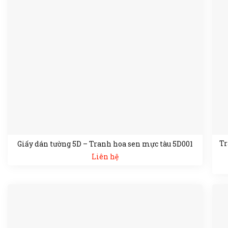
Tr
Giấy dán tường 5D – Tranh hoa sen mực tàu 5D001
Liên hệ