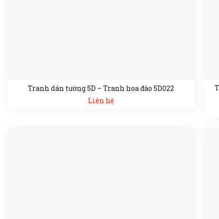
T
Tranh dán tường 5D – Tranh hoa đào 5D022
Liên hệ