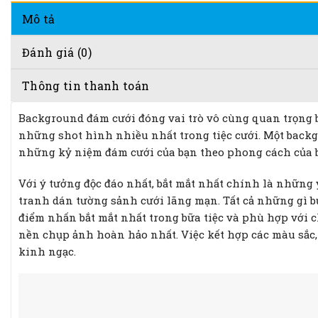
Mô tả
Đánh giá (0)
Thông tin thanh toán
Background đám cưới đóng vai trò vô cùng quan trọng bở
những shot hình nhiều nhất trong tiệc cưới. Một backgr
những kỷ niệm đám cưới của bạn theo phong cách của b
Với ý tưởng độc đáo nhất, bắt mắt nhất chính là những 
tranh dán tường sảnh cưới lãng mạn. Tất cả những gì b
điểm nhấn bắt mắt nhất trong bữa tiệc và phù hợp với c
nền chụp ảnh hoàn hảo nhất. Việc kết hợp các màu sắc
kinh ngạc.