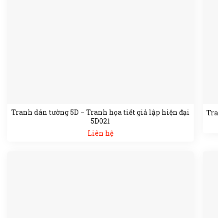
Tranh dán tường 5D – Tranh họa tiết giả lập hiện đại
Tra
5D021
Liên hệ