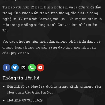
Tự hào với hơn 12 năm kinh nghiệm và là đơn vị đi đầu
trong lĩnh vực in ấn tranh treo tường, đặc biệt là công
nghệ in UV trên vải Canvas, vải lụa,... Chúng tôi tự tin là
một trong những xưởng tranh Canvas lớn nhất miền
Bắc.
Với các phương tiện hiện đại, phong phú và đa dạng về
chủng loại, chúng tôi sẵn sàng đáp ứng mọi nhu cầu
của Quý khách.
Thông tin liên hệ
Địa chỉ:
Số 07, Ngõ 187, đường Trung Kính, phường Yên
Hòa, quận Cầu Giấy, Hà Nội
Hotline:
0979.555.629