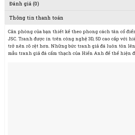
Đánh giá (0)
Thông tin thanh toán
Căn phòng của bạn thiết kế theo phong cách tân cổ điể
JSC. Tranh được in trên công nghệ 3D, 5D cao cấp với 
trở nên rõ rệt hơn. Những bức tranh giả đá luôn tôn lê
mẫu tranh giả đá cẩm thạch của Hiển Anh để thể hiện 