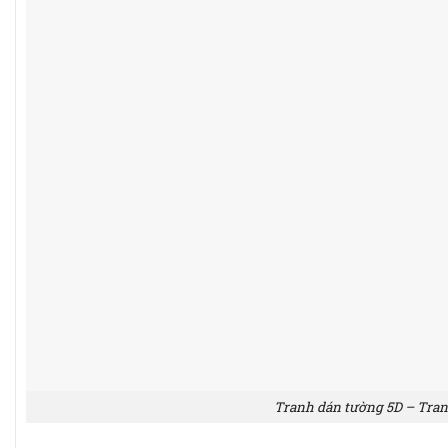
Tranh dán tường 5D – Tran