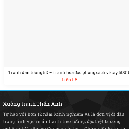
Tranh dán tường 5D – Tranh hoa đào phong cách vẽ tay 5D01
Liên hệ
Xưởng tranh Hiển Anh
Tự hào với hơn 12 năm kinh nghiệm và là đơn vị đi đầu
trong lĩnh vực in ấn tranh treo tường, đặc biệt là công
nghệ in UV trên vải Canvas, vải lụa,... Chúng tôi tự tin là