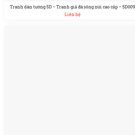
Tranh dán tường 5D – Tranh giả đá sông núi cao cấp – 5D009
Liên hệ