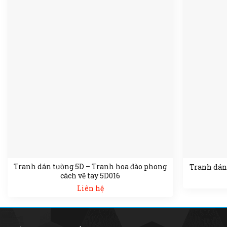
Tranh dán tường 5D – Tranh hoa đào phong
Tranh dán
cách vẽ tay 5D016
Liên hệ