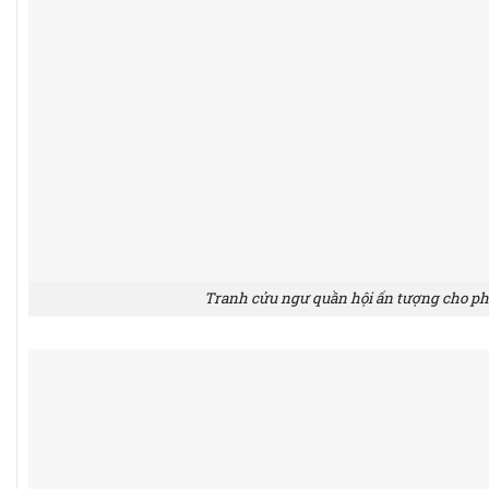
Tranh cửu ngư quần hội ấn tượng cho p