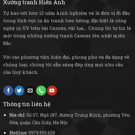
Xưởng tranh Hiển Anh
Tự hào với hơn 12 năm kinh nghiệm và là đơn vị đi đầu
trong lĩnh vực in ấn tranh treo tường, đặc biệt là công
nghệ in UV trên vải Canvas, vải lụa,... Chúng tôi tự tin là
một trong những xưởng tranh Canvas lớn nhất miền
Bắc.
Với các phương tiện hiện đại, phong phú và đa dạng về
chủng loại, chúng tôi sẵn sàng đáp ứng mọi nhu cầu
của Quý khách.
Thông tin liên hệ
Địa chỉ:
Số 07, Ngõ 187, đường Trung Kính, phường Yên
Hòa, quận Cầu Giấy, Hà Nội
Hotline:
0979.555.629