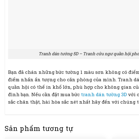
Tranh dán tường 5D – Tranh cửu ngư quần hội pho
Bạn đã chán những bức tường 1 màu sơn không có điể
điểm nhấn ấn tượng cho căn phòng của mình. Tranh dá
quần hội có thể in khổ lớn, phù hợp cho không gian c
đình bạn. Nếu cần đặt mua bức
tranh dán tường 3D
với c
sắc chân thật, hài hòa sắc nét nhất hãy đến với chúng t
Sản phẩm tương tự