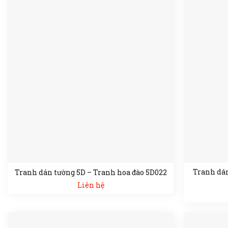
Tranh dán
Tranh dán tường 5D – Tranh hoa đào 5D022
Liên hệ