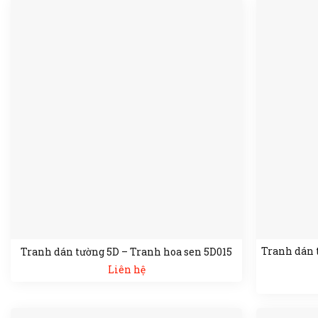
Tranh dán 
Tranh dán tường 5D – Tranh hoa sen 5D015
Liên hệ