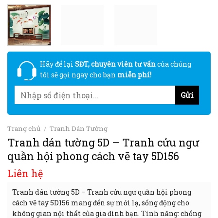
Hãy để lại
SĐT, chuyên viên tư vấn
của chúng
tôi sẽ gọi ngay cho bạn
miễn phí!
Trang chủ
/
Tranh Dán Tường
Tranh dán tường 5D – Tranh cửu ngư
quần hội phong cách vẽ tay 5D156
Liên hệ
Tranh dán tường 5D – Tranh cửu ngư quần hội phong
cách vẽ tay 5D156 mang đến sự mới lạ, sống động cho
không gian nội thất của gia đình bạn. Tính năng: chống