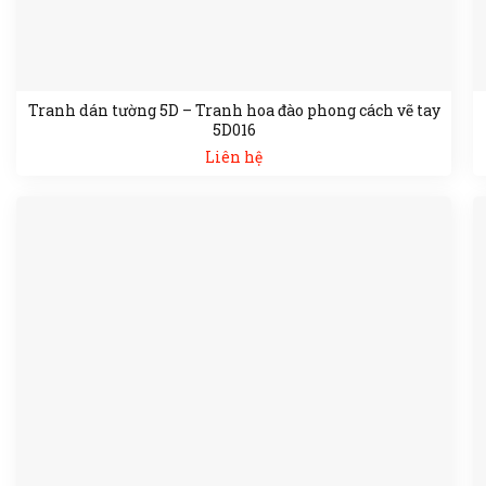
Tranh dán tường 5D – Tranh hoa đào phong cách vẽ tay
5D016
Liên hệ