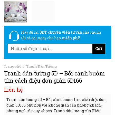
Hãy để lại
SĐT, chuyên viên tư vấn
của chúng
tôi sẽ gọi ngay cho bạn
miễn phí!
Trang chủ
/
Tranh Dán Tường
Tranh dán tường 5D – Bối cảnh bướm
tím cách điệu đơn giản 5D166
Liên hệ
Tranh dán tường 5D – Bối cảnh bướm tím cách điệu đơn
giản 5D166 phù hợp với không gian căn phòng khách,
phòng ngủ của quý khách. Tranh dán tường của Hiển