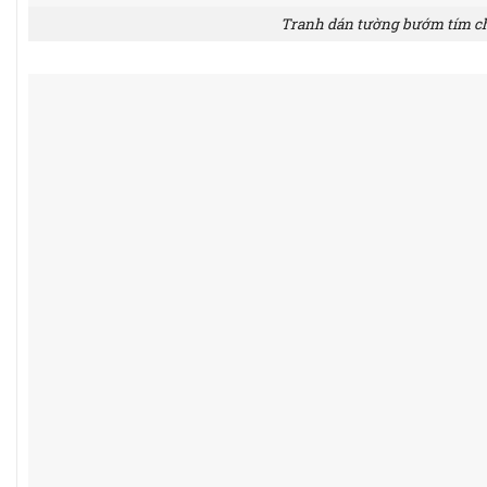
Tranh dán tường bướm tím c