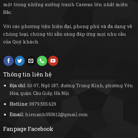
một trong những xưởng tranh Canvas lớn nhất miền
Bắc.
Với các phương tiện hiện đại, phong phú và đa dạng về
chủng loại, chúng tôi sẵn sàng đáp ứng mọi nhu cầu
của Quý khách.
Thông tin liên hệ
Địa chỉ:
Số 07, Ngõ 187, đường Trung Kính, phường Yên
Hòa, quận Cầu Giấy, Hà Nội
Hotline:
0979.555.629
Email:
hienanh050612@gmail.com
Fanpage Facebook