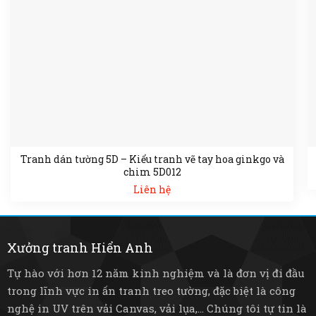
Tranh dán tường 5D – Kiểu tranh vẽ tay hoa ginkgo và
chim 5D012
Liên hệ
Xưởng tranh Hiển Anh
Tự hào với hơn 12 năm kinh nghiệm và là đơn vị đi đầu
trong lĩnh vực in ấn tranh treo tường, đặc biệt là công
nghệ in UV trên vải Canvas, vải lụa,... Chúng tôi tự tin là