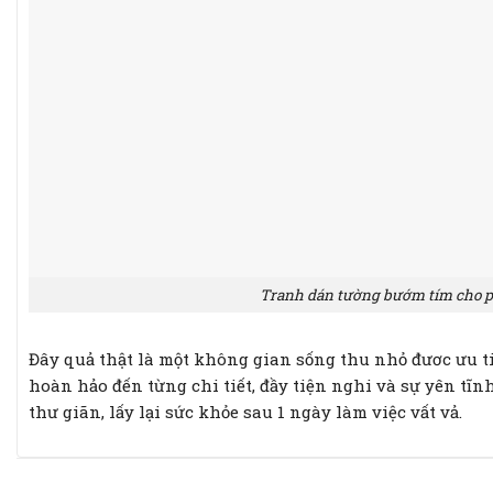
Tranh dán tường bướm tím cho p
Đây quả thật là một không gian sống thu nhỏ đươc ưu ti
hoàn hảo đến từng chi tiết, đầy tiện nghi và sự yên tĩ
thư giãn, lấy lại sức khỏe sau 1 ngày làm việc vất vả.