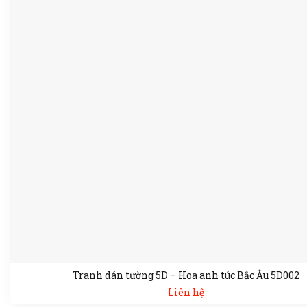
Tranh dán tường 5D – Hoa anh túc Bắc Âu 5D002
Liên hệ