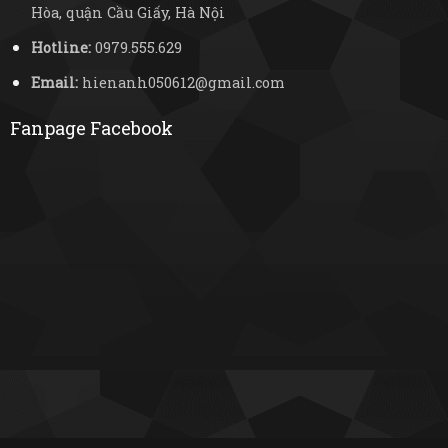
Hòa, quận Cầu Giấy, Hà Nội
Hotline:
0979.555.629
Email:
hienanh050612@gmail.com
Fanpage Facebook