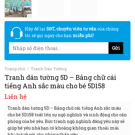
Hãy để lại
SĐT, chuyên viên tư vấn
của chúng
tôi sẽ gọi ngay cho bạn
miễn phí!
Trang chủ
/
Tranh Dán Tường
Tranh dán tường 5D – Bảng chữ cái
tiếng Anh sắc màu cho bé 5D158
Liên hệ
Tranh dán tường 5D – Bảng chữ cái tiếng Anh sắc màu
cho bé 5D158 toát lên sự ngộ nghĩnh và sinh động cho căn
phòng của bé yêu. Bức tranh ngộ nghĩnh đáng yêu này sẽ
giúp bé yêu nhà bạn có khoảng không gian thoải mái
khi trở về với căn phòng thân yêu.