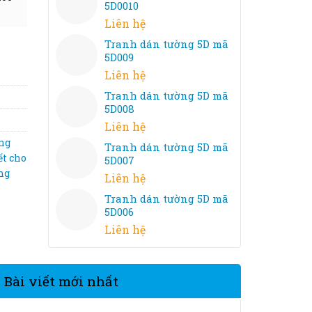
5D0010
Liên hệ
Tranh dán tường 5D mã
5D009
Liên hệ
Tranh dán tường 5D mã
5D008
Liên hệ
ờng
Tranh dán tường 5D mã
ết cho
5D007
ng
Liên hệ
Tranh dán tường 5D mã
5D006
Liên hệ
Bài viết mới nhất