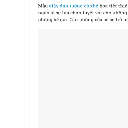
Mẫu
giấy dán tường cho bé
họa tiết thi
ngào là sự lựa chọn tuyệt vời cho không
phòng bé gái. Căn phòng của bé sẽ trở 