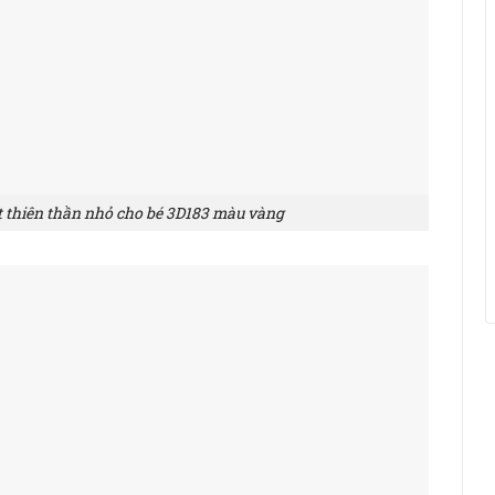
t thiên thần nhỏ cho bé 3D183 màu vàng