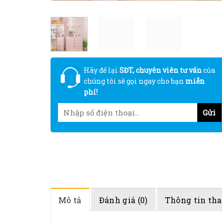
Hãy để lại
SĐT, chuyên viên tư vấn
của
chúng tôi sẽ gọi ngay cho bạn
miễn
phí!
Mô tả
Đánh giá (0)
Thông tin th