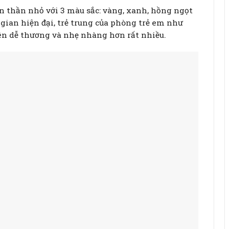
ên thần nhỏ với 3 màu sắc: vàng, xanh, hồng ngọt
 gian hiện đại, trẻ trung của phòng trẻ em như
nên dễ thương và nhẹ nhàng hơn rất nhiều.