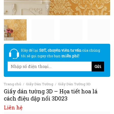
Hãy để lại
SĐT, chuyên viên tư vấn
của chúng
tôi sẽ gọi ngay cho bạn
miễn phí!
Trang chủ
/
Giấy Dán Tường
/
Giấy Dán Tường 3D
Giấy dán tường 3D – Họa tiết hoa lá
cách điệu dập nổi 3D023
Liên hệ