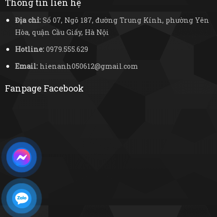
Thông tin liên hệ
Địa chỉ:
Số 07, Ngõ 187, đường Trung Kính, phường Yên
Hòa, quận Cầu Giấy, Hà Nội
Hotline:
0979.555.629
Email:
hienanh050612@gmail.com
Fanpage Facebook