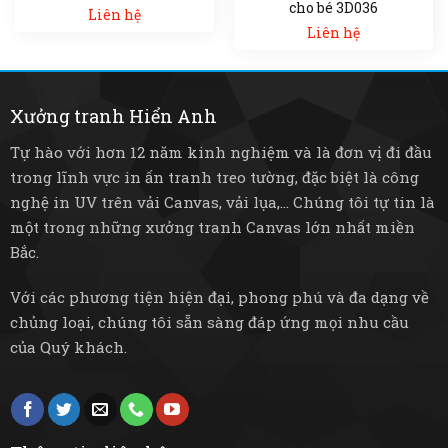
cho bé 3D036
Liên hệ
Liên hệ
Xưởng tranh Hiển Anh
Tự hào với hơn 12 năm kinh nghiệm và là đơn vị đi đầu
trong lĩnh vực in ấn tranh treo tường, đặc biệt là công
nghệ in UV trên vải Canvas, vải lụa,... Chúng tôi tự tin là
một trong những xưởng tranh Canvas lớn nhất miền
Bắc.
Với các phương tiện hiện đại, phong phú và đa dạng về
chủng loại, chúng tôi sẵn sàng đáp ứng mọi nhu cầu
của Quý khách.