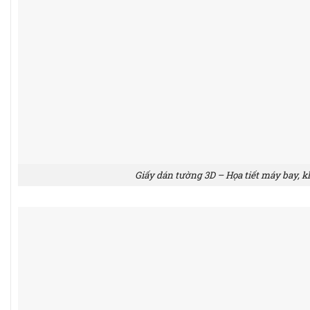
Giấy dán tường 3D – Họa tiết máy bay, k