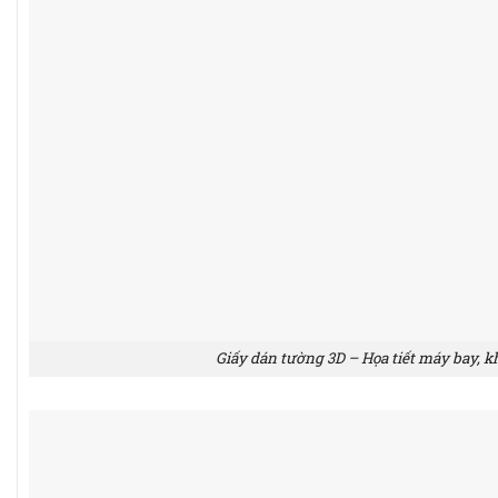
Giấy dán tường 3D – Họa tiết máy bay, k