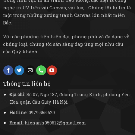
trong lĩnh vực in ấn tranh treo tường, đặc biệt là công
nghệ in UV trên vải Canvas, vải lụa,... Chúng tôi tự tin là
một trong những xưởng tranh Canvas lớn nhất miền
Bắc.
Với các phương tiện hiện đại, phong phú và đa dạng về
chủng loại, chúng tôi sẵn sàng đáp ứng mọi nhu cầu
của Quý khách.
Thông tin liên hệ
Địa chỉ:
Số 07, Ngõ 187, đường Trung Kính, phường Yên
Hòa, quận Cầu Giấy, Hà Nội
Hotline:
0979.555.629
Email:
hienanh050612@gmail.com