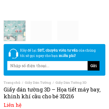
Hãy để lại
SĐT, chuyên viên tư vấn
của chúng
tôi sẽ gọi ngay cho bạn
miễn phí!
Trang chủ
/
Giấy Dán Tường
/
Giấy Dán Tường 3D
Giấy dán tường 3D – Họa tiết máy bay,
khinh khí cầu cho bé 3D216
Liên hệ