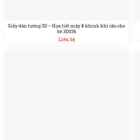
Giấy dán tường 3D – Họa tiết mây & khinh khí cầu cho
bé 3D036
Liên hệ