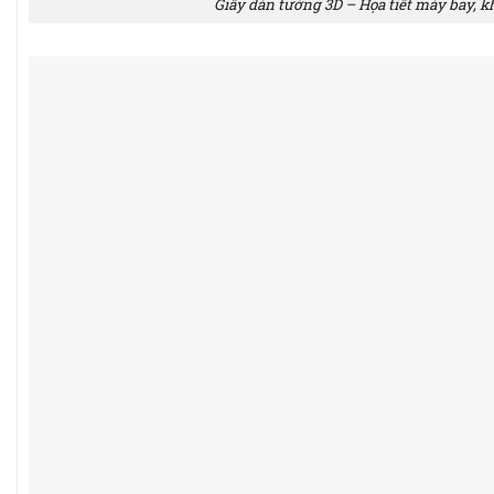
Giấy dán tường 3D – Họa tiết máy bay, k