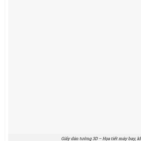
Giấy dán tường 3D – Họa tiết máy bay, k