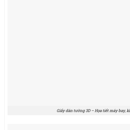
Giấy dán tường 3D – Họa tiết máy bay, k