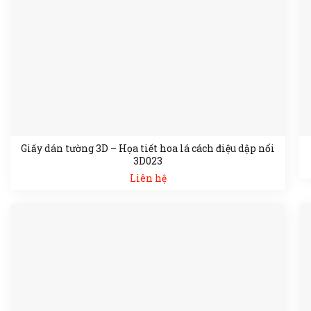
Giấy dán tường 3D – Họa tiết hoa lá cách điệu dập nổi
3D023
Liên hệ