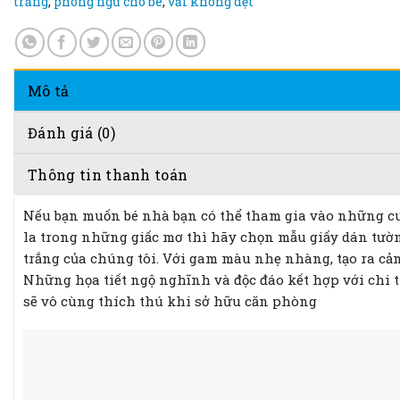
trắng
,
phòng ngủ cho bé
,
vải không dệt
Mô tả
Đánh giá (0)
Thông tin thanh toán
Nếu bạn muốn bé nhà bạn có thể tham gia vào những cu
la trong những giấc mơ thì hãy chọn mẫu giấy dán tư
trắng của chúng tôi. Với gam màu nhẹ nhàng, tạo ra cảm
Những họa tiết ngộ nghĩnh và độc đáo kết hợp với chi t
sẽ vô cùng thích thú khi sở hữu căn phòng