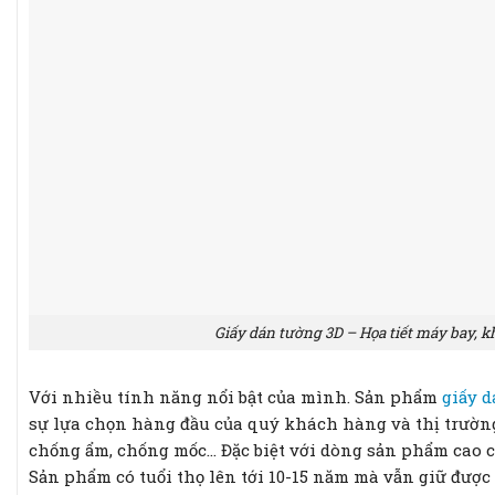
Giấy dán tường 3D – Họa tiết máy bay, k
Với nhiều tính năng nổi bật của mình. Sản phẩm
giấy d
sự lựa chọn hàng đầu của quý khách hàng và thị trường
chống ẩm, chống mốc… Đặc biệt với dòng sản phẩm cao c
Sản phẩm có tuổi thọ lên tới 10-15 năm mà vẫn giữ được