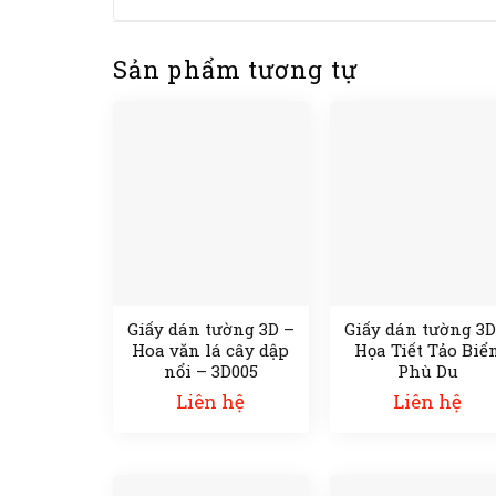
Sản phẩm tương tự
Giấy dán tường 3D –
Giấy dán tường 3D
Hoa văn lá cây dập
Họa Tiết Tảo Biể
nổi – 3D005
Phù Du
Liên hệ
Liên hệ