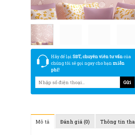
Hãy để lại
SĐT, chuyên viên tư vấn
của
chúng tôi sẽ gọi ngay cho bạn
miễn
phí!
Mô tả
Đánh giá (0)
Thông tin th