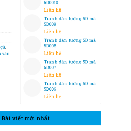
5D0010
Liên hệ
Tranh dán tường 5D mã
5D009
Liên hệ
Tranh dán tường 5D mã
5D008
ngủ
,
Liên hệ
a văn
Tranh dán tường 5D mã
5D007
Liên hệ
Tranh dán tường 5D mã
5D006
Liên hệ
Bài viết mới nhất