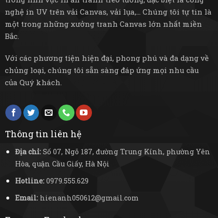
nghệ in UV trên vải Canvas, vải lụa,... Chúng tôi tự tin là
một trong những xưởng tranh Canvas lớn nhất miền
Bắc.
Với các phương tiện hiện đại, phong phú và đa dạng về
chủng loại, chúng tôi sẵn sàng đáp ứng mọi nhu cầu
của Quý khách.
Thông tin liên hệ
Địa chỉ:
Số 07, Ngõ 187, đường Trung Kính, phường Yên
Hòa, quận Cầu Giấy, Hà Nội
Hotline:
0979.555.629
Email:
hienanh050612@gmail.com