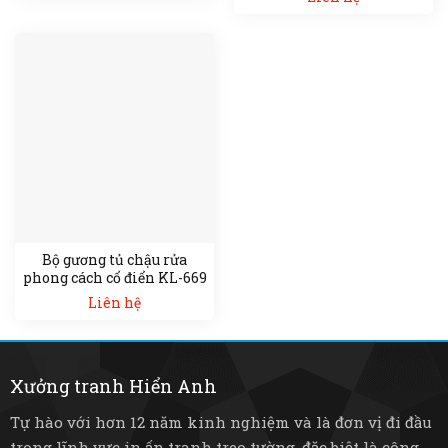
Bộ gương tủ chậu rửa
phong cách cổ điển KL-669
Liên hệ
Xưởng tranh Hiển Anh
Tự hào với hơn 12 năm kinh nghiệm và là đơn vị đi đầu
trong lĩnh vực in ấn tranh treo tường, đặc biệt là công