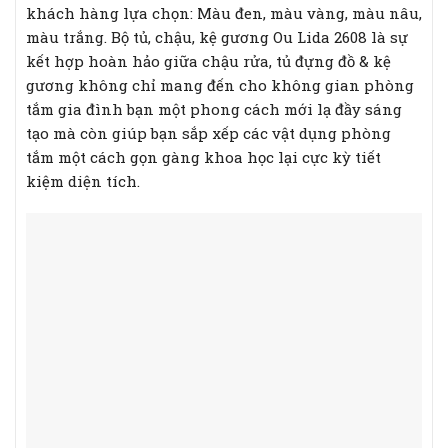
khách hàng lựa chọn: Màu đen, màu vàng, màu nâu,
màu trắng. Bộ tủ, chậu, kệ gương Ou Lida 2608 là sự
kết hợp hoàn hảo giữa chậu rửa, tủ đựng đồ & kệ
gương không chỉ mang đến cho không gian phòng
tắm gia đình bạn một phong cách mới lạ đầy sáng
tạo mà còn giúp bạn sắp xếp các vật dụng phòng
tắm một cách gọn gàng khoa học lại cực kỳ tiết
kiệm diện tích.