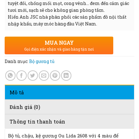
tuyệt đối, chống mối mọt, cong vênh… đem đến cảm giác
tươi mới, sạch sẽ cho không gian phòng tắm.
Hiển Anh JSC nhà phân phối các sản phẩm đồ nội thất
nhập khẩu, máy móc hàng đầu Việt Nam.
MUA NGAY
Gọi điện xác nhận và giao hàng tận nơi
Danh mục:
Bộ gương tủ
Mô tả
Đánh giá (0)
Thông tin thanh toán
Bộ tủ, chậu, kệ gương Ou Lida 2608 với 4 màu để