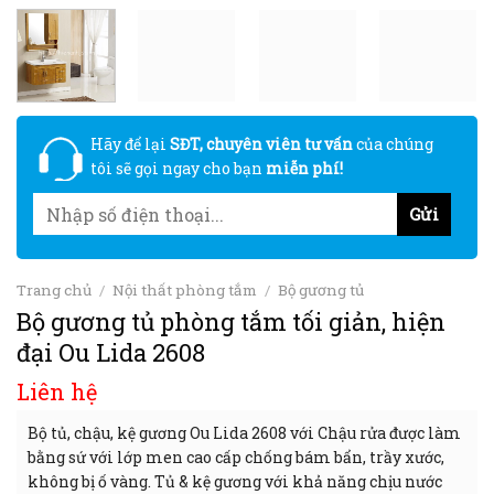
Hãy để lại
SĐT, chuyên viên tư vấn
của chúng
tôi sẽ gọi ngay cho bạn
miễn phí!
Trang chủ
/
Nội thất phòng tắm
/
Bộ gương tủ
Bộ gương tủ phòng tắm tối giản, hiện
đại Ou Lida 2608
Liên hệ
Bộ tủ, chậu, kệ gương Ou Lida 2608 với Chậu rửa được làm
bằng sứ với lớp men cao cấp chống bám bẩn, trầy xước,
không bị ố vàng. Tủ & kệ gương với khả năng chịu nước