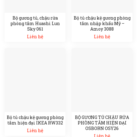
Bộ gương tủ, chậu rửa
Bộ tủ chậu kệ gương phòng
phòng tắm Huashi Lun
tắm nhập khẩu Mỹ –
Sky 061
Amoy 3088
Liên hệ
Liên hệ
Bộ tủ chậu kệ gương phòng
BỘ GƯƠNG TỦ CHẬU RỬA
tắm hiện đại IKEA RW332
PHÒNG TẮM HIỆN ĐẠI
OSBORN OSY26
Liên hệ
Liên hệ