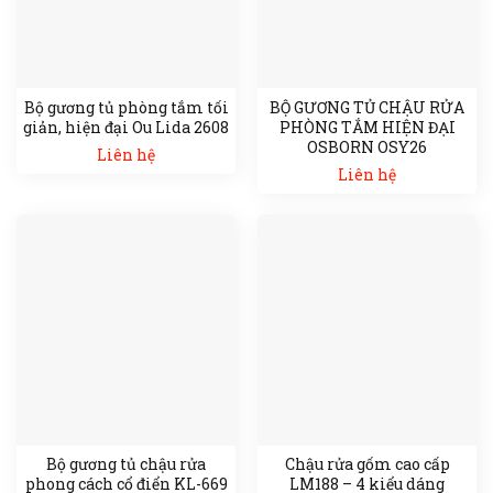
Bộ gương tủ phòng tắm tối
BỘ GƯƠNG TỦ CHẬU RỬA
giản, hiện đại Ou Lida 2608
PHÒNG TẮM HIỆN ĐẠI
OSBORN OSY26
Liên hệ
Liên hệ
Bộ gương tủ chậu rửa
Chậu rửa gốm cao cấp
phong cách cổ điển KL-669
LM188 – 4 kiểu dáng