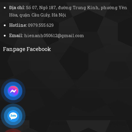
Địa chỉ:
Số 07, Ngõ 187, đường Trung Kính, phường Yên
Hòa, quận Cầu Giấy, Hà Nội
Hotline:
0979.555.629
Email:
hienanh050612@gmail.com
Fanpage Facebook