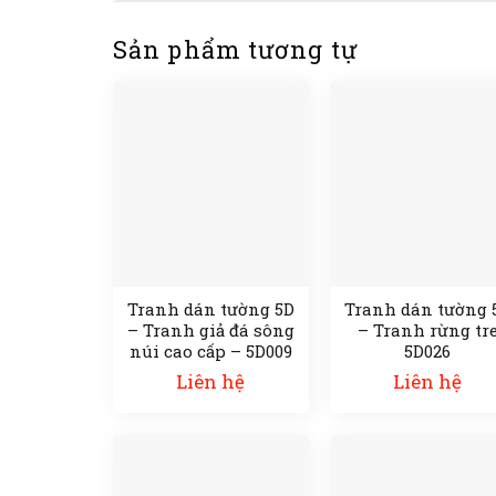
Sản phẩm tương tự
Tranh dán tường 5D
Tranh dán tường 
– Tranh giả đá sông
– Tranh rừng tr
núi cao cấp – 5D009
5D026
Liên hệ
Liên hệ