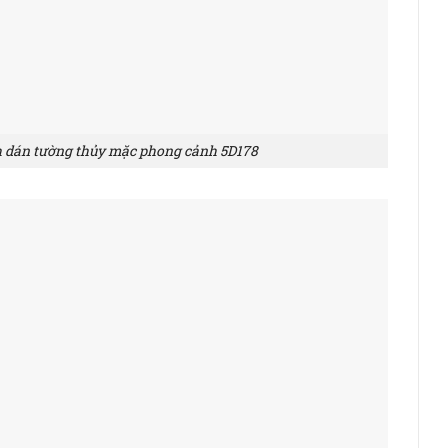
h dán tường thủy mặc phong cảnh 5D178