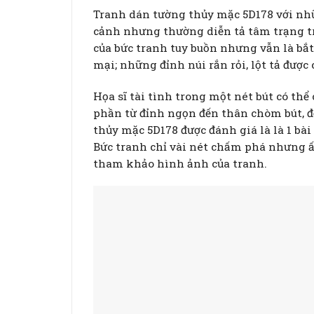
Tranh dán tường thủy mặc 5D178 với nhữ
cảnh nhưng thường diễn tả tâm trạng trầ
của bức tranh tuy buồn nhưng vẫn là bắ
mại; những đỉnh núi rắn rỏi, lột tả được
Họa sĩ tài tình trong một nét bút có thể
phần từ đỉnh ngọn đến thân chòm bút, đ
thủy mặc 5D178 được đánh giá là là 1 bài
Bức tranh chỉ vài nét chấm phá nhưng ấ
tham khảo hình ảnh của tranh.