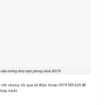
h dán tường thủy mặc phong cảnh 5D178
với chúng tôi qua số điện thoại 0979.555.629 để
 hợp nhất.