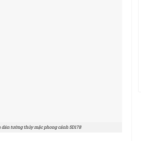
h dán tường thủy mặc phong cảnh 5D178