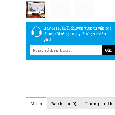
Hãy để lại
SĐT, chuyên viên tư vấn
của
chúng tôi sẽ gọi ngay cho bạn
miễn
phí!
Mô tả
Đánh giá (0)
Thông tin th