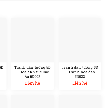
5D
Tranh dán tường 5D
Tranh dán tường 5D
e
– Hoa anh túc Bắc
– Tranh hoa đào
Âu 5D002
5D022
Liên hệ
Liên hệ