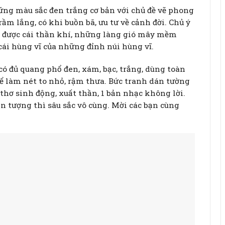
ng màu sắc đen trắng cơ bản với chủ đề vẽ phong
m lắng, có khi buồn bã, ưu tư về cảnh đời. Chủ ý
t được cái thần khí, những làng gió mây mềm
 cái hùng vĩ của những đỉnh núi hùng vĩ.
 có đủ quang phổ đen, xám, bạc, trắng, dùng toàn
ể làm nét to nhỏ, rậm thưa. Bức tranh dán tường
 thơ sinh động, xuất thần, 1 bản nhạc không lời.
n tượng thì sâu sắc vô cùng. Mời các bạn cùng