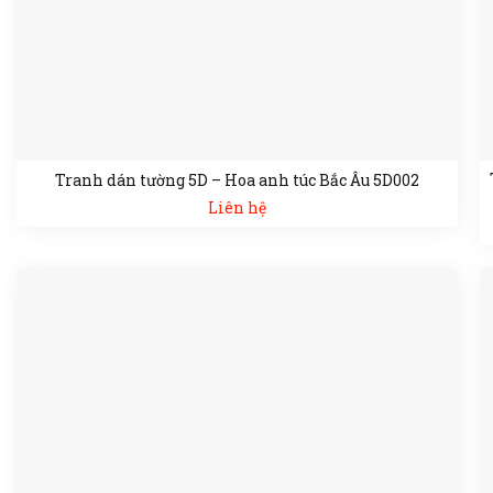
Tranh dán tường 5D – Hoa anh túc Bắc Âu 5D002
Liên hệ