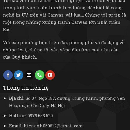
Tự hào với hơn 12 năm kinh nghiệm và là đơn vị đi đầu
trong lĩnh vực in ấn tranh treo tường, đặc biệt là công
nghệ in UV trên vải Canvas, vải lụa,... Chúng tôi tự tin là
một trong những xưởng tranh Canvas lớn nhất miền
Bắc.
Với các phương tiện hiện đại, phong phú và đa dạng về
chủng loại, chúng tôi sẵn sàng đáp ứng mọi nhu cầu
của Quý khách.
Thông tin liên hệ
Địa chỉ:
Số 07, Ngõ 187, đường Trung Kính, phường Yên
Hòa, quận Cầu Giấy, Hà Nội
Hotline:
0979.555.629
Email:
hienanh050612@gmail.com