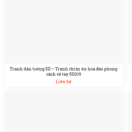
Tranh dán tường 5D – Tranh chim én hoa đào phong
cách vẽ tay 5D019
Liên hệ