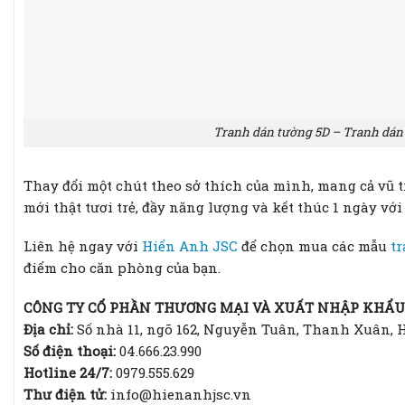
Tranh dán tường 5D – Tranh dán 
Thay đổi một chút theo sở thích của mình, mang cả vũ 
mới thật tươi trẻ, đầy năng lượng và kết thúc 1 ngày với 
Liên hệ ngay với
Hiển Anh JSC
để chọn mua các mẫu
t
điểm cho căn phòng của bạn.
CÔNG TY CỔ PHẦN THƯƠNG MẠI VÀ XUẤT NHẬP KHẨU
Địa chỉ:
Số nhà 11, ngõ 162, Nguyễn Tuân, Thanh Xuân, 
Số điện thoại:
04.666.23.990
Hotline 24/7:
0979.555.629
Thư điện tử:
info@hienanhjsc.vn