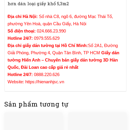
hơn dán loại giấy khổ 5,3m2
Địa chỉ Hà Nội:
Số nhà C8, ngõ 6, đường Mạc Thái Tổ,
phường Yên Hoà, quận Cầu Giấy, Hà Nội
Số điện thoại:
024.666.23.990
Hotline 24/7:
0979.555.629
Địa chỉ
giấy dán tường
tại Hồ Chí Minh:
Số 2A1, Đường
Giải Phóng, Phường 4, Quận Tân Bình, TP HCM
Giấy dán
tường Hiển Anh – Chuyên bán giấy dán tường 3D Hàn
Quốc, Đài Loan cao cấp giá rẻ nhất
Hotline 24/7:
0888.220.626
Website:
https://hienanhjsc.vn
Sản phẩm tương tự