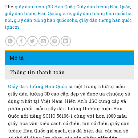
Thẻ:
giấy dán tường 3D Hàn Quốc
,
Giấy dán tường Hàn Quốc
,
giấy dán tường Hàn Quốc giá rẻ
,
giấy dán tường hàn quốc hà
nội
,
giấy dán tường hàn quốc soho
,
giấy dán tường hàn quốc
tphcm
Mô tả
Thông tin thanh toán
Giấy dán tường Hàn Quốc
là một trong những mẫu
giấy dán tường 3D cao cấp, đẹp và được ưa chuộng sử
dụng nhất tại Việt Nam. Hiển Anh JSC cung cấp và
phân phối mẫu giấy dán tường thương hiệu Hàn
Quốc nổi tiếng SOHO 56106-1 cùng với hơn 1000 mẫu
giấy hoa văn kiểu cách cổ điển, tân cổ điển, giấy dán
tường Hàn Quốc giả gạch, giả đá hiện đại, các bạn sẽ