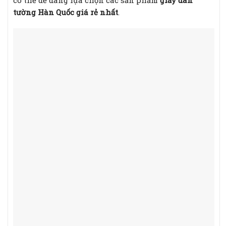
có thể dễ dàng lựa chọn các sản phẩm
giấy dán
tường Hàn Quốc giá rẻ nhất
.