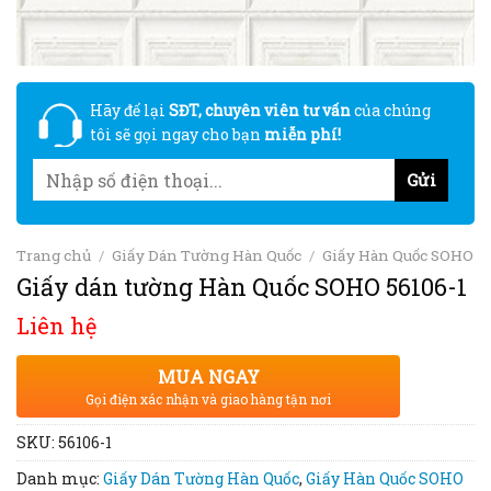
Hãy để lại
SĐT, chuyên viên tư vấn
của chúng
tôi sẽ gọi ngay cho bạn
miễn phí!
Trang chủ
/
Giấy Dán Tường Hàn Quốc
/
Giấy Hàn Quốc SOHO
Giấy dán tường Hàn Quốc SOHO 56106-1
Liên hệ
MUA NGAY
Gọi điện xác nhận và giao hàng tận nơi
SKU:
56106-1
Danh mục:
Giấy Dán Tường Hàn Quốc
,
Giấy Hàn Quốc SOHO