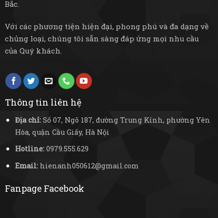
Bắc.
Với các phương tiện hiện đại, phong phú và đa dạng về
chủng loại, chúng tôi sẵn sàng đáp ứng mọi nhu cầu
của Quý khách.
Thông tin liên hệ
Địa chỉ:
Số 07, Ngõ 187, đường Trung Kính, phường Yên
Hòa, quận Cầu Giấy, Hà Nội
Hotline:
0979.555.629
Email:
hienanh050612@gmail.com
Fanpage Facebook