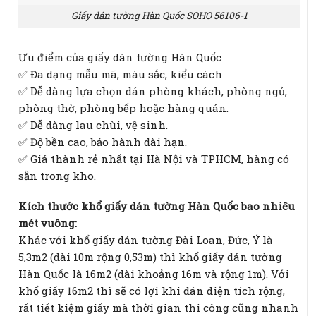
Giấy dán tường Hàn Quốc SOHO 56106-1
Ưu điểm của giấy dán tường Hàn Quốc
✅ Đa dạng mẫu mã, màu sắc, kiểu cách
✅ Dễ dàng lựa chọn dán phòng khách, phòng ngủ,
phòng thờ, phòng bếp hoặc hàng quán.
✅ Dễ dàng lau chùi, vệ sinh.
✅ Độ bền cao, bảo hành dài hạn.
✅ Giá thành rẻ nhất tại Hà Nội và TPHCM, hàng có
sẵn trong kho.
Kích thước khổ giấy dán tường Hàn Quốc bao nhiêu
mét vuông:
Khác với khổ giấy dán tường Đài Loan, Đức, Ý là
5,3m2 (dài 10m rộng 0,53m) thì khổ giấy dán tường
Hàn Quốc là 16m2 (dài khoảng 16m và rộng 1m). Với
khổ giấy 16m2 thì sẽ có lợi khi dán diện tích rộng,
rất tiết kiệm giấy mà thời gian thi công cũng nhanh