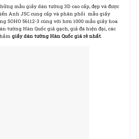
hững mẫu giấy dán tường 3D cao cấp, đẹp và được
Hiển Anh JSC cung cấp và phân phối mẫu giấy
ng SOHO 56112-3 cùng với hơn 1000 mẫu giấy hoa
dán tường Hàn Quốc giả gạch, giả đá hiện đại, các
 phẩm
giấy dán tường Hàn Quốc giá rẻ nhất
.