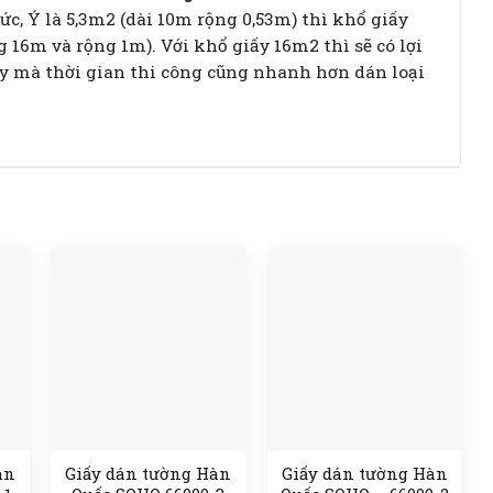
ức, Ý là 5,3m2 (dài 10m rộng 0,53m) thì khổ giấy
16m và rộng 1m). Với khổ giấy 16m2 thì sẽ có lợi
iấy mà thời gian thi công cũng nhanh hơn dán loại
àn
Giấy dán tường Hàn
Giấy dán tường Hàn