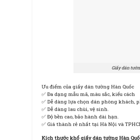
Giấy dán tườ
Ưu điểm của giấy dán tường Hàn Quốc
✅ Đa dạng mẫu mã, màu sắc, kiểu cách
✅ Dễ dàng lựa chọn dán phòng khách, p
✅ Dễ dàng lau chùi, vệ sinh.
✅ Độ bền cao, bảo hành dài hạn.
✅ Giá thành rẻ nhất tại Hà Nội và TPHC
Kích thước khổ giấy dán tường Hàn Quố