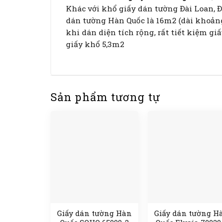
Khác với khổ giấy dán tường Đài Loan, Đ
dán tường Hàn Quốc là 16m2 (dài khoảng 
khi dán diện tích rộng, rất tiết kiệm g
giấy khổ 5,3m2
Sản phẩm tương tự
Giấy dán tường Hàn
Giấy dán tường H