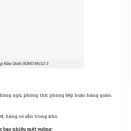
ng Hàn Quốc SOHO 56112-3
hòng ngủ, phòng thờ, phòng bếp hoặc hàng quán.
M, hàng có sẵn trong kho.
c bao nhiêu mét vuông: