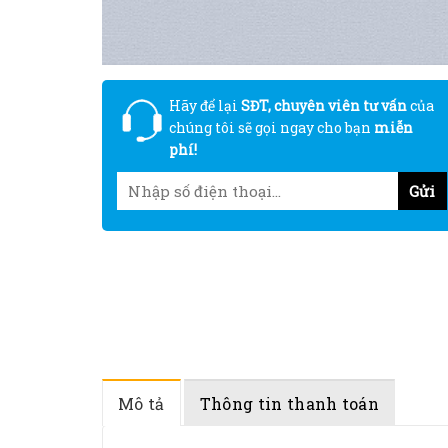
Hãy để lại
SĐT, chuyên viên tư vấn
của
chúng tôi sẽ gọi ngay cho bạn
miễn
phí!
Mô tả
Thông tin thanh toán