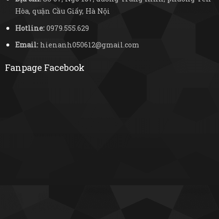
Hòa, quận Cầu Giấy, Hà Nội
Hotline:
0979.555.629
Email:
hienanh050612@gmail.com
Fanpage Facebook