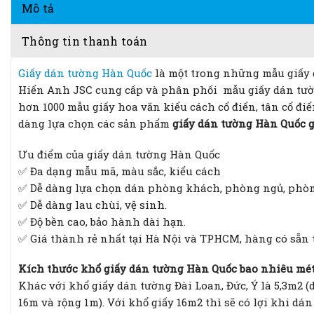
Mô tả
Thông tin thanh toán
Giấy dán tường Hàn Quốc
là một trong những mẫu giấy d
Hiển Anh JSC cung cấp và phân phối mẫu giấy dán tườn
hơn 1000 mẫu giấy hoa văn kiểu cách cổ điển, tân cổ điển
dàng lựa chọn các sản phẩm
giấy dán tường Hàn Quốc g
Ưu điểm của giấy dán tường Hàn Quốc
✅ Đa dạng mẫu mã, màu sắc, kiểu cách
✅ Dễ dàng lựa chọn dán phòng khách, phòng ngủ, phòn
✅ Dễ dàng lau chùi, vệ sinh.
✅ Độ bền cao, bảo hành dài hạn.
✅ Giá thành rẻ nhất tại Hà Nội và TPHCM, hàng có sẵn 
Kích thước khổ giấy dán tường Hàn Quốc bao nhiêu mé
Khác với khổ giấy dán tường Đài Loan, Đức, Ý là 5,3m2 
16m và rộng 1m). Với khổ giấy 16m2 thì sẽ có lợi khi dá