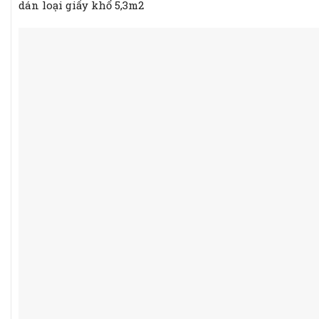
dán loại giấy khổ 5,3m2