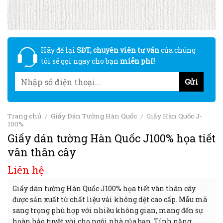
Hãy để lại
SĐT, chuyên viên tư vấn
của chúng
tôi sẽ gọi ngay cho bạn
miễn phí!
Trang chủ
/
Giấy Dán Tường Hàn Quốc
/
Giấy Hàn Quốc J-
100%
Giấy dán tường Hàn Quốc J100% họa tiết
vân thân cây
Liên hệ
Giấy dán tường Hàn Quốc J100% họa tiết vân thân cây
được sản xuất từ chất liệu vải không dệt cao cấp. Mẫu mã
sang trọng phù hợp với nhiều không gian, mang đến sự
hoàn hảo tuyệt vời cho ngôi nhà của bạn. Tính năng: