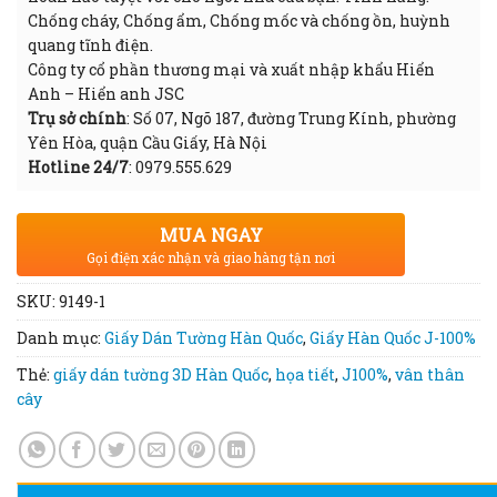
Chống cháy, Chống ẩm, Chống mốc và chống ồn, huỳnh
quang tĩnh điện.
Công ty cổ phần thương mại và xuất nhập khẩu Hiển
Anh – Hiển anh JSC
Trụ sở chính
: Số 07, Ngõ 187, đường Trung Kính, phường
Yên Hòa, quận Cầu Giấy, Hà Nội
Hotline 24/7
: 0979.555.629
MUA NGAY
Gọi điện xác nhận và giao hàng tận nơi
SKU:
9149-1
Danh mục:
Giấy Dán Tường Hàn Quốc
,
Giấy Hàn Quốc J-100%
Thẻ:
giấy dán tường 3D Hàn Quốc
,
họa tiết
,
J100%
,
vân thân
cây