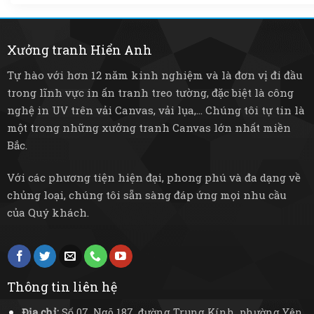
Xưởng tranh Hiển Anh
Tự hào với hơn 12 năm kinh nghiệm và là đơn vị đi đầu
trong lĩnh vực in ấn tranh treo tường, đặc biệt là công
nghệ in UV trên vải Canvas, vải lụa,... Chúng tôi tự tin là
một trong những xưởng tranh Canvas lớn nhất miền
Bắc.
Với các phương tiện hiện đại, phong phú và đa dạng về
chủng loại, chúng tôi sẵn sàng đáp ứng mọi nhu cầu
của Quý khách.
Thông tin liên hệ
Địa chỉ:
Số 07, Ngõ 187, đường Trung Kính, phường Yên